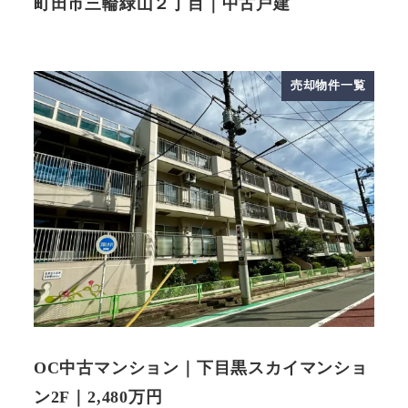
町田市三輪緑山２丁目｜中古戸建
売却物件一覧
OC中古マンション｜下目黒スカイマンショ
ン2F｜2,480万円