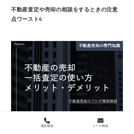
不動産査定や売却の相談をするときの注意
点ワースト6
不動産売却の専門知識
電話相談
メール相談