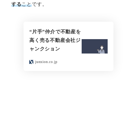
する
こと
です。
“片手”仲介で不動産を
高く売る不動産会社ジ
ャンクション
junxion.co.jp