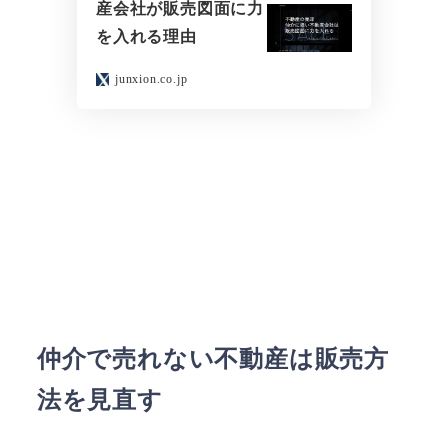
産会社が販売図面に力
を入れる理由
junxion.co.jp
仲介で売れない不動産は販売方
法を見直す