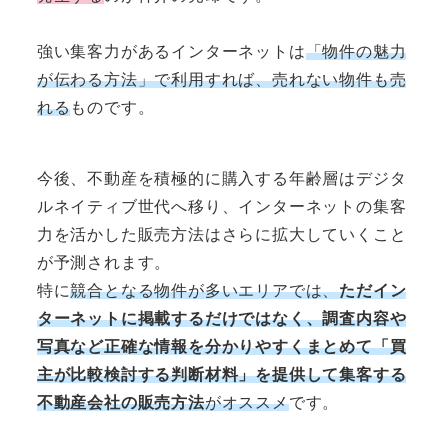
強い集客力があるインターネットは
「物件の魅力
が伝わる方法」で利用すれば、売れない物件も売
れる
ものです。
今後、不動産を積極的に購入する年齢層はデジタ
ルネイティブ世代へ移り、インターネットの集客
力を活かした販売方法はさらに拡大していくこと
が予測されます。
特に
競合となる物件が多いエリアでは、
ただイン
ターネットに掲載するだけではなく、調査内容や
写真など正確な情報を分かりやすくまとめて「買
主が比較検討する判断材料」を提供して集客する
不動産会社の販売方法
がオススメ
です。