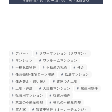
営業時間／10：00〜18：00 火・水曜定休
アパート
タワーマンション（タワマン）
マンション
ワンルームマンション
一棟収益物件
不動産の相続
仲介
任意売却-住宅ローン滞納
低層マンション
住み替え・買い替え
古家つき土地
土地・戸建
大規模マンション
居住用物件
投資用マンション
投資用物件
東京の不動産売却
横浜の不動産売却
空き家
賃貸中物件（オーナーチェンジ）