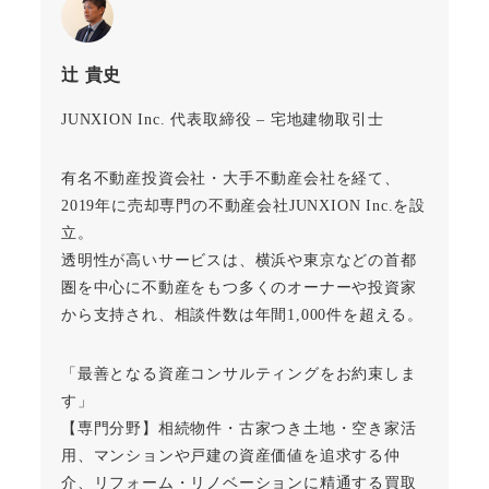
辻 貴史
JUNXION Inc. 代表取締役 – 宅地建物取引士
有名不動産投資会社・大手不動産会社を経て、
2019年に売却専門の不動産会社JUNXION Inc.を設
立。
透明性が高いサービスは、横浜や東京などの首都
圏を中心に不動産をもつ多くのオーナーや投資家
から支持され、相談件数は年間1,000件を超える。
「最善となる資産コンサルティングをお約束しま
す」
【専門分野】相続物件・古家つき土地・空き家活
用、マンションや戸建の資産価値を追求する仲
介、リフォーム・リノベーションに精通する買取