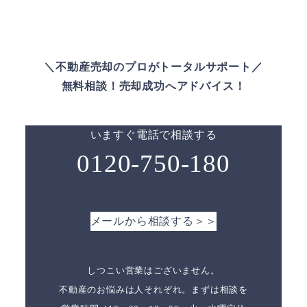
＼不動産売却のプロがトータルサポート／
無料相談！売却成功へアドバイス！
いますぐ電話で相談する
0120-750-180
メールから相談する＞＞
しつこい営業はございません。
不動産のお悩みは人それぞれ。まずは相談を