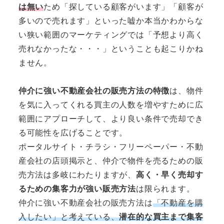
は無い
ため「探している顧客がいます」「顧客が
多いので売れます」といった嘘か本当かわからな
い狭い範囲のマーケティングでは「予想より高く
売れなかったな・・・」ということも起こりかね
ません。
仲介に強い不動産会社の販売方法の特徴
は、物件
を気に入ってくれる買主の人数を増やすために広
範囲にアプローチして、より良い条件で売却でき
る可能性を広げることです。
ポータルサイト・チラシ・フリーペーパー・不動
産会社の店頭掲示と、仲介で物件を売るための販
売方法は多岐にわたりますが、
高く・早く売却す
るための集客力が強い販売方法
は限られます。
仲介に強い不動産会社の販売方法は
「不動産を購
入したい」と考えている、
潜在的な買主まで集客