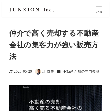
MENU
仲介で高く売却する不動産
会社の集客力が強い販売方
法
カテゴリー
2025-05-29
辻 貴史
不動産売却の専門知識
更新日
著
者