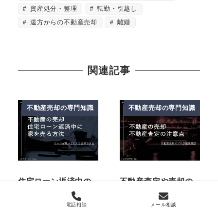
資産処分・整理
転勤・引越し
遠方からの不動産売却
離婚
関連記事
不動産売却の専門知識
不動産売却の専門知識
住宅ローン返済中の
不動産査定や売却の
戸建・マンションを
相談をするときの注
電話相談
メール相談
売却する方法
意点ワースト6