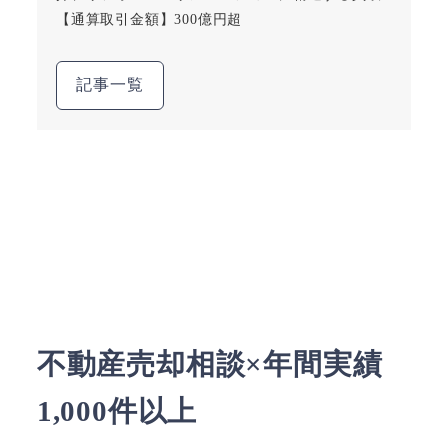
【通算取引金額】300億円超
記事一覧
不動産売却相談×年間実績
1,000件以上