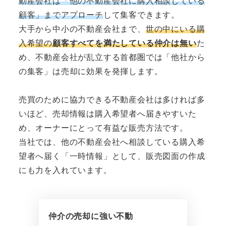
動産会社は「他の不動産会社に購入相談している
顧客」までアプローチ
して集客できます。
大手から中小の不動産会社まで、
世の中にいる購
入希望の
顧客すべてを満たしている仲介は無い
た
め、不動産会社が乱立する首都圏では「他社から
の集客」は売却に効果を発揮します。
売買のために協力できる不動産会社は多ければ多
いほど、売却情報は購入希望者へ届きやすいた
め、オーナーにとって有益な販売方法です。
当社では、他の不動産会社へ相談している購入希
望者へ届く「一時情報」として、販売図面の作成
にも力を入れています。
仲介の売却に強い不動