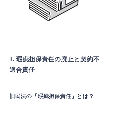
1. 瑕疵担保責任の廃止と契約不
適合責任
旧民法の「瑕疵担保責任」とは？