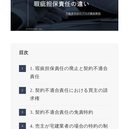
目次
1. 瑕疵担保責任の廃止と契約不適合
責任
2. 契約不適合責任における買主の請
求権
3. 契約不適合責任の免責特約
4. 売主が宅建業者の場合の特約の制