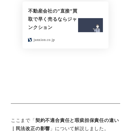
不動産会社の”直接”買
取で早く売るならジャ
ンクション
junxion.co.jp
ここまで「
契約不適合責任と瑕疵担保責任の違い
｜民法改正の影響
」について解説しました。