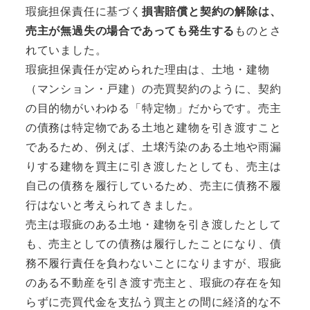
瑕疵担保責任に基づく
損害賠償と契約の解除は、
売主が無過失の場合であっても発生する
ものとさ
れていました。
瑕疵担保責任が定められた理由は、土地・建物
（マンション・戸建）の売買契約のように、契約
の目的物がいわゆる「特定物」だからです。売主
の債務は特定物である土地と建物を引き渡すこと
であるため、例えば、土壌汚染のある土地や雨漏
りする建物を買主に引き渡したとしても、売主は
自己の債務を履行しているため、売主に債務不履
行はないと考えられてきました。
売主は瑕疵のある土地・建物を引き渡したとして
も、売主としての債務は履行したことになり、債
務不履行責任を負わないことになりますが、瑕疵
のある不動産を引き渡す売主と、瑕疵の存在を知
らずに売買代金を支払う買主との間に経済的な不