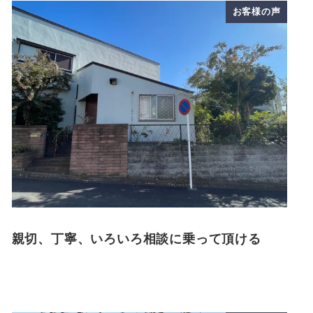
お客様の声
親切、丁寧、いろいろ相談に乗って頂ける