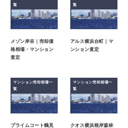
覧
覧
メゾン岸谷｜売却価
アルス横浜台町｜マ
格相場・マンション
ンション査定
査定
マンション売却相場一
マンション売却相場一
覧
覧
プライムコート鶴見
クオス横浜根岸森林