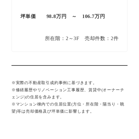
坪単価 98.8万円 ～ 106.7万円
所在階：2～3F 売却件数：2件
※実際の不動産取引成約事例に基づきます。
※修繕履歴やリノベーション工事履歴、賃貸中(オーナーチ
ェンジ)の住居を含みます。
※マンション棟内での住居位置(方位・所在階・陽当り・眺
望)等は売却価格及び坪単価に影響します。