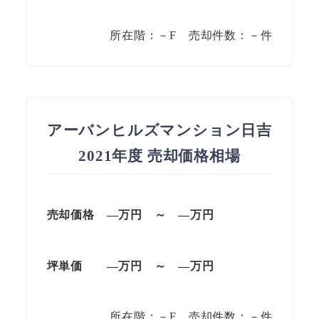
所在階：－F 売却件数：－件
アーバンヒルズマンション日吉
2021年度 売却価格相場
売却価格 —万円 ～ —万円
坪単価 —万円 ～ —万円
所在階：－F 売却件数：－件