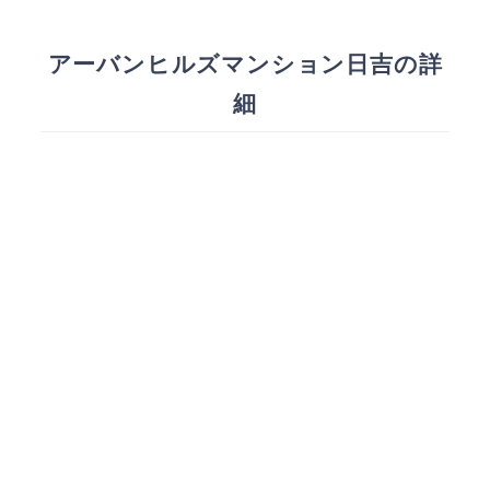
アーバンヒルズマンション日吉の詳
細