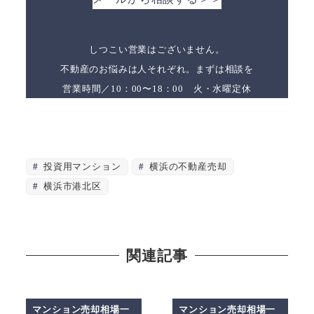
しつこい営業はございません。
不動産のお悩みは人それぞれ。まずは相談を
営業時間／10：00〜18：00 火・水曜定休
投資用マンション
横浜の不動産売却
横浜市港北区
関連記事
マンション売却相場一
マンション売却相場一