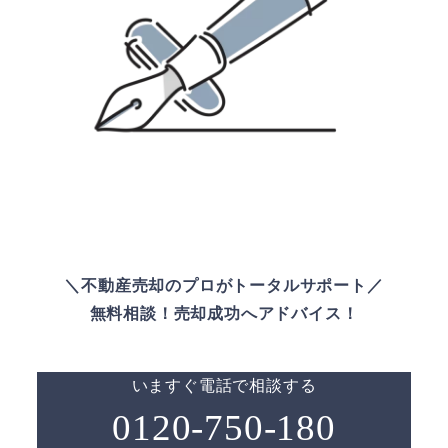
＼不動産売却のプロがトータルサポート／
無料相談！売却成功へアドバイス！
いますぐ電話で相談する
0120-750-180