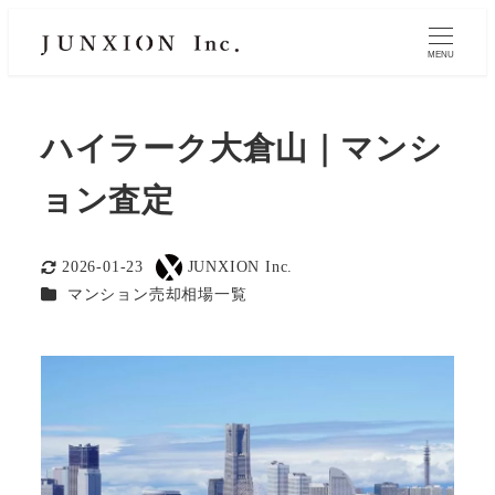
MENU
ハイラーク大倉山｜マンシ
ョン査定
2026-01-23
JUNXION Inc.
更新日
著
カテゴリー
マンション売却相場一覧
者