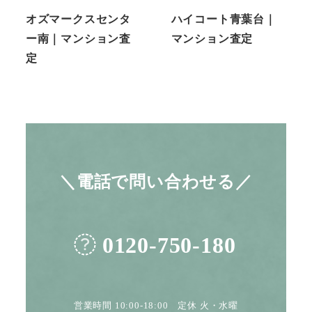
オズマークスセンタ
ハイコート青葉台｜
ー南｜マンション査
マンション査定
定
＼電話で問い合わせる／
0120-750-180
営業時間 10:00-18:00 定休 火・水曜