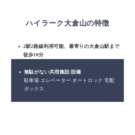
ハイラーク大倉山の特徴
2駅2路線利用可能、最寄りの大倉山駅まで
徒歩10分
無駄がない共用施設/設備
駐車場 エレベーター オートロック 宅配
ボックス