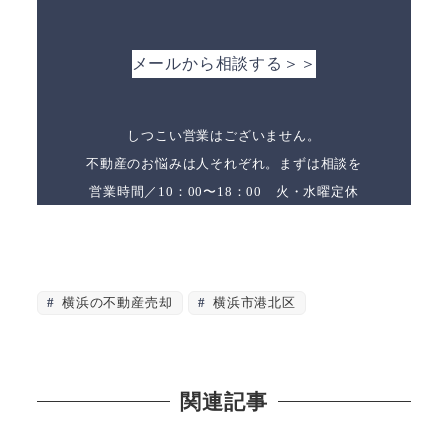
メールから相談する＞＞
しつこい営業はございません。
不動産のお悩みは人それぞれ。まずは相談を
営業時間／10：00〜18：00 火・水曜定休
横浜の不動産売却
横浜市港北区
関連記事