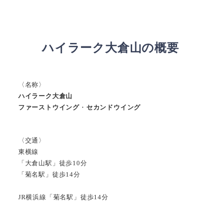
ハイラーク大倉山の概要
〈名称〉
ハイラーク大倉山
ファーストウイング
・
セカンドウイング
〈交通〉
東横線
「大倉山駅」徒歩10分
「菊名駅」徒歩14分
JR横浜線「菊名駅」徒歩14分