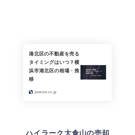
港北区の不動産を売る
タイミングはいつ？横
浜市港北区の相場・推
移
junxion.co.jp
ハイラーク大倉山の売却