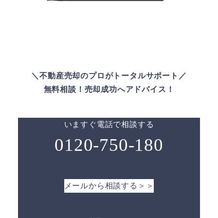
＼不動産売却のプロがトータルサポート／
無料相談！売却成功へアドバイス！
いますぐ電話で相談する
0120-750-180
メールから相談する＞＞