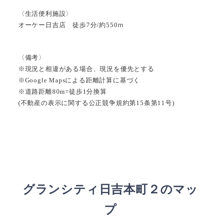
〈生活便利施設〉
オーケー日吉店 徒歩7分/約550ｍ
〈備考〉
※現況と相違がある場合、現況を優先とする
※Google Mapsによる距離計算に基づく
※道路距離80m=徒歩1分換算
(不動産の表示に関する公正競争規約第15条第11号)
グランシティ日吉本町２のマッ
プ