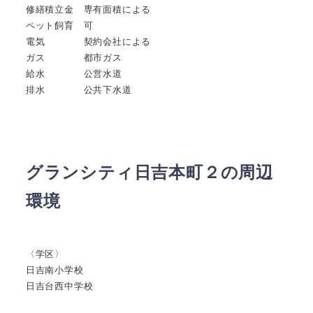
修繕積立金 専有面積による
ペット飼育 可
電気 契約会社による
ガス 都市ガス
給水 公営水道
排水 公共下水道
グランシティ日吉本町２の周辺
環境
〈学区〉
日吉南小学校
日吉台西中学校