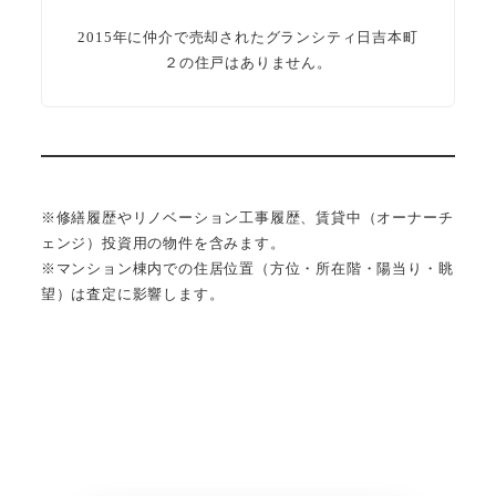
2015年に仲介で売却されたグランシティ日吉本町
２の住戸はありません。
※修繕履歴やリノベーション工事履歴、賃貸中（オーナーチ
ェンジ）投資用の物件を含みます。
※マンション棟内での住居位置（方位・所在階・陽当り・眺
望）は査定に影響します。