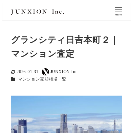
MENU
グランシティ日吉本町２｜
マンション査定
2026-01-31
JUNXION Inc.
更新日
著
カテゴリー
マンション売却相場一覧
者