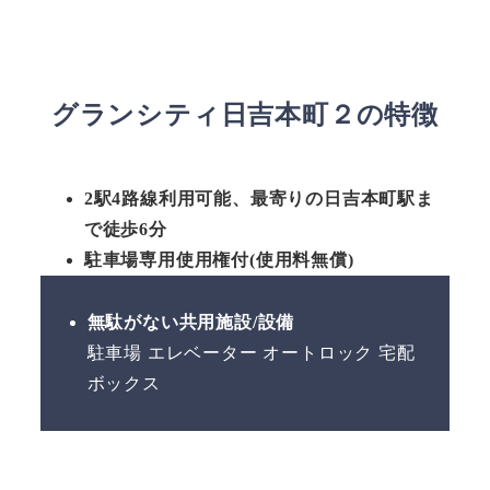
グランシティ日吉本町２の特徴
2駅4路線利用可能、最寄りの日吉本町駅ま
で徒歩6分
駐車場専用使用権付(使用料無償)
無駄がない共用施設/設備
駐車場 エレベーター オートロック 宅配
ボックス