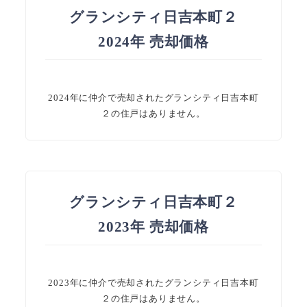
グランシティ日吉本町２
2024年 売却価格
2024年に仲介で売却されたグランシティ日吉本町
２の住戸はありません。
グランシティ日吉本町２
2023年 売却価格
2023年に仲介で売却されたグランシティ日吉本町
２の住戸はありません。