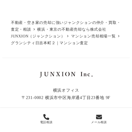
不動産・空き家の売却に強いジャンクションの仲介・買取・
査定・相談
横浜・東京の不動産売却なら株式会社
JUNXION（ジャンクション）
マンション売却相場一覧
グランシティ日吉本町２｜マンション査定
横浜オフィス
〒231-0002 横浜市中区海岸通4丁目23番地 9F
電話相談
メール相談
© 2019 - 2026 JUNXION Inc.