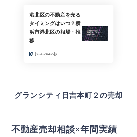
港北区の不動産を売る
タイミングはいつ？横
浜市港北区の相場・推
移
junxion.co.jp
グランシティ日吉本町２の売却
不動産売却相談×年間実績