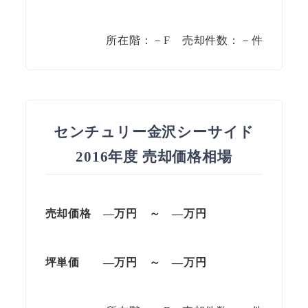
所在階：－F 売却件数：－件
センチュリー金沢シーサイド
2016年度 売却価格相場
売却価格 —万円 ～ —万円
坪単価
—万円
～
—
万円