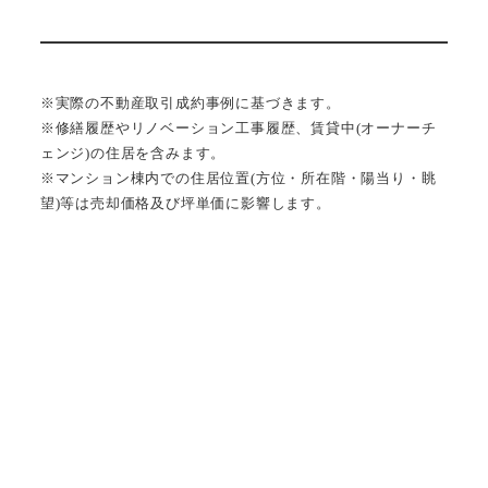
※実際の不動産取引成約事例に基づきます。
※修繕履歴やリノベーション工事履歴、賃貸中(オーナーチ
ェンジ)の住居を含みます。
※マンション棟内での住居位置(方位・所在階・陽当り・眺
望)等は売却価格及び坪単価に影響します。