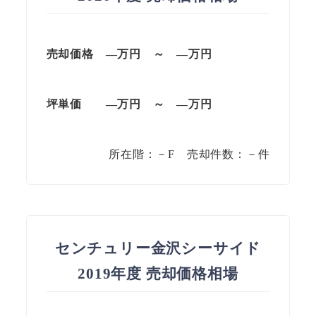
売却価格 —万円 ～ —万円
坪単価
—万円
～
—
万円
所在階：－F 売却件数：－件
センチュリー金沢シーサイド
2019年度 売却価格相場