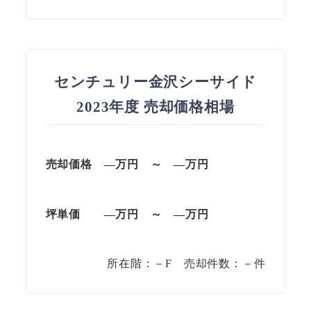
センチュリー金沢シーサイド
2023年度 売却価格相場
売却価格 —万円 ～ —万円
坪単価
—万円
～
—
万円
所在階：－F 売却件数：－件