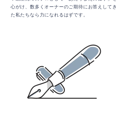
心がけ、数多くオーナーのご期待にお答えしてき
た私たちなら力になれるはずです。