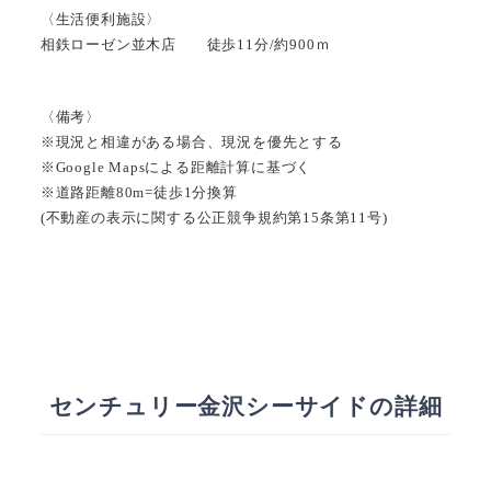
〈生活便利施設〉
相鉄ローゼン並木店 徒歩11分/約900ｍ
〈備考〉
※現況と相違がある場合、現況を優先とする
※Google Mapsによる距離計算に基づく
※道路距離80m=徒歩1分換算
(不動産の表示に関する公正競争規約第15条第11号)
センチュリー金沢シーサイドの詳細