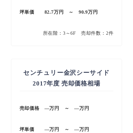
坪単価
82.7万円
～
90.9
万円
所在階：3～6F 売却件数：2件
センチュリー金沢シーサイド
2017年度 売却価格相場
売却価格 —万円 ～ —万円
坪単価
—万円
～
—
万円