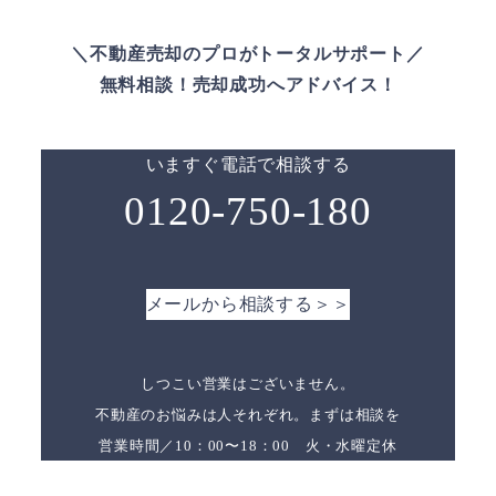
＼不動産売却のプロがトータルサポート／
無料相談！売却成功へアドバイス！
いますぐ電話で相談する
0120-750-180
メールから相談する＞＞
しつこい営業はございません。
不動産のお悩みは人それぞれ。まずは相談を
営業時間／10：00〜18：00 火・水曜定休