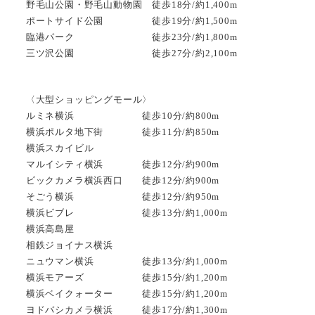
野毛山公園・野毛山動物園 徒歩18分/約1,400m
ポートサイド公園 徒歩19分/約1,500m
臨港パーク 徒歩23分/約1,800m
三ツ沢公園 徒歩27分/約2,100m
〈大型ショッピングモール〉
ルミネ横浜 徒歩10分/約800m
横浜ポルタ地下街 徒歩11分/約850m
横浜スカイビル
マルイシティ横浜 徒歩12分/約900m
ビックカメラ横浜西口 徒歩12分/約900m
そごう横浜 徒歩12分/約950m
横浜ビブレ 徒歩13分/約1,000m
横浜高島屋
相鉄ジョイナス横浜
ニュウマン横浜 徒歩13分/約1,000m
横浜モアーズ 徒歩15分/約1,200m
横浜ベイクォーター 徒歩15分/約1,200m
ヨドバシカメラ横浜 徒歩17分/約1,300m