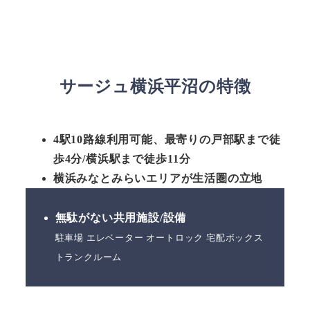
サージュ横浜平沼の特徴
4駅10路線利用可能、最寄りの戸部駅まで徒
歩4分/横浜駅まで徒歩11分
横浜みなとみらいエリアが生活圏の立地
無駄がない共用施設/設備
駐車場 エレベーター オートロック 宅配ボックス
トランクルーム