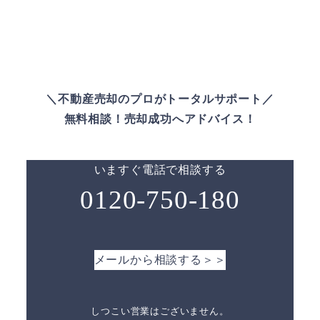
＼不動産売却のプロがトータルサポート／
無料相談！売却成功へアドバイス！
いますぐ電話で相談する
0120-750-180
メールから相談する＞＞
しつこい営業はございません。