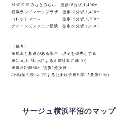
MARK IS みなとみらい 徒歩18分/約1,400m
横浜ランドマークプラザ 徒歩18分/約1,400m
コレットマーレ 徒歩19分/約1,500m
クイーンズスクエア横浜 徒歩20分/約1,600m
〈備考〉
※現況と相違がある場合、現況を優先とする
※Google Mapsによる距離計算に基づく
※道路距離80m=徒歩1分換算
(不動産の表示に関する公正競争規約第15条第11号)
サージュ横浜平沼のマップ