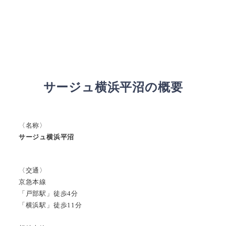
サージュ横浜平沼の概要
〈名称〉
サージュ横浜平沼
〈交通〉
京急本線
「戸部駅」徒歩4分
「横浜駅」徒歩11分