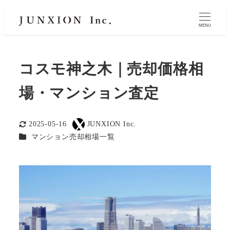
MENU
コスモ神之木｜売却価格相
場・マンション査定
2025-05-16
JUNXION Inc.
更新日
著
カテゴリー
マンション売却相場一覧
者