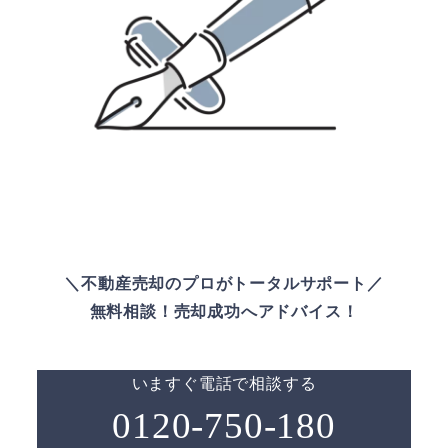
＼不動産売却のプロがトータルサポート／
無料相談！売却成功へアドバイス！
いますぐ電話で相談する
0120-750-180