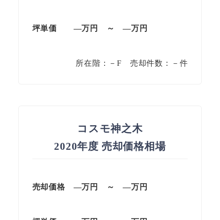
坪単価
—万円
～
—
万円
所在階：－F 売却件数：－件
コスモ神之木
2020年度 売却価格相場
売却価格 —
万円
～
—
万円