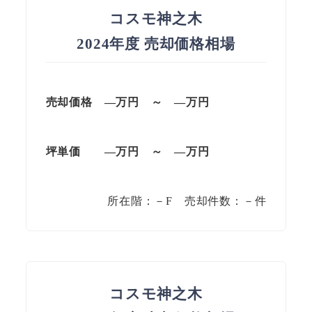
コスモ神之木
2024年度 売却価格相場
売却価格 —
万円
～
—
万円
坪単価
—万円
～
—
万円
所在階：－F 売却件数：－件
コスモ神之木