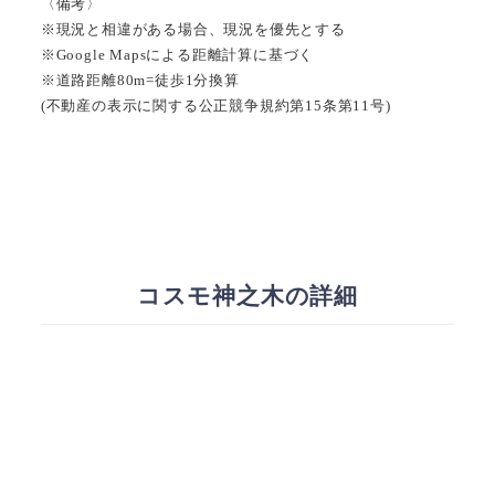
〈備考〉
※現況と相違がある場合、現況を優先とする
※Google Mapsによる距離計算に基づく
※道路距離80m=徒歩1分換算
(不動産の表示に関する公正競争規約第15条第11号)
コスモ神之木の詳細