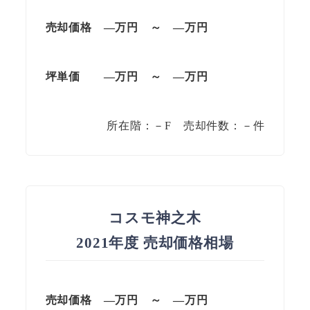
売却価格 —
万円
～
—
万円
坪単価
—万円
～
—
万円
所在階：－F 売却件数：－件
コスモ神之木
2021年度 売却価格相場
売却価格 —
万円
～
—
万円