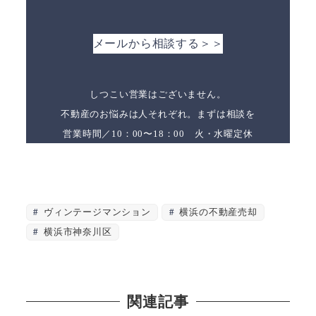
メールから相談する＞＞
しつこい営業はございません。
不動産のお悩みは人それぞれ。まずは相談を
営業時間／10：00〜18：00 火・水曜定休
ヴィンテージマンション
横浜の不動産売却
横浜市神奈川区
関連記事