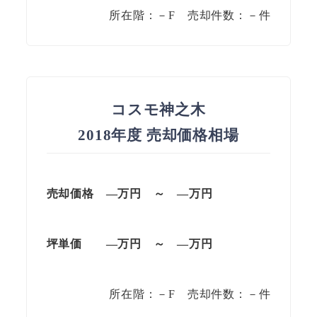
所在階：－F 売却件数：－件
コスモ神之木
2018年度 売却価格相場
売却価格 —
万円
～
—
万円
坪単価
—万円
～
—
万円
所在階：－F 売却件数：－件