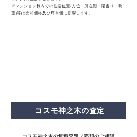
※マンション棟内での住居位置(方位・所在階・陽当り・眺
望)等は売却価格及び坪単価に影響します。
コスモ神之木の査定
コスモ神之木の無料査定／売却のご相談