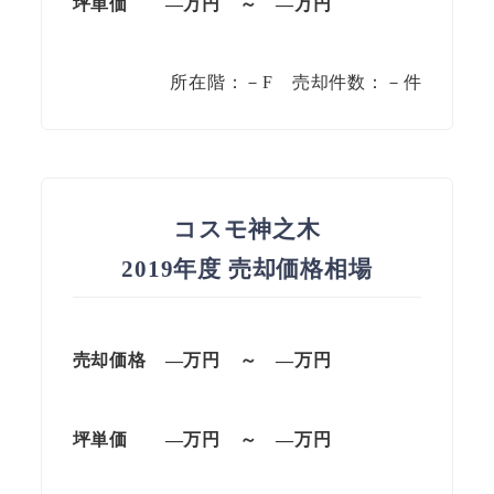
坪単価
—万円
～
—
万円
所在階：－F 売却件数：－件
コスモ神之木
2019年度 売却価格相場
売却価格 —
万円
～
—
万円
坪単価
—万円
～
—
万円