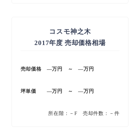
コスモ神之木
2017年度 売却価格相場
売却価格 —
万円
～
—
万円
坪単価
—万円
～
—
万円
所在階：－F 売却件数：－件