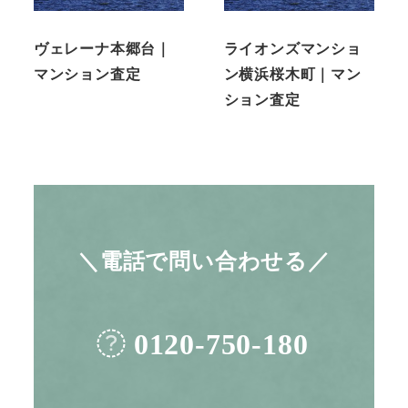
ヴェレーナ本郷台｜
ライオンズマンショ
マンション査定
ン横浜桜木町｜マン
ション査定
＼電話で問い合わせる／
0120-750-180