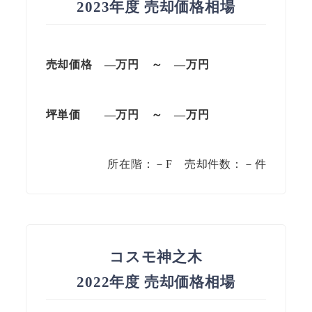
2023年度 売却価格相場
売却価格 —
万円
～
—
万円
坪単価
—万円
～
—
万円
所在階：－F 売却件数：－件
コスモ神之木
2022年度 売却価格相場