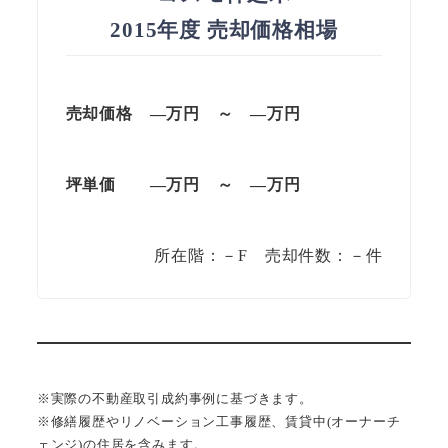
2015年度 売却価格相場
売却価格 —
万円
～
—
万円
坪単価
—万円
～
—
万円
所在階：－F 売却件数：－件
※実際の不動産取引成約事例に基づきます。
※修繕履歴やリノベーション工事履歴、賃貸中(オーナーチ
ェンジ)の住居を含みます。