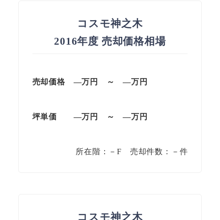
コスモ神之木
2016年度 売却価格相場
売却価格 —
万円
～
—
万円
坪単価
—万円
～
—
万円
所在階：－F 売却件数：－件
コスモ神之木