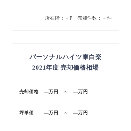
所在階：－F 売却件数：－件
パーソナルハイツ東白楽
2021年度 売却価格相場
売却価格 —
万円
～
—
万円
坪単価
—万円
～
—
万円