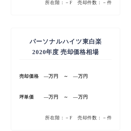
所在階：－F 売却件数：－件
パーソナルハイツ東白楽
2020年度 売却価格相場
売却価格 —
万円
～
—
万円
坪単価
—万円
～
—
万円
所在階：－F 売却件数：－件