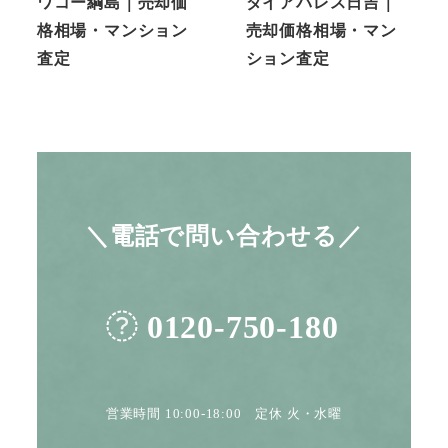
ワコー綱島｜売却価
ダイアパレス日吉｜
格相場・マンション
売却価格相場・マン
査定
ション査定
＼電話で問い合わせる／
0120-750-180
営業時間 10:00-18:00 定休 火・水曜