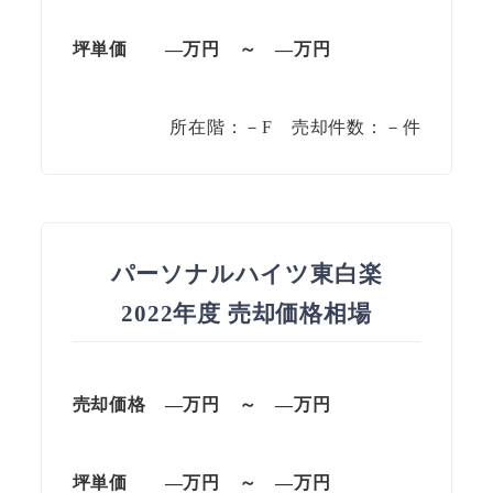
坪単価
—万円
～
—
万円
所在階：－F 売却件数：－件
パーソナルハイツ東白楽
2022年度 売却価格相場
売却価格 —
万円
～
—
万円
坪単価
—万円
～
—
万円