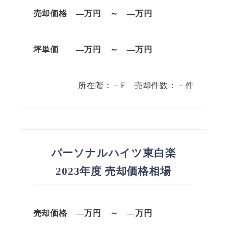
売却価格 —
万円
～
—
万円
坪単価
—万円
～
—
万円
所在階：－F 売却件数：－件
パーソナルハイツ東白楽
2023年度 売却価格相場
売却価格 —
万円
～
—
万円