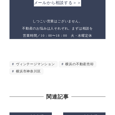
メールから相談する＞＞
しつこい営業はございません。
不動産のお悩みは人それぞれ。まずは相談を
営業時間／10：00〜18：00 火・水曜定休
ヴィンテージマンション
横浜の不動産売却
横浜市神奈川区
関連記事