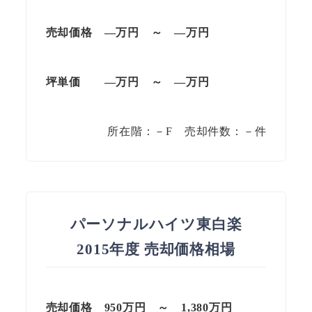
売却価格 —
万円
～
—
万円
坪単価
—万円
～
—
万円
所在階：－F 売却件数：－件
パーソナルハイツ東白楽
2015年度 売却価格相場
売却価格 950万円 ～
1,380
万円