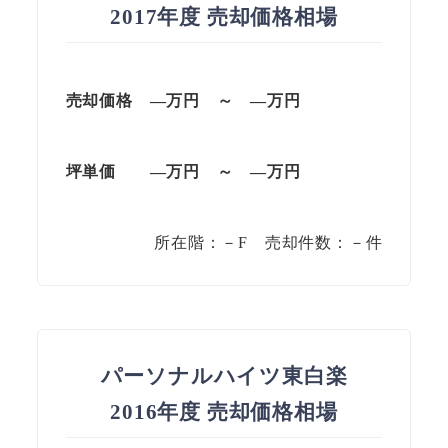
2017年度 売却価格相場
売却価格 —
万円
～
—
万円
坪単価
—万円
～
—
万円
所在階：－F 売却件数：－件
パーソナルハイツ東白楽
2016年度 売却価格相場