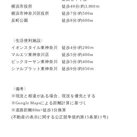
横浜市役所 徒歩49分/約3,900ｍ
横浜市神奈川区役所 徒歩7分/約500m
反町公園 徒歩8分/約600m
〈生活便利施設〉
イオンスタイル東神奈川 徒歩4分/約290ｍ
マルエツ東神奈川店 徒歩5分/約400m
ビックヨーサン東神奈川 徒歩5分/約400m
シァルプラット東神奈川 徒歩9分/約650ｍ
〈備考〉
※現況と相違がある場合、現況を優先とする
※Google Mapsによる距離計算に基づく
※道路距離80m=徒歩1分換算
(不動産の表示に関する公正競争規約第15条第11号)