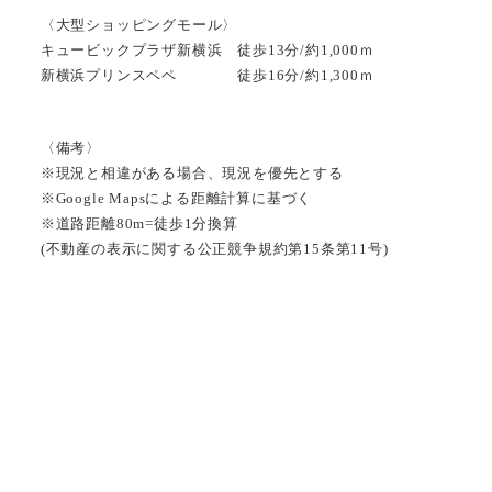
〈大型ショッピングモール〉
キュービックプラザ新横浜 徒歩13分/約1,000ｍ
新横浜プリンスペペ 徒歩16分/約1,300ｍ
〈備考〉
※現況と相違がある場合、現況を優先とする
※Google Mapsによる距離計算に基づく
※道路距離80m=徒歩1分換算
(不動産の表示に関する公正競争規約第15条第11号)