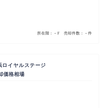
所在階：－F 売却件数：－件
浜ロイヤルステージ
売却価格相場