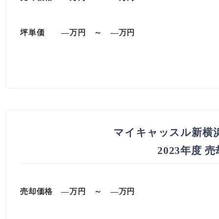
坪単価 —万円 ～ —万円
マイキャッスル新横
2023年度 
売却価格 —万円 ～ —万円