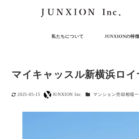
私たちについて
JUNXIONの特
マイキャッスル新横浜ロイ
カテゴリー
2025-05-15
JUNXION Inc.
マンション売却相場一
更新日
著
者