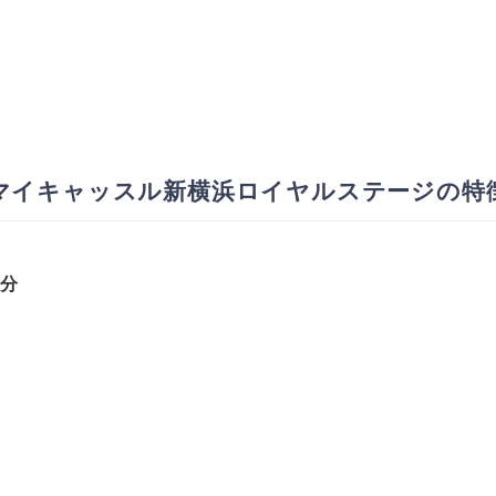
マイキャッスル新横浜ロイヤルステージの特
1分