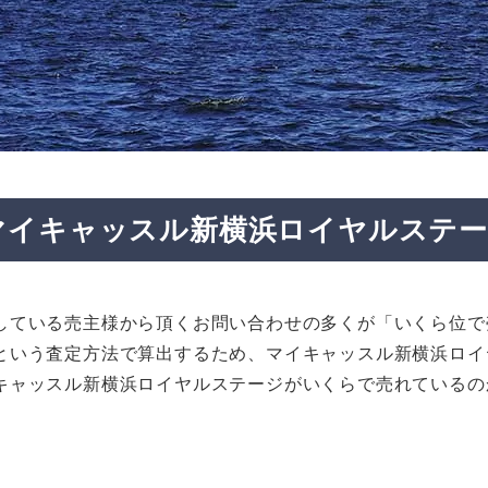
マイキャッスル新横浜ロイヤルステ
している売主様から頂くお問い合わせの多くが「いくら位で
という査定方法で算出するため、マイキャッスル新横浜ロイ
キャッスル新横浜ロイヤルステージがいくらで売れているの