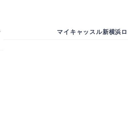
ジ
マイキャッスル新横浜ロ