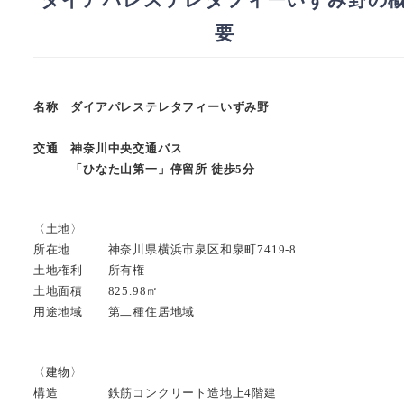
要
名称 ダイアパレステレタフィーいずみ野
交通 神奈川中央交通バス
「ひなた山第一」停留所 徒歩5分
〈土地〉
所在地 神奈川県横浜市泉区和泉町7419-8
土地権利 所有権
土地面積 825.98㎡
用途地域 第二種住居地域
〈建物〉
構造 鉄筋コンクリート造地上4階建