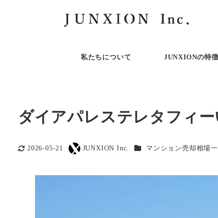
私たちについて
JUNXIONの特
ダイアパレステレタフィー
カテゴリー
2026-05-21
JUNXION Inc.
マンション売却相場一
更新日
著
者