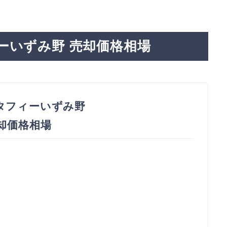
ーいずみ野 売却価格相場
タフィーいずみ野
売却価格相場