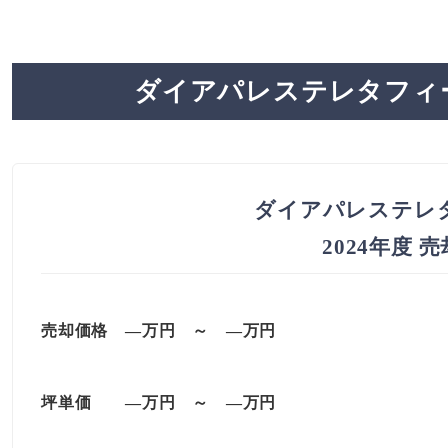
ダイアパレステレタフィ
ダイアパレステレ
2024年度 
売却価格 —万円 ～ —万円
坪単価
—万円
～
—
万円