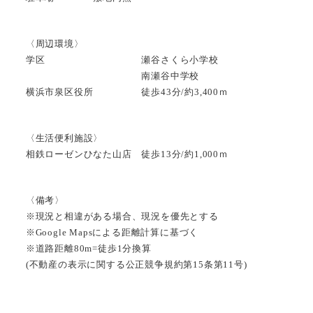
〈周辺環境〉
学区 瀬谷さくら小学校
南瀬谷中学校
横浜市泉区役所 徒歩43分/約3,400ｍ
〈生活便利施設〉
相鉄ローゼンひなた山店 徒歩13分/約1,000ｍ
〈備考〉
※現況と相違がある場合、現況を優先とする
※Google Mapsによる距離計算に基づく
※道路距離80m=徒歩1分換算
(不動産の表示に関する公正競争規約第15条第11号)