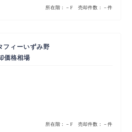
所在階：－F 売却件数：－件
タフィーいずみ野
売却価格相場
所在階：－F 売却件数：－件