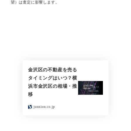
望）は査定に影響します。
金沢区の不動産を売る
タイミングはいつ？横
浜市金沢区の相場・推
移
junxion.co.jp