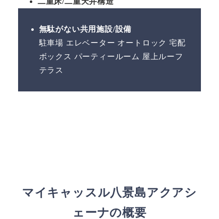
二重床/二重天井構造
無駄がない共用施設/設備
駐車場 エレベーター オートロック 宅配
ボックス パーティールーム 屋上ルーフ
テラス
マイキャッスル八景島アクアシ
ェーナの概要