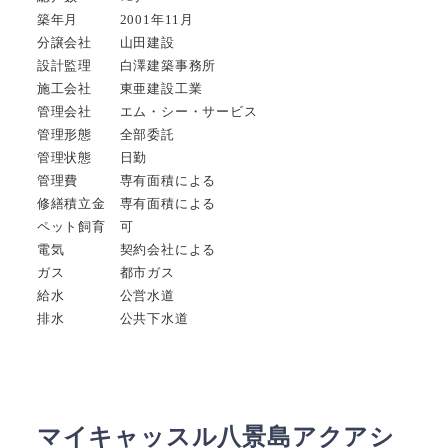
築年月 2001年11月
分譲会社 山田建設
設計監理 白澤建築事務所
施工会社 東亜建設工業
管理会社 エム・シー・サービス
管理形態 全部委託
管理状態 日勤
管理費 専有面積による
修繕積立金 専有面積による
ペット飼育 可
電気 契約会社による
ガス 都市ガス
給水 公営水道
排水 公共下水道
マイキャッスル八景島アクアシ