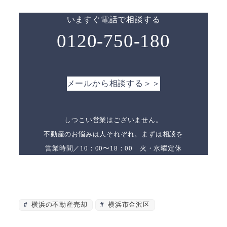
いますぐ電話で相談する
0120-750-180
メールから相談する＞＞
しつこい営業はございません。
不動産のお悩みは人それぞれ。まずは相談を
営業時間／10：00〜18：00 火・水曜定休
横浜の不動産売却
横浜市金沢区