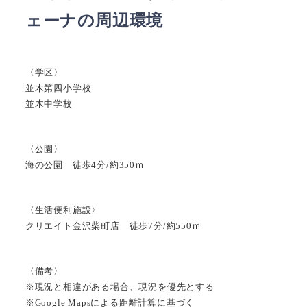
ェーナの周辺環境
〈学区〉
並木第四小学校
並木中学校
〈公園〉
海の公園 徒歩4分/約350ｍ
〈生活便利施設〉
クリエイト金沢柴町店 徒歩7分/約550ｍ
〈備考〉
※現況と相違がある場合、現況を優先とする
※Google Mapsによる距離計算に基づく