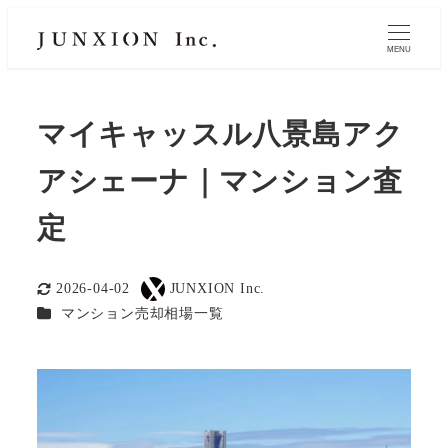
MENU
マイキャッスル八景島アク
アシェーナ｜マンション査
定
2026-04-02
JUNXION Inc.
更新日
著
カテゴリー
マンション売却相場一覧
者