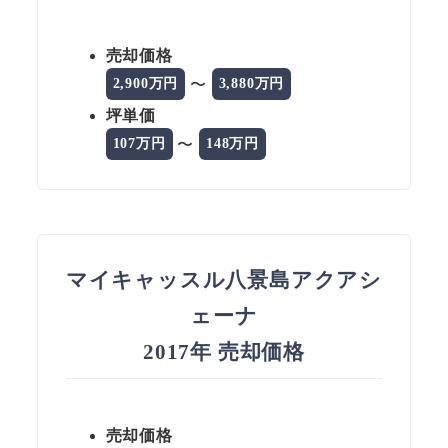
売却価格
〜
2,900万円
3,880万円
坪単価
〜
107万円
148万円
マイキャッスル八景島アクアシ
ェーナ
2017年 売却価格
売却価格