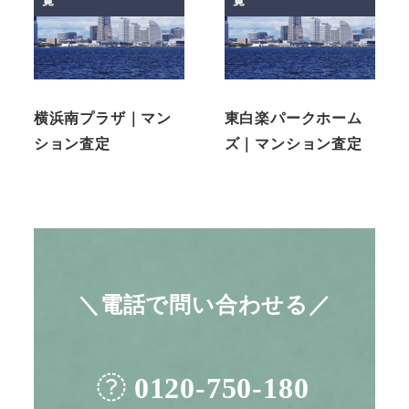
覧
覧
横浜南プラザ｜マン
東白楽パークホーム
ション査定
ズ｜マンション査定
＼電話で問い合わせる／
0120-750-180