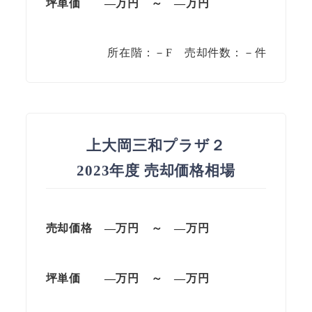
坪単価 —万円 ～ —万円
所在階：－F 売却件数：－件
上大岡三和プラザ２
2023年度 売却価格相場
売却価格 —万円 ～ —万円
坪単価 —万円 ～ —万円