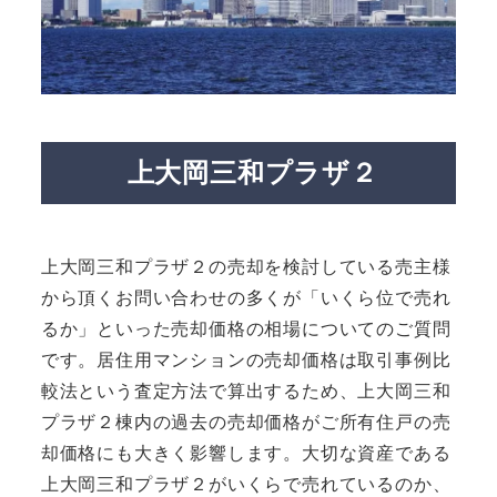
上大岡三和プラザ２
上大岡三和プラザ２の売却を検討している売主様
から頂くお問い合わせの多くが「いくら位で売れ
るか」といった売却価格の相場についてのご質問
です。居住用マンションの売却価格は取引事例比
較法という査定方法で算出するため、上大岡三和
プラザ２棟内の過去の売却価格がご所有住戸の売
却価格にも大きく影響します。大切な資産である
上大岡三和プラザ２がいくらで売れているのか、