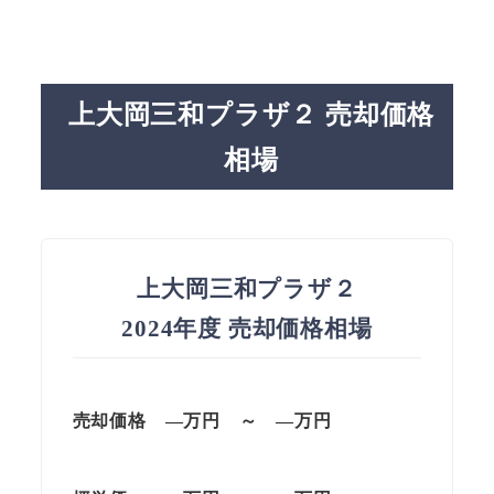
上大岡三和プラザ２ 売却価格
相場
上大岡三和プラザ２
2024年度 売却価格相場
売却価格 —万円 ～ —万円