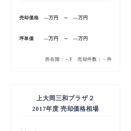
売却価格 —万円 ～ —万円
坪単価 —万円 ～ —万円
所在階：－F 売却件数：－件
上大岡三和プラザ２
2017年度 売却価格相場