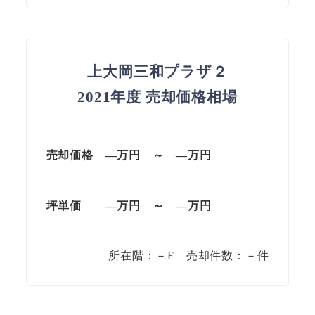
上大岡三和プラザ２
2021年度 売却価格相場
売却価格 —万円 ～ —万円
坪単価 —万円 ～ —万円
所在階：－F 売却件数：－件