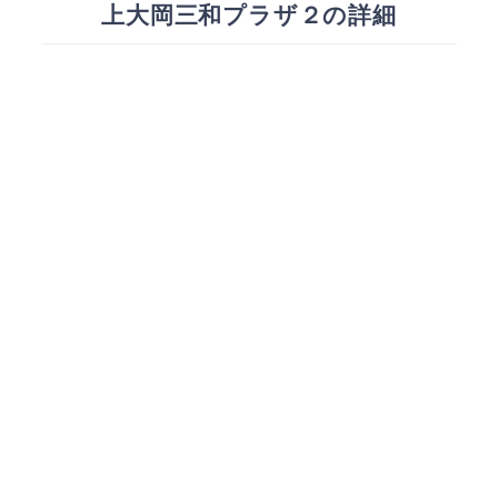
上大岡三和プラザ２の詳細