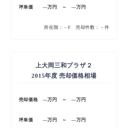
坪単価 —万円 ～ —万円
所在階：－F 売却件数：－件
上大岡三和プラザ２
2015年度 売却価格相場
売却価格 —万円 ～ —万円
坪単価 —万円 ～ —万円