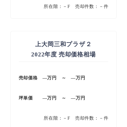
所在階：－F 売却件数：－件
上大岡三和プラザ２
2022年度 売却価格相場
売却価格 —万円 ～ —万円
坪単価 —万円 ～ —万円
所在階：－F 売却件数：－件