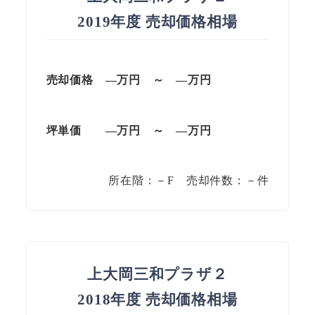
2019年度 売却価格相場
売却価格 —万円 ～ —万円
坪単価 —万円 ～ —万円
所在階：－F 売却件数：－件
上大岡三和プラザ２
2018年度 売却価格相場