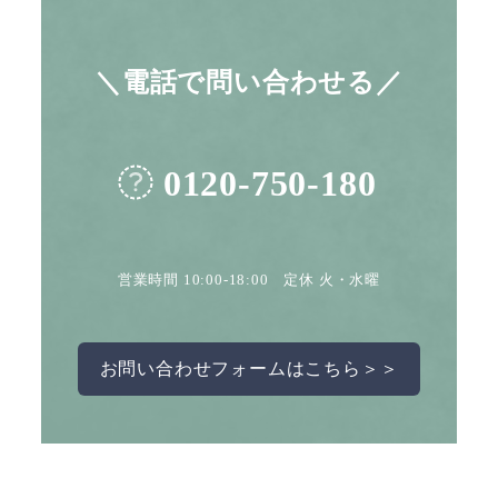
＼電話で問い合わせる／
0120-750-180
営業時間 10:00-18:00 定休 火・水曜
お問い合わせフォームはこちら＞＞