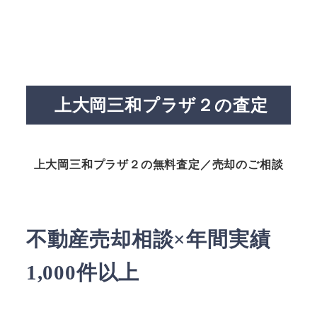
上大岡三和プラザ２の査定
上大岡三和プラザ２の無料査定／売却のご相談
不動産売却相談×年間実績
1,000件以上