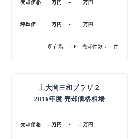
売却価格 —万円 ～ —万円
坪単価 —万円 ～ —万円
所在階：－F 売却件数：－件
上大岡三和プラザ２
2016年度 売却価格相場
売却価格 —万円 ～ —万円