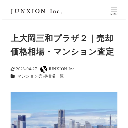
MENU
上大岡三和プラザ２｜売却
価格相場・マンション査定
2026-04-27
JUNXION Inc.
更新日
著
カテゴリー
マンション売却相場一覧
者