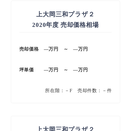
上大岡三和プラザ２
2020年度 売却価格相場
売却価格 —万円 ～ —万円
坪単価 —万円 ～ —万円
所在階：－F 売却件数：－件
上大岡三和プラザ２