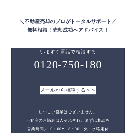
＼不動産売却のプロがトータルサポート／
無料相談！売却成功へアドバイス！
いますぐ電話で相談する
0120-750-180
メールから相談する＞＞
しつこい営業はございません。
不動産のお悩みは人それぞれ。まずは相談を
営業時間／10：00〜18：00 火・水曜定休