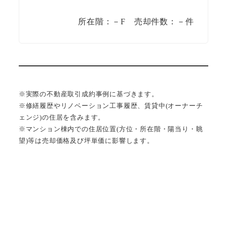
所在階：－F 売却件数：－件
※実際の不動産取引成約事例に基づきます。
※修繕履歴やリノベーション工事履歴、賃貸中(オーナーチ
ェンジ)の住居を含みます。
※マンション棟内での住居位置(方位・所在階・陽当り・眺
望)等は売却価格及び坪単価に影響します。