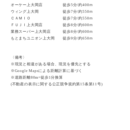
オーケー上大岡店 徒歩5分/約400ｍ
ウィング上大岡 徒歩7分/約550ｍ
ＣＡＭＩＯ 徒歩7分/約550ｍ
ＦＵＪＩ上大岡店 徒歩8分/約600ｍ
業務スーパー上大岡店 徒歩8分/約600ｍ
もとまちユニオン上大岡 徒歩9分/約650ｍ
〈備考〉
※現況と相違がある場合、現況を優先とする
※Google Mapsによる距離計算に基づく
※道路距離80m=徒歩1分換算
(不動産の表示に関する公正競争規約第15条第11号)