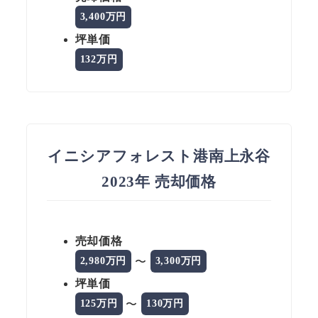
3,400万円
坪単価
132万円
イニシアフォレスト港南上永谷
2023年 売却価格
売却価格
〜
2,980万円
3,300万円
坪単価
〜
125万円
130万円