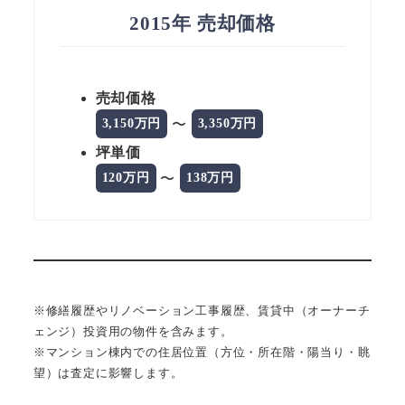
2015年 売却価格
売却価格
〜
3,150万円
3,350万円
坪単価
〜
120万円
138万円
※修繕履歴やリノベーション工事履歴、賃貸中（オーナーチ
ェンジ）投資用の物件を含みます。
※マンション棟内での住居位置（方位・所在階・陽当り・眺
望）は査定に影響します。