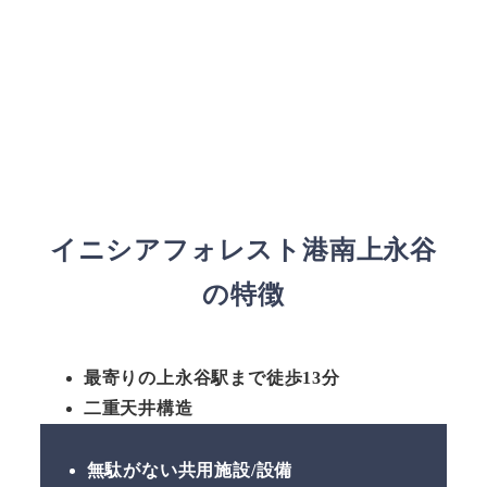
イニシアフォレスト港南上永谷
の特徴
最寄りの上永谷駅まで徒歩13分
二重天井構造
無駄がない共用施設/設備