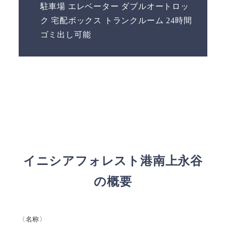
駐車場 エレベーター ダブルオートロッ
ク 宅配ボックス トランクルーム 24時間
ゴミ出し可能
イニシアフォレスト港南上永谷
の概要
〈名称〉