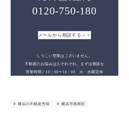
0120-750-180
メールから相談する＞＞
しつこい営業はございません。
不動産のお悩みは人それぞれ。まずは相談を
営業時間／10：00〜18：00 火・水曜定休
横浜の不動産売却
横浜市港南区