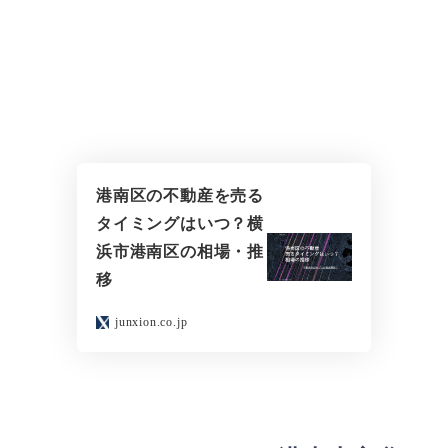
港南区の不動産を売る
タイミングはいつ？横
浜市港南区の相場・推
移
junxion.co.jp