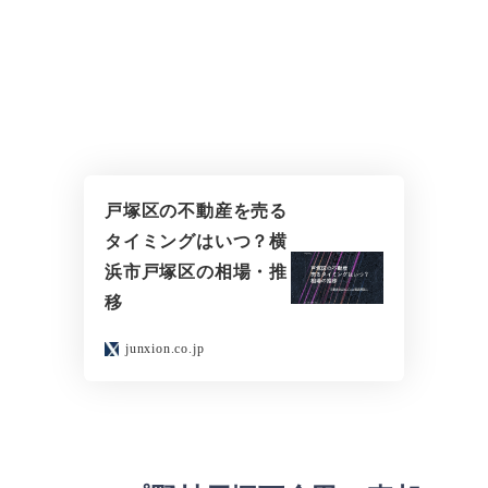
戸塚区の不動産を売る
タイミングはいつ？横
浜市戸塚区の相場・推
移
junxion.co.jp