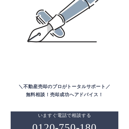
＼不動産売却のプロがトータルサポート／
無料相談！売却成功へアドバイス！
いますぐ電話で相談する
0120-750-180