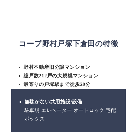
コープ野村戸塚下倉田の特徴
野村不動産旧分譲マンション
総戸数212戸の大規模マンション
最寄りの戸塚駅まで徒歩20分
無駄がない共用施設/設備
駐車場 エレベーター オートロック 宅配
ボックス