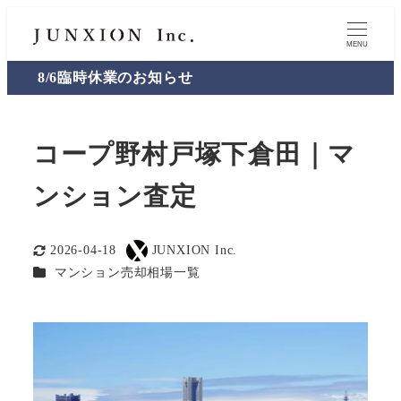
MENU
8/6臨時休業のお知らせ
コープ野村戸塚下倉田｜マ
ンション査定
2026-04-18
JUNXION Inc.
更新日
著
カテゴリー
マンション売却相場一覧
者