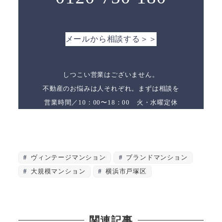
メールから相談する＞＞
しつこい営業はございません。
不動産のお悩みは人それぞれ。まずは相談を
営業時間／10：00〜18：00 火・水曜定休
ヴィンテージマンション
ブランドマンション
大規模マンション
横浜市戸塚区
関連記事