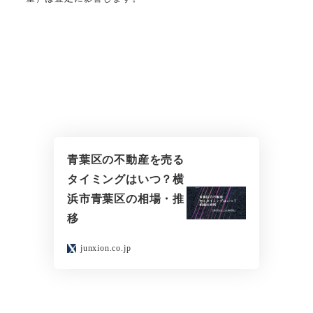
青葉区の不動産を売る
タイミングはいつ？横
浜市青葉区の相場・推
移
junxion.co.jp