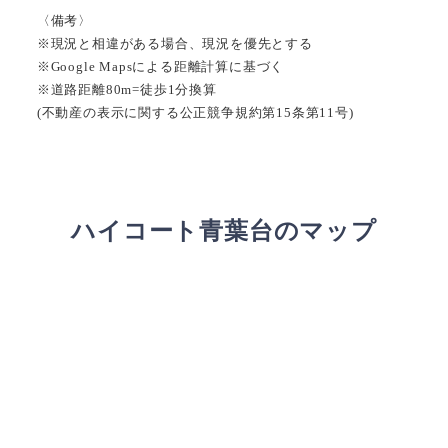
〈備考〉
※現況と相違がある場合、現況を優先とする
※Google Mapsによる距離計算に基づく
※道路距離80m=徒歩1分換算
(不動産の表示に関する公正競争規約第15条第11号)
ハイコート青葉台のマップ