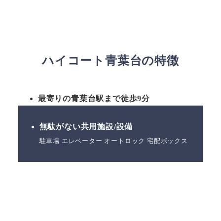
ハイコート青葉台の特徴
最寄りの青葉台駅まで徒歩9分
無駄がない共用施設/設備
駐車場 エレベーター オートロック 宅配ボックス