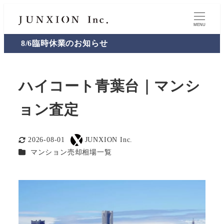
MENU
8/6臨時休業のお知らせ
ハイコート青葉台｜マンシ
ョン査定
2026-08-01
JUNXION Inc.
更新日
著
カテゴリー
マンション売却相場一覧
者