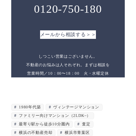
0120-750-180
メールから相談する＞＞
しつこい営業はございません。
不動産のお悩みは人それぞれ。まずは相談を
営業時間／10：00〜18：00 火・水曜定休
1980年代築
ヴィンテージマンション
ファミリー向けマンション（2LDK~）
最寄り駅から徒歩10分圏内
査定
横浜の不動産売却
横浜市青葉区