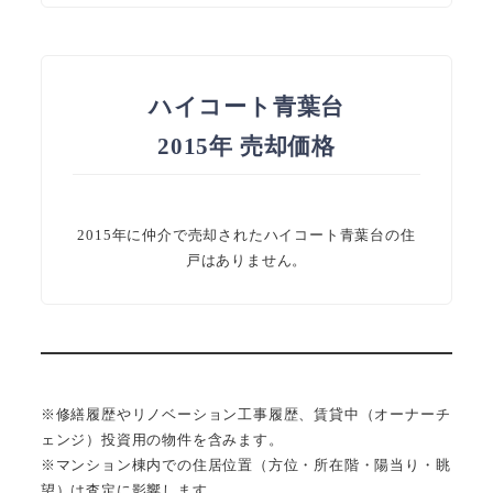
ハイコート青葉台
2015年 売却価格
2015年に仲介で売却されたハイコート青葉台の住
戸はありません。
※修繕履歴やリノベーション工事履歴、賃貸中（オーナーチ
ェンジ）投資用の物件を含みます。
※マンション棟内での住居位置（方位・所在階・陽当り・眺
望）は査定に影響します。