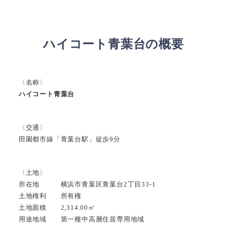
ハイコート青葉台の概要
〈名称〉
ハイコート青葉台
〈交通〉
田園都市線「青葉台駅」徒歩9分
〈土地〉
所在地 横浜市青葉区青葉台2丁目33-1
土地権利 所有権
土地面積 2,314.00㎡
用途地域 第一種中高層住居専用地域