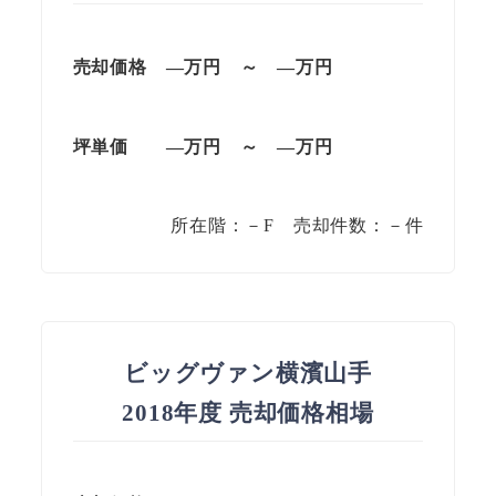
売却価格
—
万円
～
—
万円
坪単価
—
万円
～
—
万円
所在階：－F 売却件数：－件
ビッグヴァン横濱山手
2018年度 売却価格相場