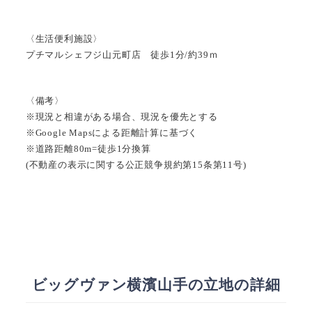
〈生活便利施設〉
プチマルシェフジ山元町店 徒歩1分/約39ｍ
〈備考〉
※現況と相違がある場合、現況を優先とする
※Google Mapsによる距離計算に基づく
※道路距離80m=徒歩1分換算
(不動産の表示に関する公正競争規約第15条第11号)
ビッグヴァン横濱山手の立地の詳細