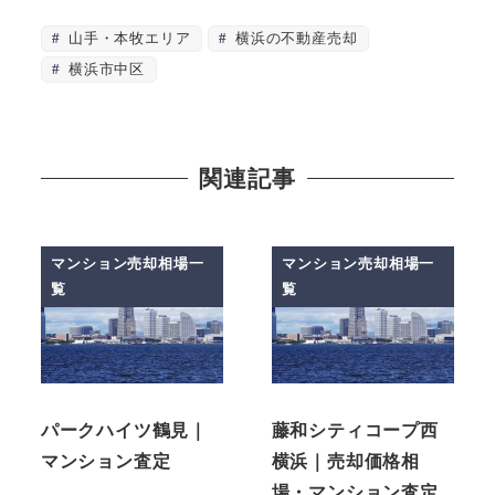
山手・本牧エリア
横浜の不動産売却
横浜市中区
関連記事
マンション売却相場一
マンション売却相場一
覧
覧
パークハイツ鶴見｜
藤和シティコープ西
マンション査定
横浜｜売却価格相
場・マンション査定