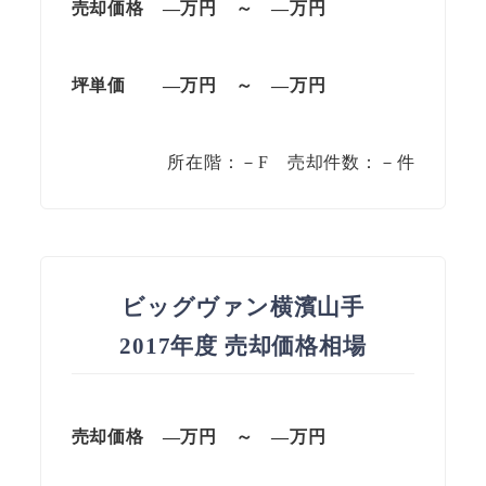
売却価格
—
万円
～
—
万円
坪単価
—
万円
～
—
万円
所在階：－F 売却件数：－件
ビッグヴァン横濱山手
2017年度 売却価格相場
売却価格
—
万円
～
—
万円