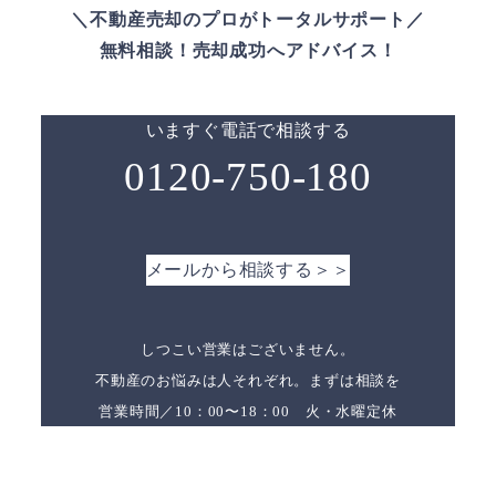
＼不動産売却のプロがトータルサポート／
無料相談！売却成功へアドバイス！
いますぐ電話で相談する
0120-750-180
メールから相談する＞＞
しつこい営業はございません。
不動産のお悩みは人それぞれ。まずは相談を
営業時間／10：00〜18：00 火・水曜定休