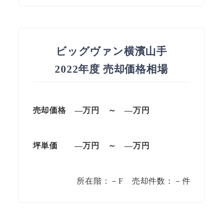
ビッグヴァン横濱山手
2022年度 売却価格相場
売却価格 —
万円
～
—
万円
坪単価
—万円
～
—
万円
所在階：－F 売却件数：－件