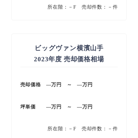
所在階：－F 売却件数：－件
ビッグヴァン横濱山手
2023年度 売却価格相場
売却価格 —
万円
～
—
万円
坪単価
—万円
～
—
万円
所在階：－F 売却件数：－件