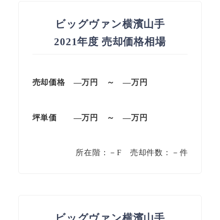
ビッグヴァン横濱山手
2021年度 売却価格相場
売却価格
—
万円
～
—
万円
坪単価
—
万円
～
—
万円
所在階：－F 売却件数：－件
ビッグヴァン横濱山手