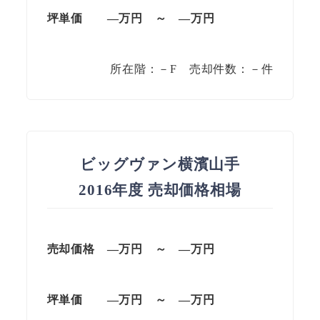
坪単価
—
万円
～
—
万円
所在階：－F 売却件数：－件
ビッグヴァン横濱山手
2016年度 売却価格相場
売却価格 —
万円
～
—
万円
坪単価
—万円
～
—
万円