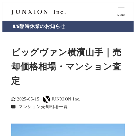
MENU
8/6臨時休業のお知らせ
ビッグヴァン横濱山手｜売
却価格相場・マンション査
定
2025-05-15
JUNXION Inc.
更新日
著
カテゴリー
マンション売却相場一覧
者