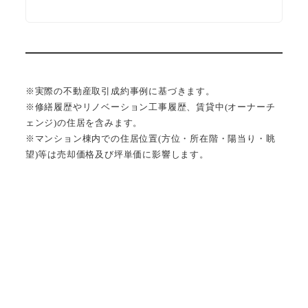
※実際の不動産取引成約事例に基づきます。
※修繕履歴やリノベーション工事履歴、賃貸中(オーナーチ
ェンジ)の住居を含みます。
※マンション棟内での住居位置(方位・所在階・陽当り・眺
望)等は売却価格及び坪単価に影響します。