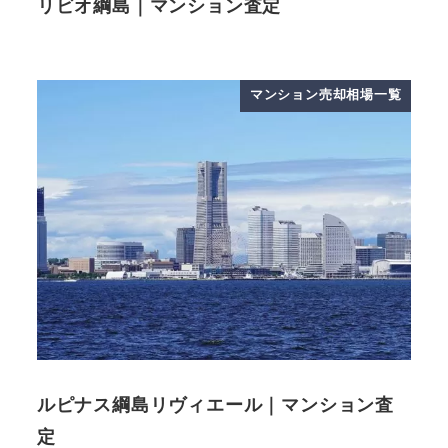
リビオ綱島｜マンション査定
マンション売却相場一覧
ルピナス綱島リヴィエール｜マンション査
定