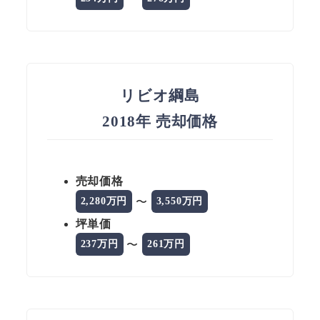
リビオ綱島
2018年 売却価格
売却価格
〜
2,280万円
3,550万円
坪単価
〜
237万円
261万円