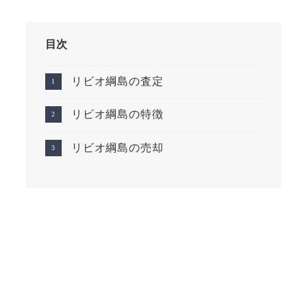
目次
リビオ綱島の査定
リビオ綱島の特徴
リビオ綱島の売却