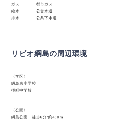
ガス 都市ガス
給水 公営水道
排水 公共下水道
リビオ綱島の周辺環境
〈学区〉
綱島東小学校
樽町中学校
〈公園〉
綱島公園 徒歩6分/約450ｍ