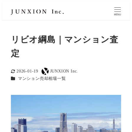
MENU
リビオ綱島｜マンション査
定
2026-01-19
JUNXION Inc.
更新日
著
カテゴリー
マンション売却相場一覧
者