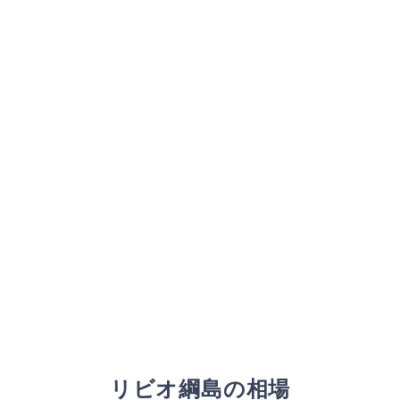
リビオ綱島の相場