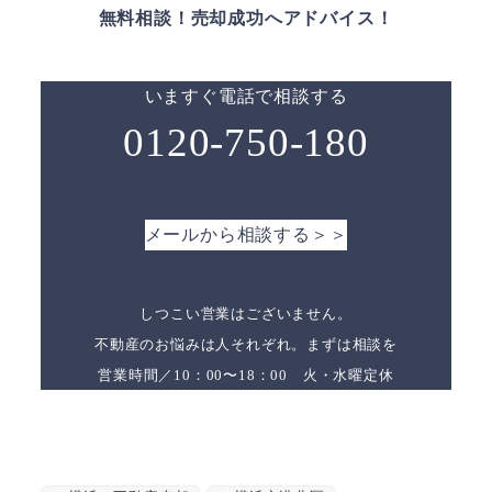
無料相談！売却成功へアドバイス！
いますぐ電話で相談する
0120-750-180
メールから相談する＞＞
しつこい営業はございません。
不動産のお悩みは人それぞれ。まずは相談を
営業時間／10：00〜18：00 火・水曜定休