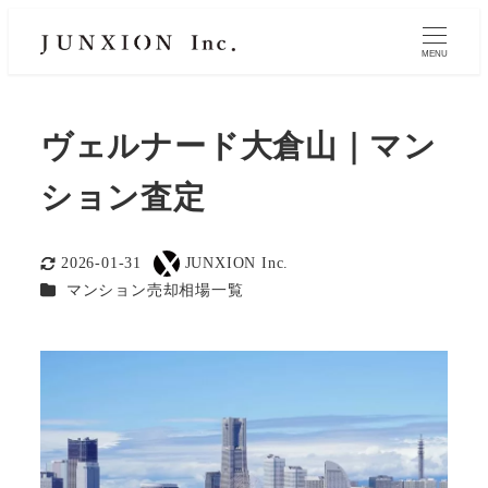
MENU
ヴェルナード大倉山｜マン
ション査定
2026-01-31
JUNXION Inc.
更新日
著
カテゴリー
マンション売却相場一覧
者