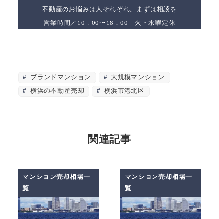
不動産のお悩みは人それぞれ。まずは相談を
営業時間／10：00〜18：00 火・水曜定休
ブランドマンション
大規模マンション
横浜の不動産売却
横浜市港北区
関連記事
マンション売却相場一
マンション売却相場一
覧
覧