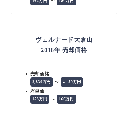
〜
162万円
180万円
ヴェルナード大倉山
2018年 売却価格
売却価格
〜
3,830万円
4,150万円
坪単価
〜
153万円
166万円