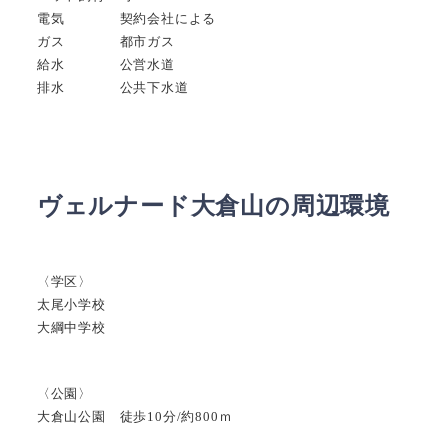
電気 契約会社による
ガス 都市ガス
給水 公営水道
排水 公共下水道
ヴェルナード大倉山の周辺環境
〈学区〉
太尾小学校
大綱中学校
〈公園〉
大倉山公園 徒歩10分/約800ｍ