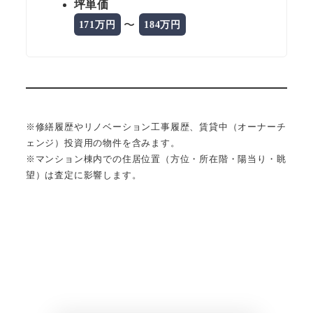
坪単価
〜
171万円
184万円
※修繕履歴やリノベーション工事履歴、賃貸中（オーナーチ
ェンジ）投資用の物件を含みます。
※マンション棟内での住居位置（方位・所在階・陽当り・眺
望）は査定に影響します。