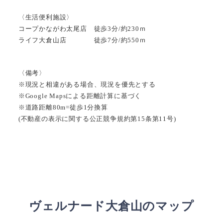
〈生活便利施設〉
コープかながわ太尾店 徒歩3分/約230ｍ
ライフ大倉山店 徒歩7分/約550ｍ
〈備考〉
※現況と相違がある場合、現況を優先とする
※Google Mapsによる距離計算に基づく
※道路距離80m=徒歩1分換算
(不動産の表示に関する公正競争規約第15条第11号)
ヴェルナード大倉山のマップ