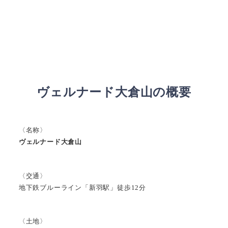
ヴェルナード大倉山の概要
〈名称〉
ヴェルナード大倉山
〈交通〉
地下鉄ブルーライン「新羽駅」徒歩12分
〈土地〉