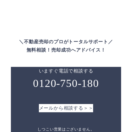
＼不動産売却のプロがトータルサポート／
無料相談！売却成功へアドバイス！
いますぐ電話で相談する
0120-750-180
メールから相談する＞＞
しつこい営業はございません。