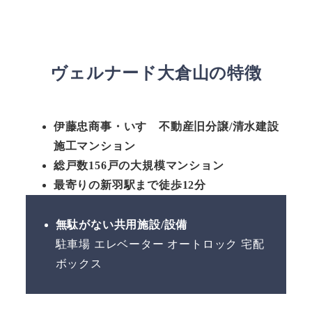
ヴェルナード大倉山の特徴
伊藤忠商事・いすゞ不動産旧分譲/清水建設
施工マンション
総戸数156戸の大規模マンション
最寄りの新羽駅まで徒歩12分
無駄がない共用施設/設備
駐車場 エレベーター オートロック 宅配
ボックス