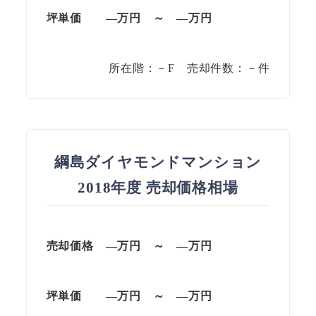
坪単価 —万円 ～ —万円
所在階：－F 売却件数：－件
綱島ダイヤモンドマンション
2018年度 売却価格相場
売却価格 —万円 ～ —万円
坪単価 —万円 ～ —万円