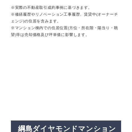
※実際の不動産取引成約事例に基づきます。
※修繕履歴やリノベーション工事履歴、賃貸中(オーナーチ
ェンジ)の住居を含みます。
※マンション棟内での住居位置(方位・所在階・陽当り・眺
望)等は売却価格及び坪単価に影響します。
綱島ダイヤモンドマンション