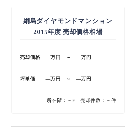
綱島ダイヤモンドマンション
2015年度 売却価格相場
売却価格 —万円 ～ —万円
坪単価 —万円 ～ —万円
所在階：－F 売却件数：－件