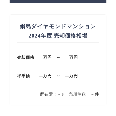
綱島ダイヤモンドマンション
2024年度 売却価格相場
売却価格 —万円 ～ —万円
坪単価 —万円 ～ —万円
所在階：－F 売却件数：－件