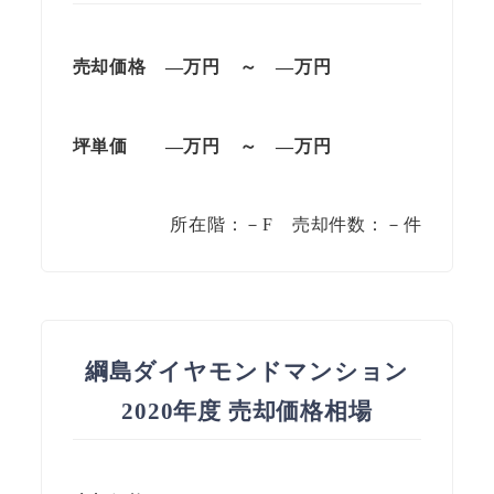
売却価格 —万円 ～ —万円
坪単価 —万円 ～ —万円
所在階：－F 売却件数：－件
綱島ダイヤモンドマンション
2020年度 売却価格相場