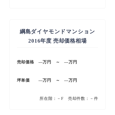
綱島ダイヤモンドマンション
2016年度 売却価格相場
売却価格 —万円 ～ —万円
坪単価 —万円 ～ —万円
所在階：－F 売却件数：－件