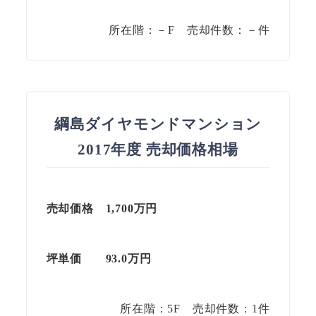
所在階：－F 売却件数：－件
綱島ダイヤモンドマンション
2017年度 売却価格相場
売却価格 1,700万円
坪単価 93.0
万円
所在階：5F 売却件数：1件