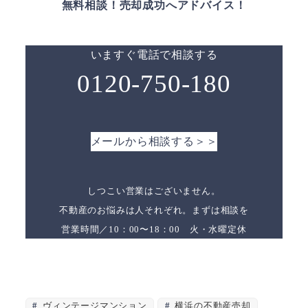
無料相談！売却成功へアドバイス！
いますぐ電話で相談する
0120-750-180
メールから相談する＞＞
しつこい営業はございません。
不動産のお悩みは人それぞれ。まずは相談を
営業時間／10：00〜18：00 火・水曜定休
ヴィンテージマンション
横浜の不動産売却