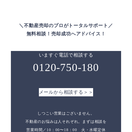
＼不動産売却のプロがトータルサポート／
無料相談！売却成功へアドバイス！
いますぐ電話で相談する
0120-750-180
メールから相談する＞＞
しつこい営業はございません。
不動産のお悩みは人それぞれ。まずは相談を
営業時間／10：00〜18：00 火・水曜定休