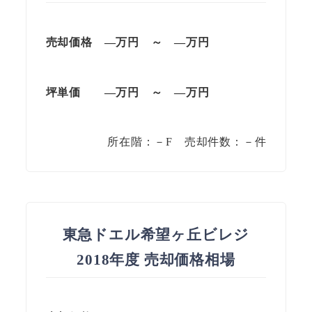
売却価格 —万円 ～ —万円
坪単価
—万円
～
—
万円
所在階：－F 売却件数：－件
東急ドエル希望ヶ丘ビレジ
2018年度 売却価格相場