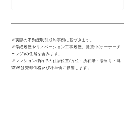
※実際の不動産取引成約事例に基づきます。
※修繕履歴やリノベーション工事履歴、賃貸中(オーナーチ
ェンジ)の住居を含みます。
※マンション棟内での住居位置(方位・所在階・陽当り・眺
望)等は売却価格及び坪単価に影響します。