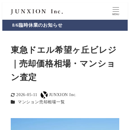
MENU
8/6臨時休業のお知らせ
東急ドエル希望ヶ丘ビレジ
｜売却価格相場・マンショ
ン査定
2026-05-11
JUNXION Inc.
更新日
著
カテゴリー
マンション売却相場一覧
者