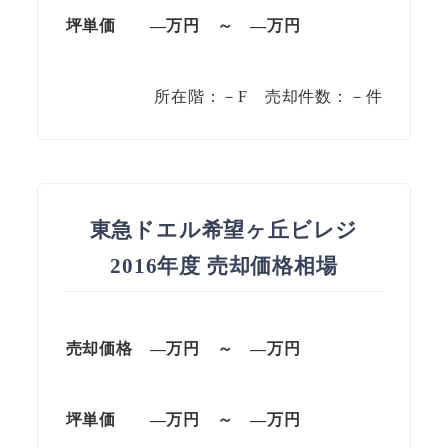
坪単価
—万円
～
—
万円
所在階：－F 売却件数：－件
東急ドエル希望ヶ丘ビレジ
2016年度 売却価格相場
売却価格 —万円 ～ —万円
坪単価
—万円
～
—
万円