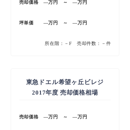
売却価格 —万円 ～ —万円
坪単価
—万円
～
—
万円
所在階：－F 売却件数：－件
東急ドエル希望ヶ丘ビレジ
2017年度 売却価格相場
売却価格 —万円 ～ —万円