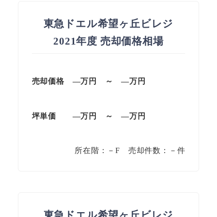
東急ドエル希望ヶ丘ビレジ
2021年度 売却価格相場
売却価格 —万円 ～ —万円
坪単価
—万円
～
—
万円
所在階：－F 売却件数：－件
東急ドエル希望ヶ丘ビレジ