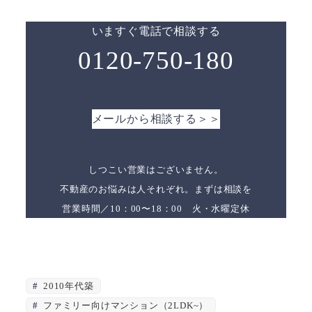
いますぐ電話で相談する
0120-750-180
メールから相談する＞＞
しつこい営業はございません。
不動産のお悩みは人それぞれ。まずは相談を
営業時間／10：00〜18：00 火・水曜定休
2010年代築
ファミリー向けマンション（2LDK~）