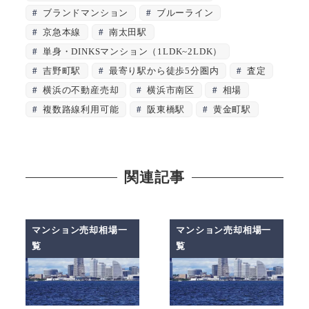
ブランドマンション
ブルーライン
京急本線
南太田駅
単身・DINKSマンション（1LDK~2LDK）
吉野町駅
最寄り駅から徒歩5分圏内
査定
横浜の不動産売却
横浜市南区
相場
複数路線利用可能
阪東橋駅
黄金町駅
関連記事
マンション売却相場一
マンション売却相場一
覧
覧