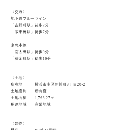
〈交通〉
地下鉄ブルーライン
「吉野町駅」徒歩2分
「阪東橋駅」徒歩7分
京急本線
「南太田駅」徒歩9分
「黄金町駅」徒歩10分
〈土地〉
所在地 横浜市南区新川町3丁目20-2
土地権利 所有権
土地面積 1,763.27㎡
用途地域 商業地域
〈建物〉