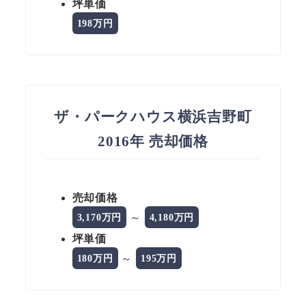
坪単価
198万円
ザ・パークハウス横浜吉野町
2016年 売却価格
売却価格
～
3,170万円
4,180万円
坪単価
～
180万円
195万円