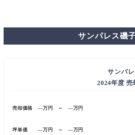
サンパレス磯子
サンパレ
2024年度 
売却価格 —万円 ～ —万円
坪単価
—万円
～
—
万円