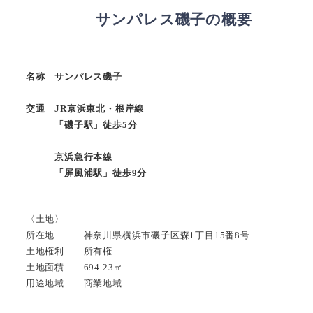
サンパレス磯子の概要
名称 サンパレス磯子
交通 JR京浜東北・根岸線
「磯子駅」徒歩5分
京浜急行本線
「屏風浦駅」徒歩9分
〈土地〉
所在地 神奈川県横浜市磯子区森1丁目15番8号
土地権利 所有権
土地面積 694.23㎡
用途地域 商業地域