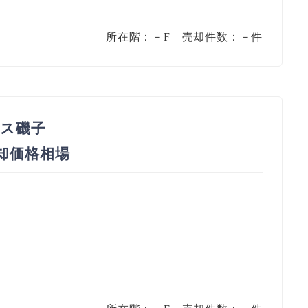
所在階：－F 売却件数：－件
ス磯子
売却価格相場