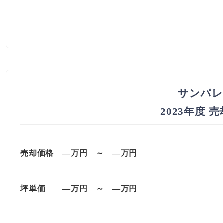
サンパレ
2023年度 
売却価格 —万円 ～ —万円
坪単価
—万円
～
—
万円