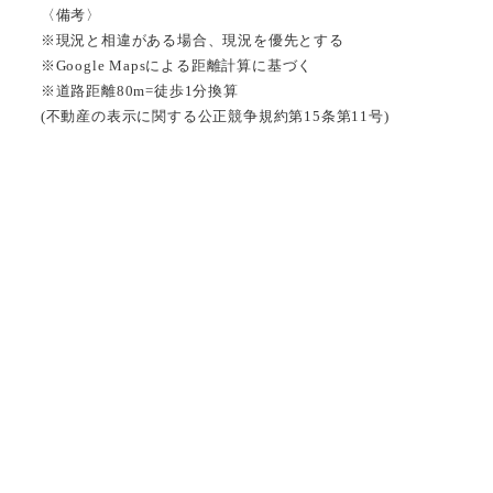
〈備考〉
※現況と相違がある場合、現況を優先とする
※Google Mapsによる距離計算に基づく
※道路距離80m=徒歩1分換算
(不動産の表示に関する公正競争規約第15条第11号)