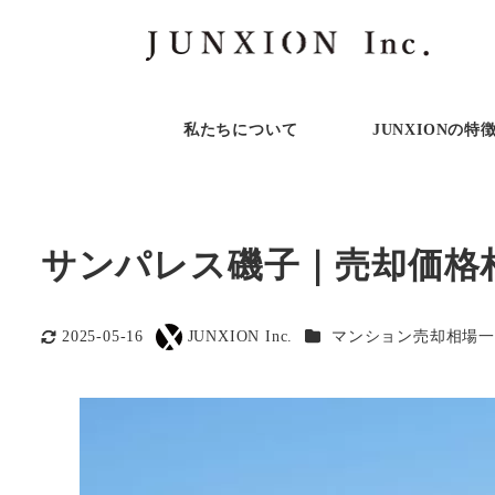
私たちについて
JUNXIONの特
サンパレス磯子｜売却価格
カテゴリー
2025-05-16
JUNXION Inc.
マンション売却相場一
更新日
著
者