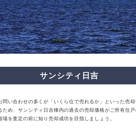
サンシティ日吉
お問い合わせの多くが「いくら位で売れるか」といった売却
るため、サンシティ日吉棟内の過去の売却価格がご所有住戸
相場を査定の前に知り売却成功を目指しましょう。