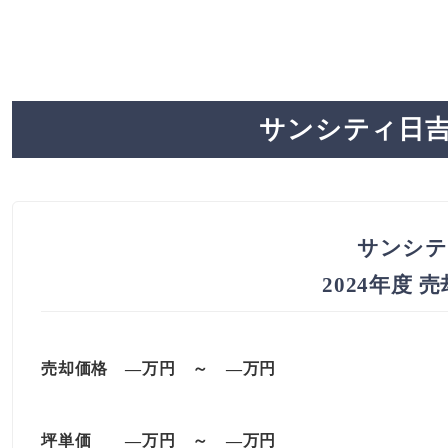
サンシティ日吉
サンシテ
2024年度 
売却価格 —万円 ～ —万円
坪単価 —万円 ～ —万円