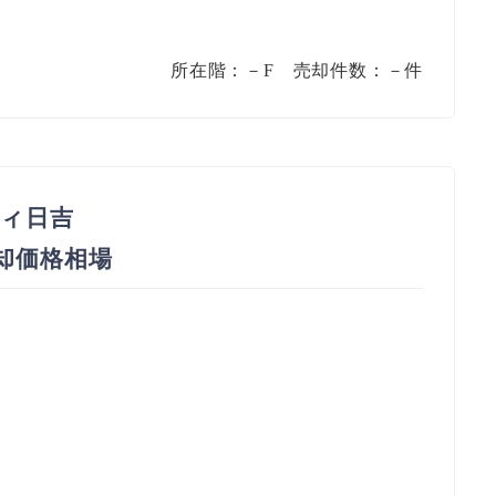
所在階：－F 売却件数：－件
ィ日吉
売却価格相場