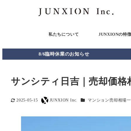
私たちについて
JUNXIONの特
8/6臨時休業のお知らせ
サンシティ日吉｜売却価格
カテゴリー
2025-05-15
JUNXION Inc.
マンション売却相場一
更新日
著
者