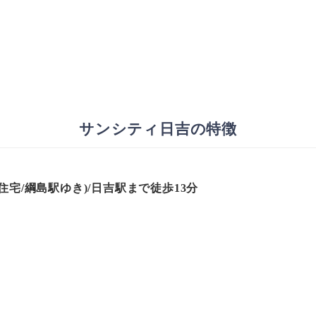
サンシティ日吉の特徴
宅/綱島駅ゆき)/日吉駅まで徒歩13分