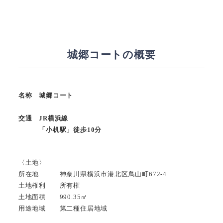
城郷コートの概要
名称 城郷コート
交通 JR横浜線
「小机駅」徒歩10分
〈土地〉
所在地 神奈川県横浜市港北区鳥山町672-4
土地権利 所有権
土地面積 990.35㎡
用途地域 第二種住居地域