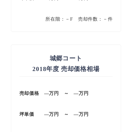
所在階：－F 売却件数：－件
城郷コート
2018年度 売却価格相場
売却価格 —万円 ～ —万円
坪単価 —万円 ～ —万円