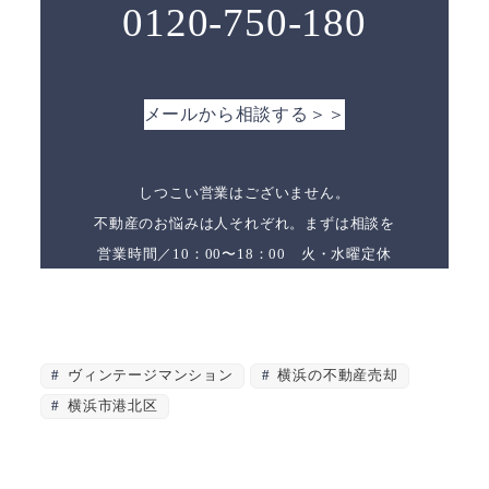
0120-750-180
メールから相談する＞＞
しつこい営業はございません。
不動産のお悩みは人それぞれ。まずは相談を
営業時間／10：00〜18：00 火・水曜定休
ヴィンテージマンション
横浜の不動産売却
横浜市港北区