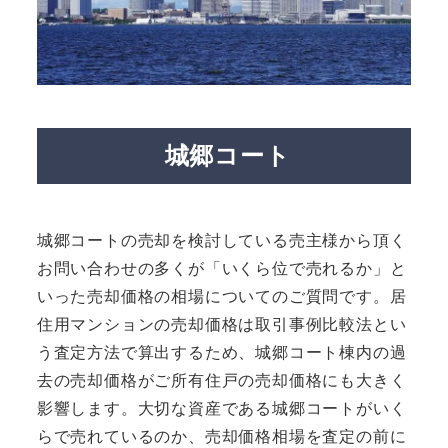
城郷コート
城郷コートの売却を検討している売主様から頂く
お問い合わせの多くが「いくら位で売れるか」と
いった売却価格の相場についてのご質問です。居
住用マンションの売却価格は取引事例比較法とい
う査定方法で算出するため、城郷コート棟内の過
去の売却価格がご所有住戸の売却価格にも大きく
影響します。大切な資産である城郷コートがいく
らで売れているのか、売却価格相場を査定の前に