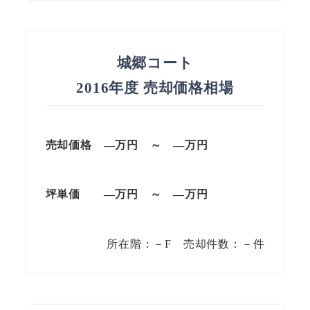
城郷コート
2016年度 売却価格相場
売却価格 —万円 ～ —万円
坪単価 —万円 ～ —万円
所在階：－F 売却件数：－件