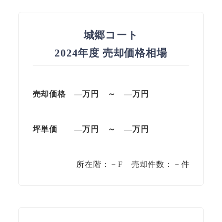
城郷コート
2024年度 売却価格相場
売却価格 —万円 ～ —万円
坪単価 —万円 ～ —万円
所在階：－F 売却件数：－件