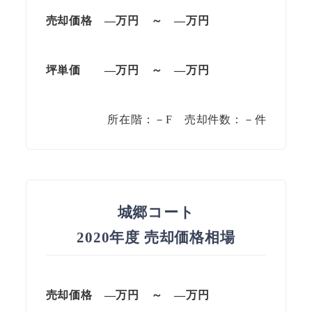
売却価格 —万円 ～ —万円
坪単価 —万円 ～ —万円
所在階：－F 売却件数：－件
城郷コート
2020年度 売却価格相場
売却価格 —万円 ～ —万円