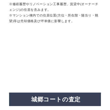
※修繕履歴やリノベーション工事履歴、賃貸中(オーナーチ
ェンジ)の住居を含みます。
※マンション棟内での住居位置(方位・所在階・陽当り・眺
望)等は売却価格及び坪単価に影響します。
城郷コートの査定