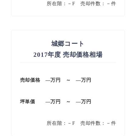
所在階：－F 売却件数：－件
城郷コート
2017年度 売却価格相場
売却価格 —万円 ～ —万円
坪単価 —万円 ～ —万円
所在階：－F 売却件数：－件