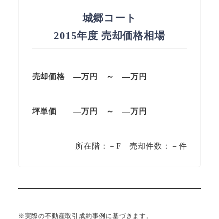
城郷コート
2015年度 売却価格相場
売却価格 —万円 ～ —万円
坪単価 —万円 ～ —万円
所在階：－F 売却件数：－件
※実際の不動産取引成約事例に基づきます。