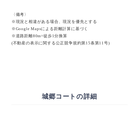
〈備考〉
※現況と相違がある場合、現況を優先とする
※Google Mapsによる距離計算に基づく
※道路距離80m=徒歩1分換算
(不動産の表示に関する公正競争規約第15条第11号)
城郷コートの詳細