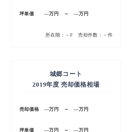
坪単価 —万円 ～ —万円
所在階：－F 売却件数：－件
城郷コート
2019年度 売却価格相場
売却価格 —万円 ～ —万円
坪単価 —万円 ～ —万円