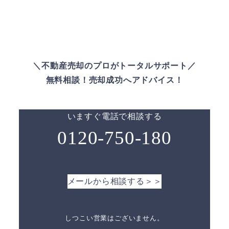
＼不動産売却のプロがトータルサポート／
無料相談！売却成功へアドバイス！
いますぐ電話で相談する
0120-750-180
メールから相談する＞＞
しつこい営業はございません。