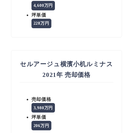
4,600万円
坪単価
228万円
セルアージュ横濱小机ルミナス
2021年 売却価格
売却価格
3,980万円
坪単価
206万円