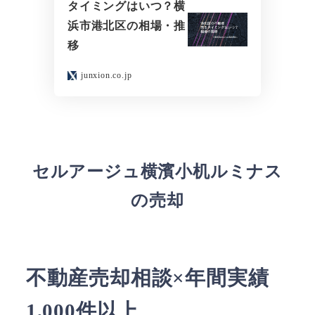
タイミングはいつ？横
浜市港北区の相場・推
移
junxion.co.jp
セルアージュ横濱小机ルミナス
の売却
不動産売却相談×年間実績
1,000件以上