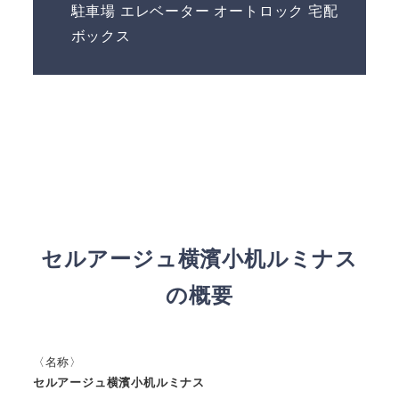
駐車場 エレベーター オートロック 宅配
ボックス
セルアージュ横濱小机ルミナス
の概要
〈名称〉
セルアージュ横濱小机ルミナス