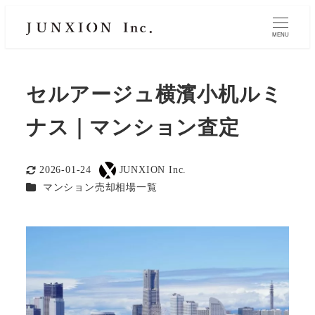
MENU
セルアージュ横濱小机ルミ
ナス｜マンション査定
2026-01-24
JUNXION Inc.
更新日
著
カテゴリー
マンション売却相場一覧
者