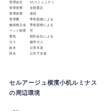
管理会社 SAコミュニティ
管理形態 全部委託
管理状態 巡回
管理費 専有面積による
修繕積立金 専有面積による
ペット飼育 可
電気 契約会社による
ガス 都市ガス
給水 公営水道
排水 公共下水道
セルアージュ横濱小机ルミナス
の周辺環境