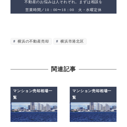
不動産のお悩みは人それぞれ。まずは相談を
営業時間／10：00〜18：00 火・水曜定休
横浜の不動産売却
横浜市港北区
関連記事
マンション売却相場一
マンション売却相場一
覧
覧