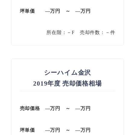
坪単価
—万円
～
—
万円
所在階：－F 売却件数：－件
シーハイム金沢
2019年度 売却価格相場
売却価格 —万円 ～ —万円
坪単価
—万円
～
—
万円