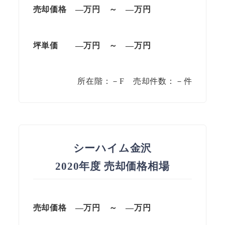
売却価格 —万円 ～ —万円
坪単価
—万円
～
—
万円
所在階：－F 売却件数：－件
シーハイム金沢
2020年度 売却価格相場
売却価格 —万円 ～ —万円