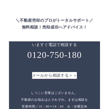
＼不動産売却のプロがトータルサポート／
無料相談！売却成功へアドバイス！
いますぐ電話で相談する
0120-750-180
メールから相談する＞＞
しつこい営業はございません。
不動産のお悩みは人それぞれ。まずは相談を
営業時間／10：00〜18：00 火・水曜定休