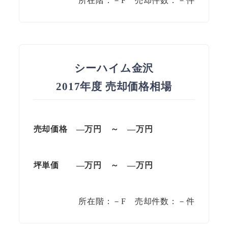
所在階：－F 売却件数：－件
シーハイム金沢
2017年度 売却価格相場
売却価格 —万円 ～ —万円
坪単価
—万円
～
—
万円
所在階：－F 売却件数：－件