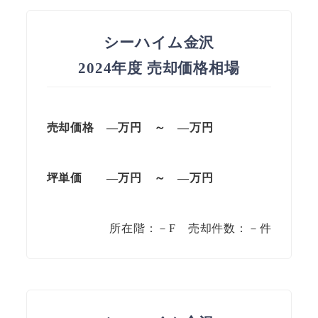
シーハイム金沢
2024年度 売却価格相場
売却価格 —万円 ～ —万円
坪単価
—万円
～
—
万円
所在階：－F 売却件数：－件