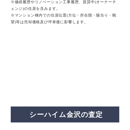
※修繕履歴やリノベーション工事履歴、賃貸中(オーナーチ
ェンジ)の住居を含みます。
※マンション棟内での住居位置(方位・所在階・陽当り・眺
望)等は売却価格及び坪単価に影響します。
シーハイム金沢の査定