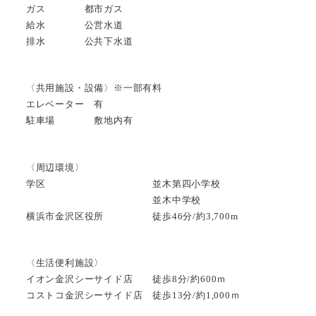
ガス 都市ガス
給水 公営水道
排水 公共下水道
〈共用施設・設備〉※一部有料
エレベーター 有
駐車場 敷地内有
〈周辺環境〉
学区 並木第四小学校
並木中学校
横浜市金沢区役所 徒歩46分/約3,700m
〈生活便利施設〉
イオン金沢シーサイド店 徒歩8分/約600ｍ
コストコ金沢シーサイド店 徒歩13分/約1,000ｍ