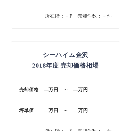
所在階：－F 売却件数：－件
シーハイム金沢
2018年度 売却価格相場
売却価格 —万円 ～ —万円
坪単価
—万円
～
—
万円