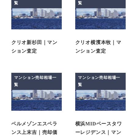
覧
覧
クリオ新杉田｜マン
クリオ横濱本牧｜マ
ション査定
ンション査定
マンション売却相場一
マンション売却相場一
覧
覧
ベルメゾンエスペラ
横浜MIDベースタワ
ンス上末吉｜売却価
ーレジデンス｜マン