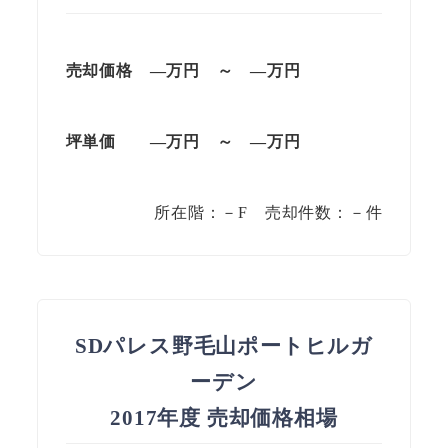
売却価格
—
万円
～
—
万円
坪単価
—
万円
～
—
万円
所在階：－F 売却件数：－件
SDパレス野毛山ポートヒルガ
ーデン
2017年度 売却価格相場