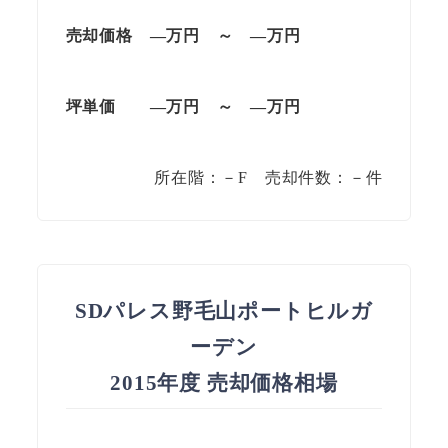
売却価格
—
万円
～
—
万円
坪単価
—
万円
～
—
万円
所在階：－F 売却件数：－件
SDパレス野毛山ポートヒルガ
ーデン
2015年度 売却価格相場