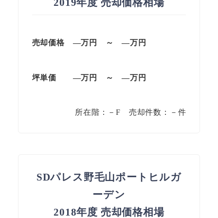
2019年度 売却価格相場
売却価格
—
万円
～
—
万円
坪単価
—
万円
～
—
万円
所在階：－F 売却件数：－件
SDパレス野毛山ポートヒルガ
ーデン
2018年度 売却価格相場