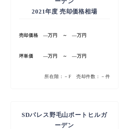
ーデン
2021年度 売却価格相場
売却価格
—
万円
～
—
万円
坪単価
—
万円
～
—
万円
所在階：－F 売却件数：－件
SDパレス野毛山ポートヒルガ
ーデン