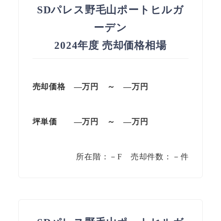
SDパレス野毛山ポートヒルガ
ーデン
2024年度 売却価格相場
売却価格 —
万円
～
—
万円
坪単価
—万円
～
—
万円
所在階：－F 売却件数：－件