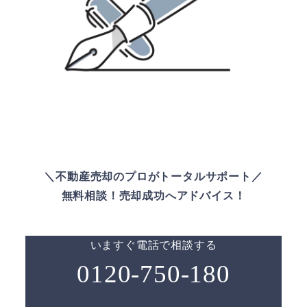
＼不動産売却のプロがトータルサポート／
無料相談！売却成功へアドバイス！
いますぐ電話で相談する
0120-750-180