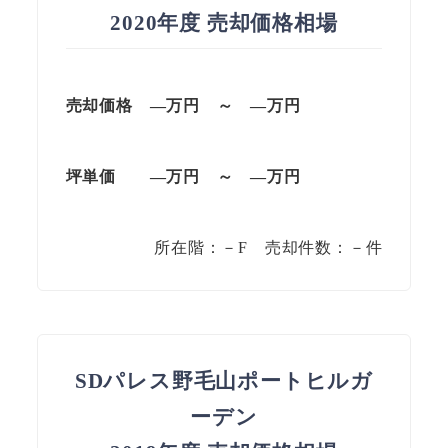
2020年度 売却価格相場
売却価格
—
万円
～
—
万円
坪単価
—
万円
～
—
万円
所在階：－F 売却件数：－件
SDパレス野毛山ポートヒルガ
ーデン