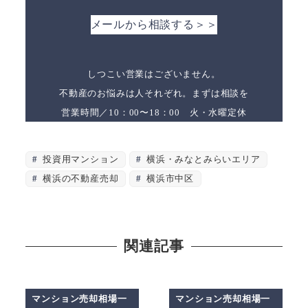
メールから相談する＞＞
しつこい営業はございません。
不動産のお悩みは人それぞれ。まずは相談を
営業時間／10：00〜18：00 火・水曜定休
投資用マンション
横浜・みなとみらいエリア
横浜の不動産売却
横浜市中区
関連記事
マンション売却相場一
マンション売却相場一