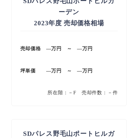
SDパレス野毛山ポートヒルガ
ーデン
2023年度 売却価格相場
売却価格 —
万円
～
—
万円
坪単価
—万円
～
—
万円
所在階：－F 売却件数：－件
SDパレス野毛山ポートヒルガ