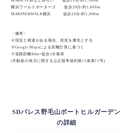
MARK IS みなとみらい 徒歩19分/約1,500m
横浜ワールドポーターズ 徒歩20分/約1,600m
MARINE&WALK横浜 徒歩24分/約1,900m
〈備考〉
※現況と相違がある場合、現況を優先とする
※Google Mapsによる距離計算に基づく
※道路距離80m=徒歩1分換算
(不動産の表示に関する公正競争規約第15条第11号)
SDパレス野毛山ポートヒルガーデン
の詳細