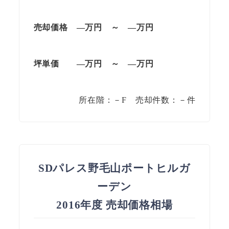
売却価格
—
万円
～
—
万円
坪単価
—
万円
～
—
万円
所在階：－F 売却件数：－件
SDパレス野毛山ポートヒルガ
ーデン
2016年度 売却価格相場