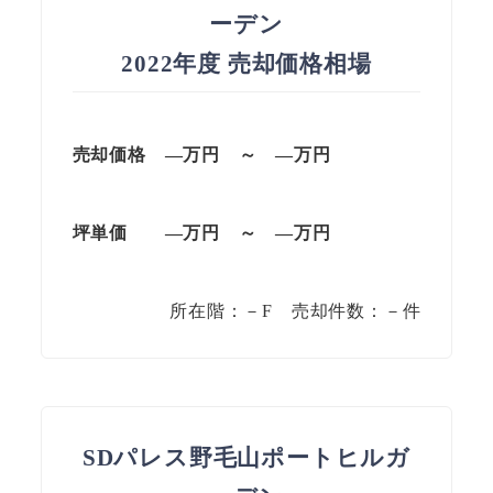
ーデン
2022年度 売却価格相場
売却価格 —
万円
～
—
万円
坪単価
—万円
～
—
万円
所在階：－F 売却件数：－件
SDパレス野毛山ポートヒルガ