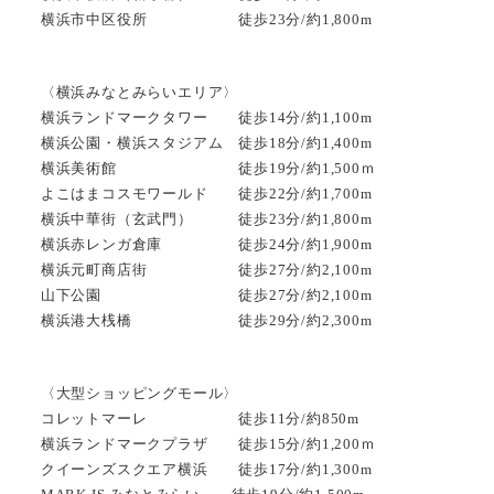
横浜市中区役所 徒歩23分/約1,800m
〈横浜みなとみらいエリア〉
横浜ランドマークタワー 徒歩14分/約1,100m
横浜公園・横浜スタジアム 徒歩18分/約1,400m
横浜美術館 徒歩19分/約1,500ｍ
よこはまコスモワールド 徒歩22分/約1,700m
横浜中華街（玄武門） 徒歩23分/約1,800m
横浜赤レンガ倉庫 徒歩24分/約1,900m
横浜元町商店街 徒歩27分/約2,100m
山下公園 徒歩27分/約2,100m
横浜港大桟橋 徒歩29分/約2,300m
〈大型ショッピングモール〉
コレットマーレ 徒歩11分/約850m
横浜ランドマークプラザ 徒歩15分/約1,200ｍ
クイーンズスクエア横浜 徒歩17分/約1,300m