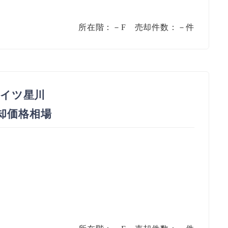
所在階：－F 売却件数：－件
イツ星川
売却価格相場