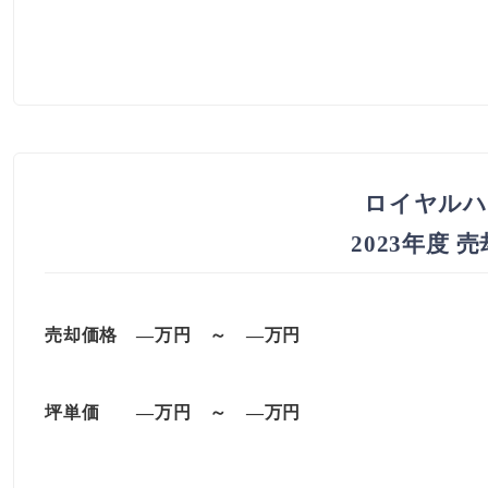
ロイヤルハ
2023年度 
売却価格
—万円 ～ —万円
坪単価
—万円
～
—
万円