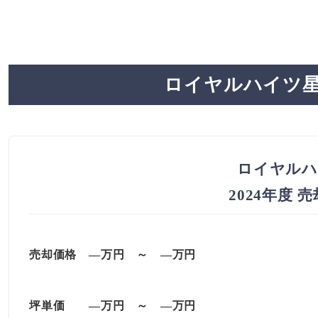
ロイヤルハイツ星
ロイヤルハ
2024年度 
売却価格
—万円 ～ —万円
坪単価
—万円
～
—
万円