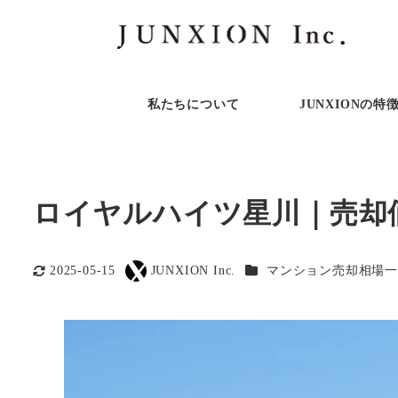
私たちについて
JUNXIONの特
ロイヤルハイツ星川｜売却
カテゴリー
2025-05-15
JUNXION Inc.
マンション売却相場一
更新日
著
者