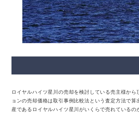
ロイヤルハイツ星川の売却を検討している売主様から
ョンの売却価格は取引事例比較法という査定方法で算
産であるロイヤルハイツ星川がいくらで売れているの