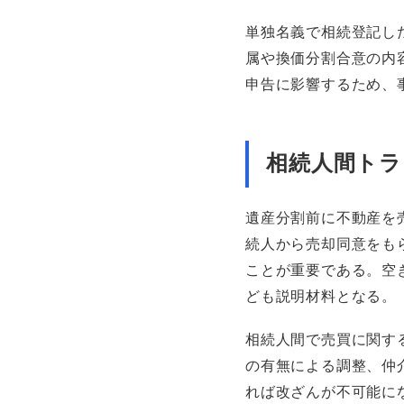
単独名義で相続登記し
属や換価分割合意の内
申告に影響するため、
相続人間トラ
遺産分割前に不動産を
続人から売却同意をも
ことが重要である。空
ども説明材料となる。
相続人間で売買に関す
の有無による調整、仲
れば改ざんが不可能に