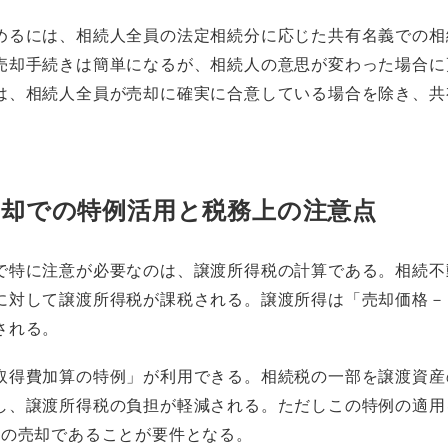
めるには、相続人全員の法定相続分に応じた共有名義での相
売却手続きは簡単になるが、相続人の意思が変わった場合に
は、相続人全員が売却に確実に合意している場合を除き、共
却での特例活用と税務上の注意点
で特に注意が必要なのは、譲渡所得税の計算である。相続不
に対して譲渡所得税が課税される。譲渡所得は「売却価格－
される。
取得費加算の特例」が利用できる。相続税の一部を譲渡資産
し、譲渡所得税の負担が軽減される。ただしこの特例の適用
内の売却であることが要件となる。