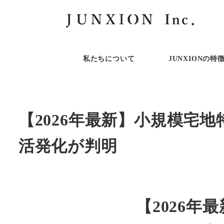
私たちについて
JUNXIONの特
【2026年最新】小規模宅
活発化が判明
【2026