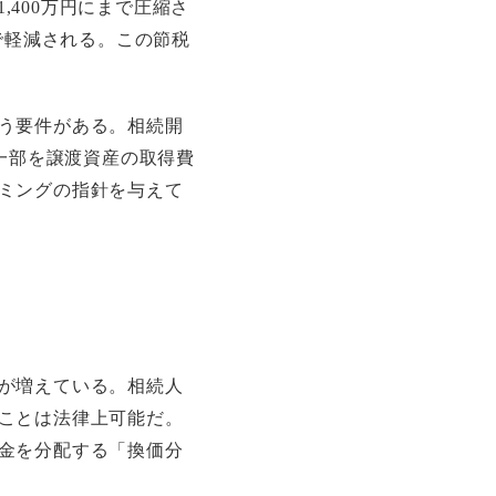
,400万円にまで圧縮さ
で軽減される。この節税
う要件がある。相続開
一部を譲渡資産の取得費
ミングの指針を与えて
が増えている。相続人
ことは法律上可能だ。
金を分配する「換価分