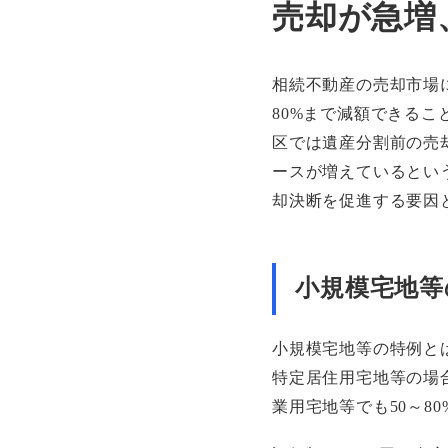
売却が急増
相続不動産の売却市場
80%まで減額できる
区では遺産分割前の売
ースが増えているとい
却決断を促進する要因
小規模宅地等
小規模宅地等の特例と
特定居住用宅地等の場合
業用宅地等でも50～8