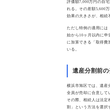
評価額7,000万円の
れる。その差額5,60
効果の大きさが、相続
ただし特例の適用には
始から10ヶ月以内に申
に加算できる「取得費
いる。
遺産分割前の
横浜市旭区では、遺産
全員が売却に合意して
その際、相続人は法定
割」という方法を選択