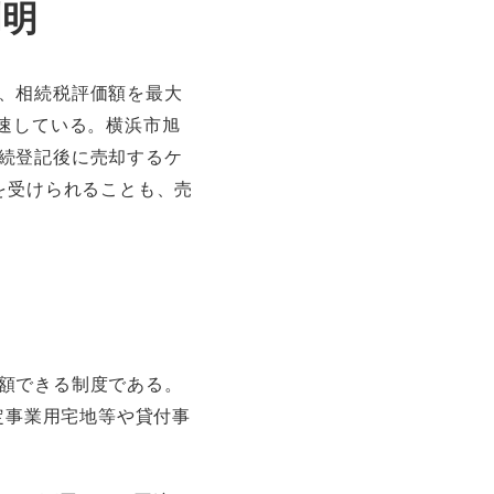
判明
、相続税評価額を最大
速している。横浜市旭
続登記後に売却するケ
を受けられることも、売
額できる制度である。
定事業用宅地等や貸付事