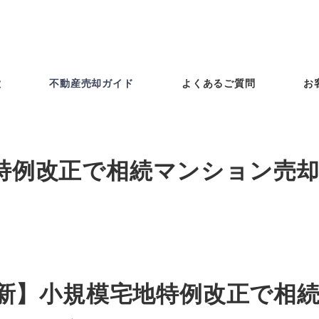
徴
不動産売却ガイド
よくあるご質問
お
地特例改正で相続マンション売
年最新】小規模宅地特例改正で相