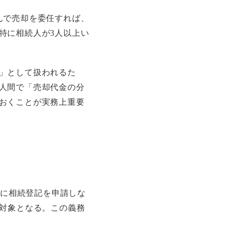
んで売却を委任すれば、
特に相続人が3人以上い
」として扱われるた
人間で「売却代金の分
おくことが実務上重要
内に相続登記を申請しな
の対象となる。この義務