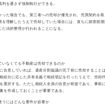
裁判を通さず強制執行ができる。
かった場合でも、第三者への売却が優先され、売買契約を取
情を理解したうえで売却していた場合には、直ちに損害賠償
じた法的整理が行われることになる。
ていなくても不動産は売却できるのか
に合意していれば、遺産分割協議の完了前に売却すること
相続分に応じた共有名義で相続登記を行ったうえで、売却
を選択する。ただし相続人全員の合意が前提であり、事前
書を作成しておくことが重要である。
使うにはどんな要件が必要か