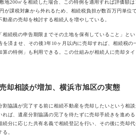
自宅敷地200㎡を相続した場合、この特例を適用すれば評価額は1
0万円が課税対象から外れるため、相続税負担が数百万円単位
不動産の売却を検討する相続人を増やしている。
「相続税の申告期限までその土地を保有していること」とい
告を済ませ、その後3年10ヶ月以内に売却すれば、相続税の
加算の特例」も利用できる。この仕組みが相続人に売却タイ
売却相談が増加、横浜市旭区の実態
分割協議が完了する前に相続不動産を売却したいという相談
いれば、遺産分割協議の完了を待たずに売却手続きを進める
相続分に応じた共有名義で相続登記を行い、その後に売却代
する。