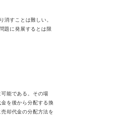
り消すことは難しい。
問題に発展するとは限
は可能である。その場
代金を後から分配する換
に売却代金の分配方法を