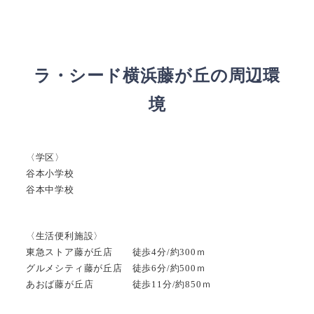
ラ・シード横浜藤が丘の周辺環
境
〈学区〉
谷本小学校
谷本中学校
〈生活便利施設〉
東急ストア藤が丘店 徒歩4分/約300ｍ
グルメシティ藤が丘店 徒歩6分/約500ｍ
あおば藤が丘店 徒歩11分/約850ｍ