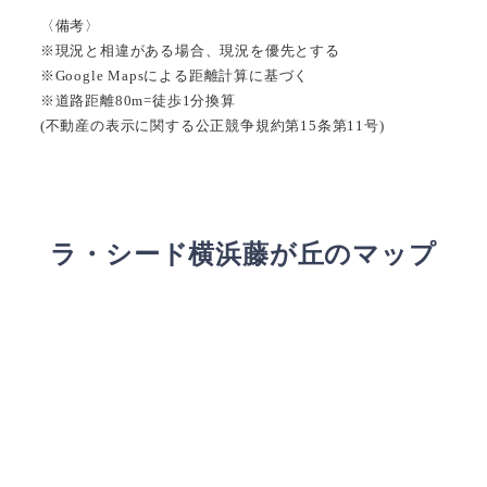
〈備考〉
※現況と相違がある場合、現況を優先とする
※Google Mapsによる距離計算に基づく
※道路距離80m=徒歩1分換算
(不動産の表示に関する公正競争規約第15条第11号)
ラ・シード横浜藤が丘のマップ