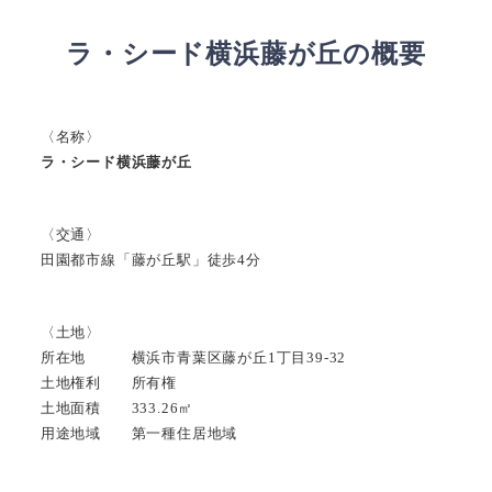
ラ・シード横浜藤が丘の概要
〈名称〉
ラ・シード横浜藤が丘
〈交通〉
田園都市線「藤が丘駅」徒歩4分
〈土地〉
所在地 横浜市青葉区藤が丘1丁目39-32
土地権利 所有権
土地面積 333.26㎡
用途地域 第一種住居地域