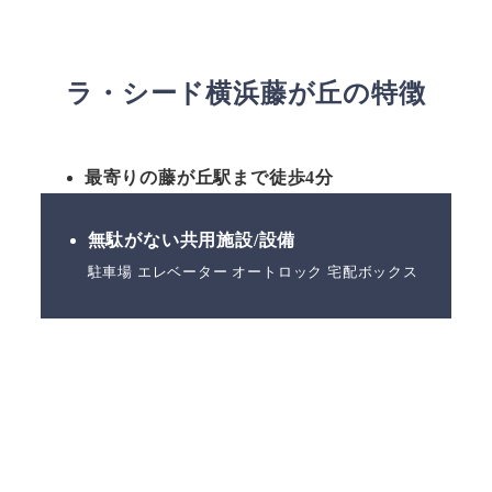
ラ・シード横浜藤が丘の特徴
最寄りの藤が丘駅まで徒歩4分
無駄がない共用施設/設備
駐車場 エレベーター オートロック 宅配ボックス