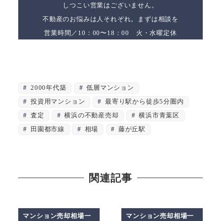
しつこい営業はございません。
不動産のお悩みは人それぞれ。まずは相談を
営業時間／10：00〜18：00 火・水曜定休
2000年代築
低層マンション
投資用マンション
最寄り駅から徒歩5分圏内
査定
横浜の不動産売却
横浜市青葉区
田園都市線
相場
藤が丘駅
関連記事
マンション売却相場一
マンション売却相場一