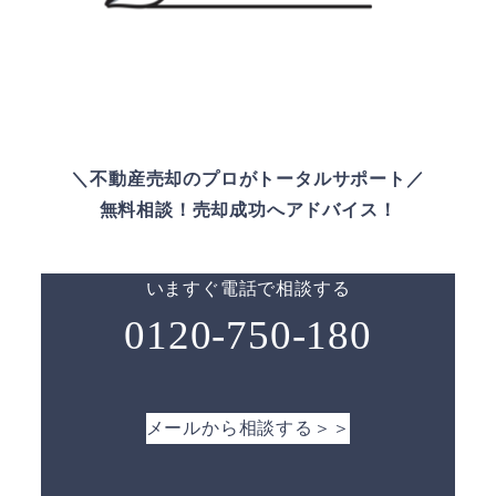
＼不動産売却のプロがトータルサポート／
無料相談！売却成功へアドバイス！
いますぐ電話で相談する
0120-750-180
メールから相談する＞＞