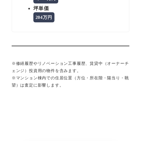
坪単価
204万円
※修繕履歴やリノベーション工事履歴、賃貸中（オーナーチ
ェンジ）投資用の物件を含みます。
※マンション棟内での住居位置（方位・所在階・陽当り・眺
望）は査定に影響します。