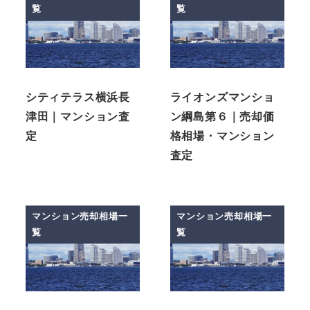
覧
覧
シティテラス横浜長
ライオンズマンショ
津田｜マンション査
ン綱島第６｜売却価
定
格相場・マンション
査定
マンション売却相場一
マンション売却相場一
覧
覧