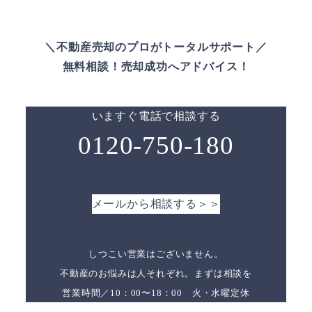
＼不動産売却のプロがトータルサポート／
無料相談！売却成功へアドバイス！
いますぐ電話で相談する
0120-750-180
メールから相談する＞＞
しつこい営業はございません。
不動産のお悩みは人それぞれ。まずは相談を
営業時間／10：00〜18：00 火・水曜定休