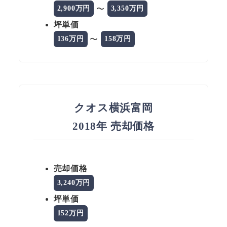
〜
2,900万円
3,350万円
坪単価
〜
136万円
158万円
クオス横浜富岡
2018年 売却価格
売却価格
3,240万円
坪単価
152万円