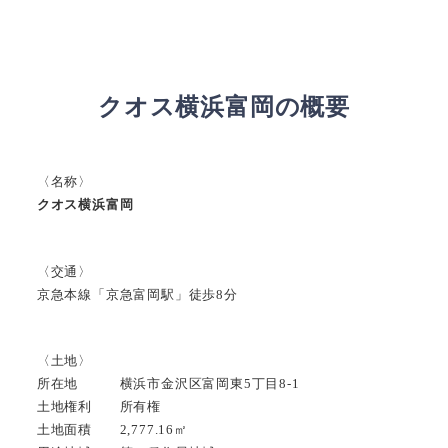
クオス横浜富岡の概要
〈名称〉
クオス横浜富岡
〈交通〉
京急本線「京急富岡駅」徒歩8分
〈土地〉
所在地 横浜市金沢区富岡東5丁目8-1
土地権利 所有権
土地面積 2,777.16㎡