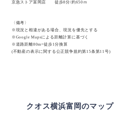
京急ストア富岡店 徒歩8分/約650ｍ
〈備考〉
※現況と相違がある場合、現況を優先とする
※Google Mapsによる距離計算に基づく
※道路距離80m=徒歩1分換算
(不動産の表示に関する公正競争規約第15条第11号)
クオス横浜富岡のマップ