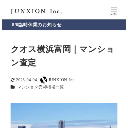
MENU
8/6臨時休業のお知らせ
クオス横浜富岡｜マンショ
ン査定
2026-04-04
JUNXION Inc.
更新日
著
カテゴリー
マンション売却相場一覧
者