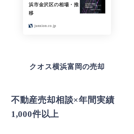
浜市金沢区の相場・推
移
junxion.co.jp
クオス横浜富岡の売却
不動産売却相談×年間実績
1,000件以上