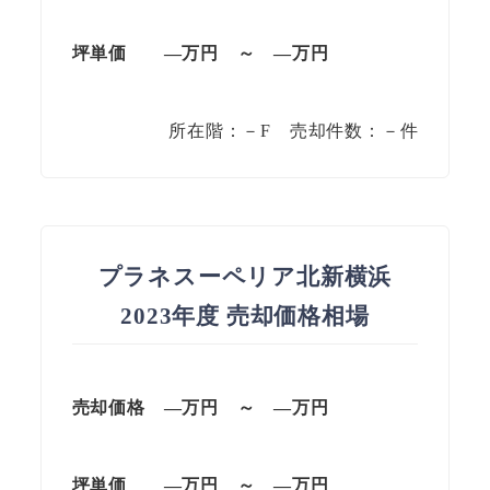
坪単価
—万円
～
—
万円
所在階：－F 売却件数：－件
プラネスーペリア北新横浜
2023年度 売却価格相場
売却価格 —万円 ～ —万円
坪単価
—万円
～
—
万円