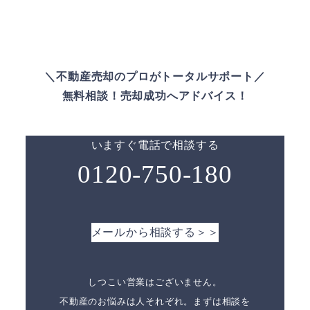
＼不動産売却のプロがトータルサポート／
無料相談！売却成功へアドバイス！
いますぐ電話で相談する
0120-750-180
メールから相談する＞＞
しつこい営業はございません。
不動産のお悩みは人それぞれ。まずは相談を