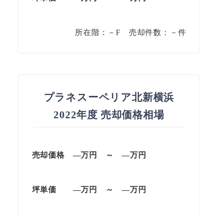
所在階：－F 売却件数：－件
プラネスーペリア北新横浜
2022年度 売却価格相場
売却価格 —万円 ～ —万円
坪単価
—万円
～
—
万円