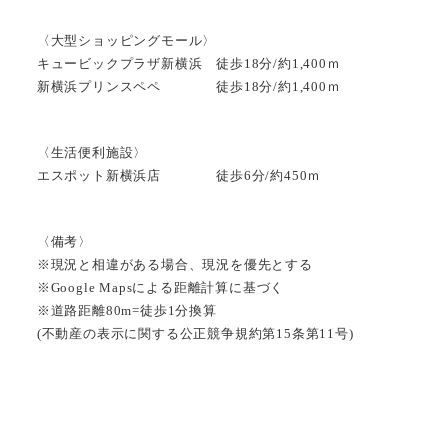
〈大型ショッピングモール〉
キュービックプラザ新横浜 徒歩18分/約1,400ｍ
新横浜プリンスペペ 徒歩18分/約1,400ｍ
〈生活便利施設〉
エスポット新横浜店 徒歩6分/約450ｍ
〈備考〉
※現況と相違がある場合、現況を優先とする
※Google Mapsによる距離計算に基づく
※道路距離80m=徒歩1分換算
(不動産の表示に関する公正競争規約第15条第11号)