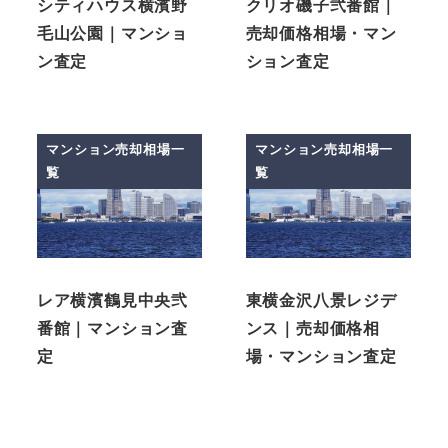
シティハウス横濱野
クリオ磯子弐番館｜
毛山公園｜マンショ
売却価格相場・マン
ン査定
ション査定
マンション売却相場一
マンション売却相場一
覧
覧
レア横濱鶴見中央弐
東横金沢八景レジデ
番館｜マンション査
ンス｜売却価格相
定
場・マンション査定