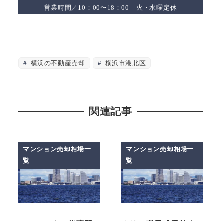
営業時間／10：00〜18：00 火・水曜定休
横浜の不動産売却
横浜市港北区
関連記事
マンション売却相場一
マンション売却相場一
覧
覧