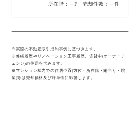
所在階：－F 売却件数：－件
※実際の不動産取引成約事例に基づきます。
※修繕履歴やリノベーション工事履歴、賃貸中(オーナーチ
ェンジ)の住居を含みます。
※マンション棟内での住居位置(方位・所在階・陽当り・眺
望)等は売却価格及び坪単価に影響します。