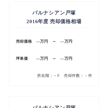
パルナシアン戸塚
2016年度 売却価格相場
売却価格 —万円 ～ —万円
坪単価
—万円
～
—
万円
所在階：－F 売却件数：－件
パルナシアン戸塚