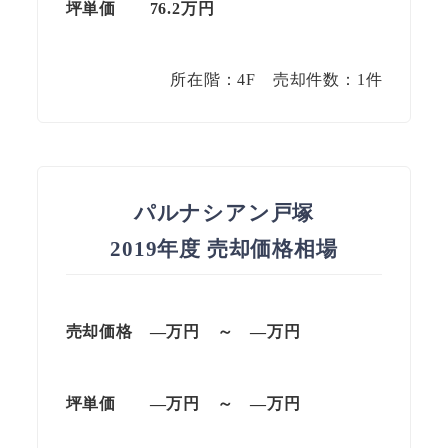
坪単価
76.2
万円
所在階：4F 売却件数：1件
パルナシアン戸塚
2019年度 売却価格相場
売却価格 —万円 ～ —万円
坪単価
—万円
～
—
万円