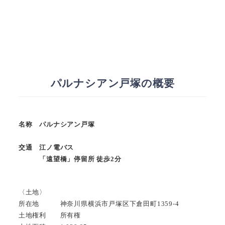
パルナシアン戸塚の概要
名称 パルナシアン戸塚
交通 江ノ電バス
「遠望橋」停留所 徒歩2分
〈土地〉
所在地 神奈川県横浜市戸塚区下倉田町1359-4
土地権利 所有権