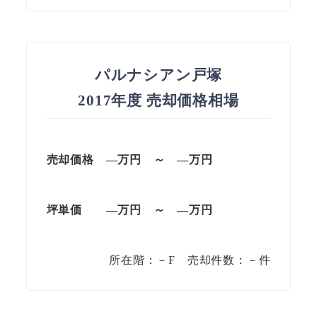
パルナシアン戸塚
2017年度 売却価格相場
売却価格 —万円 ～ —万円
坪単価
—万円
～
—
万円
所在階：－F 売却件数：－件