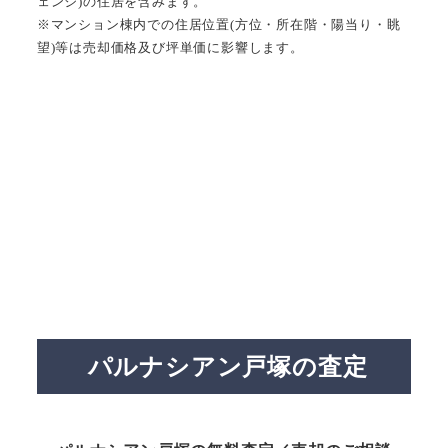
ェンジ)の住居を含みます。
※マンション棟内での住居位置(方位・所在階・陽当り・眺
望)等は売却価格及び坪単価に影響します。
パルナシアン戸塚の査定