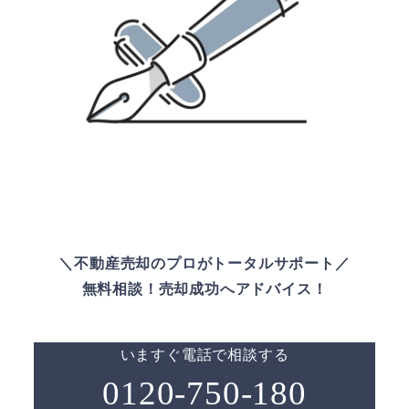
＼不動産売却のプロがトータルサポート／
無料相談！売却成功へアドバイス！
いますぐ電話で相談する
0120-750-180