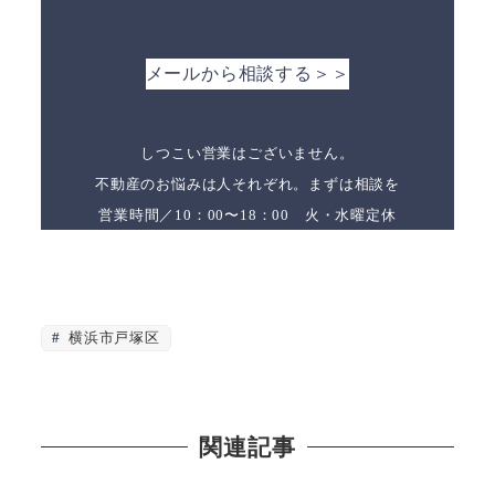
メールから相談する＞＞
しつこい営業はございません。
不動産のお悩みは人それぞれ。まずは相談を
営業時間／10：00〜18：00 火・水曜定休
横浜市戸塚区
関連記事