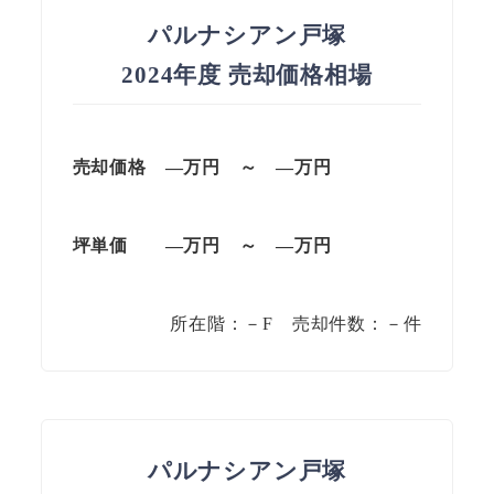
パルナシアン戸塚
2024年度 売却価格相場
売却価格 —万円 ～ —万円
坪単価
—万円
～
—
万円
所在階：－F 売却件数：－件
パルナシアン戸塚