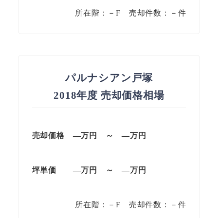
所在階：－F 売却件数：－件
パルナシアン戸塚
2018年度 売却価格相場
売却価格 —万円 ～ —万円
坪単価
—万円
～
—
万円
所在階：－F 売却件数：－件