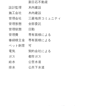
新日石不動産
設計監理 木内建設
施工会社 木内建設
管理会社 三菱地所コミュニティ
管理形態 全部委託
管理状態 日勤
管理費 専有面積による
修繕積立金 専有面積による
ペット飼育 可
電気 契約会社による
ガス 都市ガス
給水 公営水道
排水 公共下水道