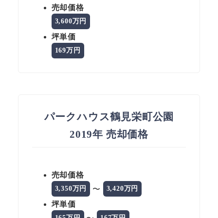
売却価格
3,600万円
坪単価
169万円
パークハウス鶴見栄町公園
2019年 売却価格
売却価格
〜
3,350万円
3,420万円
坪単価
〜
165万円
167万円