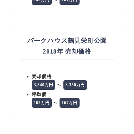
パークハウス鶴見栄町公園
2018年 売却価格
売却価格
〜
3,340万円
3,350万円
坪単価
〜
162万円
167万円