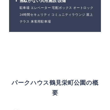
無駄がない共用施設/設備
駐車場 エレベーター 宅配ボックス オートロック
24時間セキュリティ コミュニティラウンジ 屋上
テラス 来客用駐車場
パークハウス鶴見栄町公園の概
要