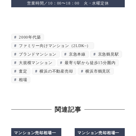
営業時間／10：00〜18：00 火・水曜定休
2000年代築
ファミリー向けマンション（2LDK~）
ブランドマンション
京急本線
京急鶴見駅
大規模マンション
最寄り駅から徒歩15分圏内
査定
横浜の不動産売却
横浜市鶴見区
相場
関連記事
マンション売却相場一
マンション売却相場一