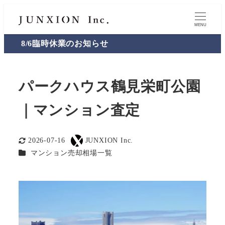
MENU
8/6臨時休業のお知らせ
パークハウス鶴見栄町公園
｜マンション査定
2026-07-16
JUNXION Inc.
更新日
著
カテゴリー
マンション売却相場一覧
者