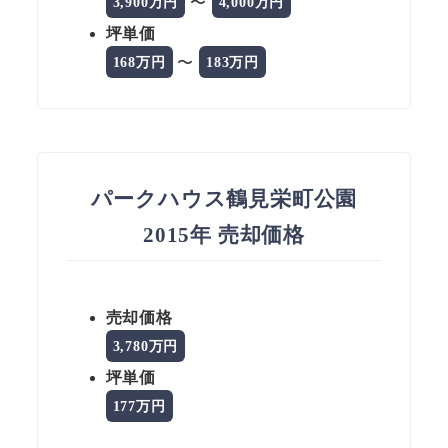
〜
3,900万円
4,000万円
坪単価
〜
168万円
183万円
パークハウス鶴見栄町公園
2015年 売却価格
売却価格
3,780万円
坪単価
177万円