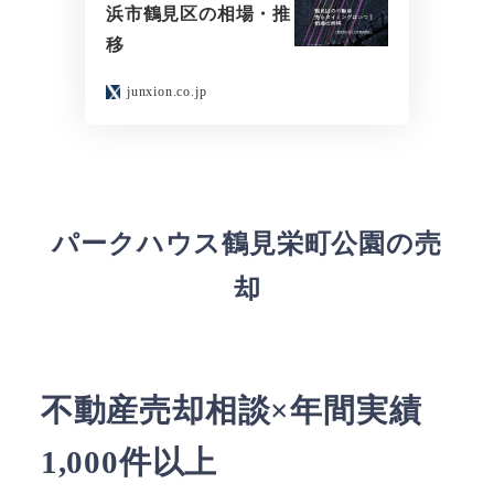
浜市鶴見区の相場・推
移
junxion.co.jp
パークハウス鶴見栄町公園の売
却
不動産売却相談×年間実績
1,000件以上