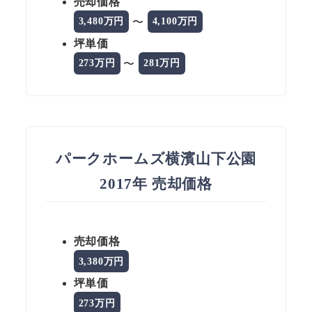
売却価格
〜
3,480万円
4,100万円
坪単価
〜
273万円
281万円
パークホームズ横濱山下公園
2017年 売却価格
売却価格
3,380万円
坪単価
273万円