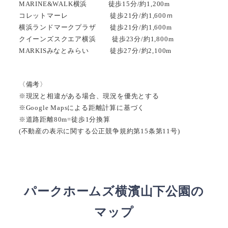
MARINE&WALK横浜 徒歩15分/約1,200m
コレットマーレ 徒歩21分/約1,600ｍ
横浜ランドマークプラザ 徒歩21分/約1,600m
クイーンズスクエア横浜 徒歩23分/約1,800m
MARKISみなとみらい 徒歩27分/約2,100m
〈備考〉
※現況と相違がある場合、現況を優先とする
※Google Mapsによる距離計算に基づく
※道路距離80m=徒歩1分換算
(不動産の表示に関する公正競争規約第15条第11号)
パークホームズ横濱山下公園
の
マップ