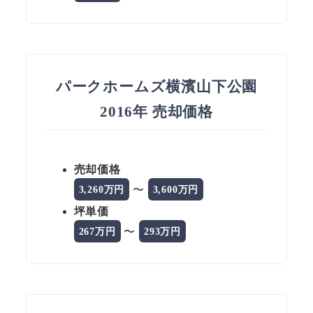
パークホームズ横濱山下公園
2016年 売却価格
売却価格
〜
3,260万円
3,600万円
坪単価
〜
267万円
293万円