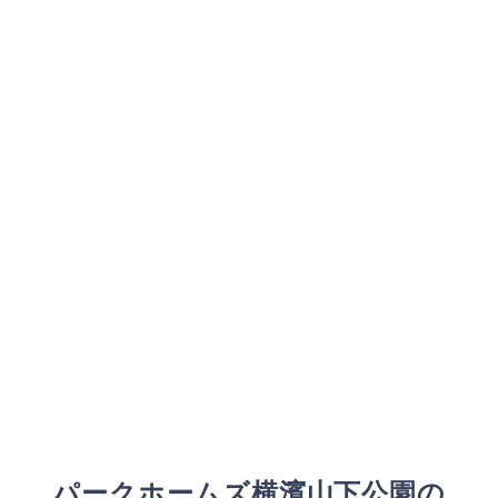
パークホームズ横濱山下公園
の