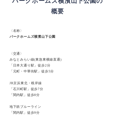
パークホームズ横濱山下公園
の
概要
〈名称〉
パークホームズ横濱山下公園
〈交通〉
みなとみらい線(東急東横線直通)
「日本大通り駅」徒歩2分
「元町・中華街駅」徒歩5分
JR京浜東北・根岸線
「石川町駅」徒歩7分
「関内駅」徒歩8分
地下鉄ブルーライン
「関内駅」徒歩9分