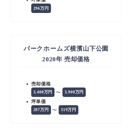
296万円
パークホームズ横濱山下公園
2020年 売却価格
売却価格
〜
3,480万円
3,900万円
坪単価
〜
287万円
319万円