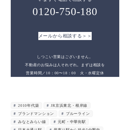
0120-750-180
メールから相談する＞＞
しつこい営業はございません。
不動産のお悩みは人それぞれ。まずは相談を
営業時間／10：00〜18：00 火・水曜定休
2010年代築
JR京浜東北・根岸線
ブランドマンション
ブルーライン
みなとみらい線
元町・中華街駅
日本大通り駅
最寄り駅から徒歩5分圏内