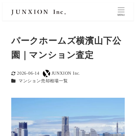
MENU
パークホームズ横濱山下公
園｜マンション査定
2026-06-14
JUNXION Inc.
更新日
著
カテゴリー
マンション売却相場一覧
者