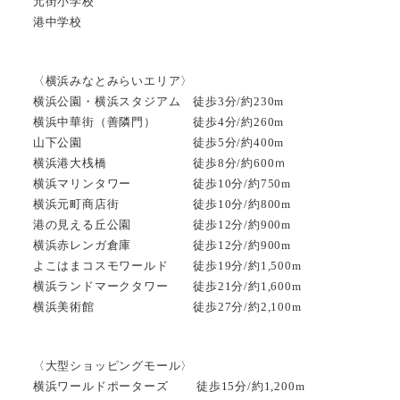
元街小学校
港中学校
〈横浜みなとみらいエリア〉
横浜公園・横浜スタジアム 徒歩3分/約230m
横浜中華街（善隣門） 徒歩4分/約260m
山下公園 徒歩5分/約400m
横浜港大桟橋 徒歩8分/約600ｍ
横浜マリンタワー 徒歩10分/約750m
横浜元町商店街 徒歩10分/約800m
港の見える丘公園 徒歩12分/約900m
横浜赤レンガ倉庫 徒歩12分/約900m
よこはまコスモワールド 徒歩19分/約1,500m
横浜ランドマークタワー 徒歩21分/約1,600m
横浜美術館 徒歩27分/約2,100m
〈大型ショッピングモール〉
横浜ワールドポーターズ 徒歩15分/約1,200m