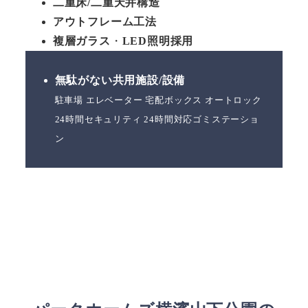
二重床/二重天井構造
アウトフレーム工法
複層ガラス
・
LED照明採用
無駄がない共用施設/設備
駐車場 エレベーター 宅配ボックス オートロック
24時間セキュリティ 24時間対応ゴミステーショ
ン