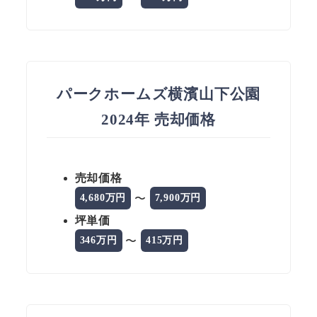
パークホームズ横濱山下公園
2024年 売却価格
売却価格
〜
4,680万円
7,900万円
坪単価
〜
346万円
415万円