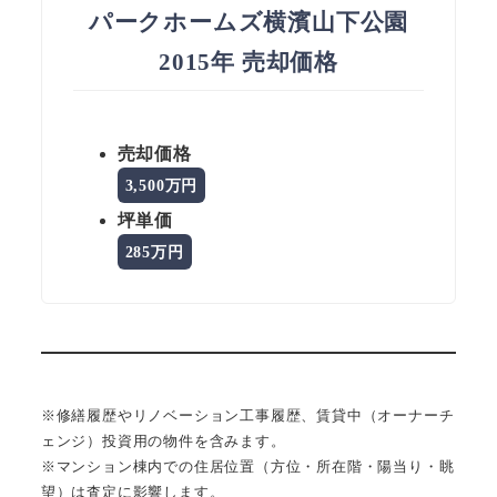
パークホームズ横濱山下公園
2015年 売却価格
売却価格
3,500万円
坪単価
285万円
※修繕履歴やリノベーション工事履歴、賃貸中（オーナーチ
ェンジ）投資用の物件を含みます。
※マンション棟内での住居位置（方位・所在階・陽当り・眺
望）は査定に影響します。