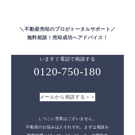
＼不動産売却のプロがトータルサポート／
無料相談！売却成功へアドバイス！
いますぐ電話で相談する
0120-750-180
メールから相談する＞＞
しつこい営業はございません。
不動産のお悩みは人それぞれ。まずは相談を