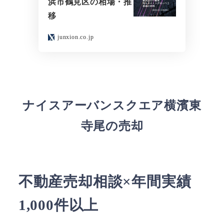
浜市鶴見区の相場・推
移
junxion.co.jp
ナイスアーバンスクエア横濱東
寺尾の売却
不動産売却相談×年間実績
1,000件以上