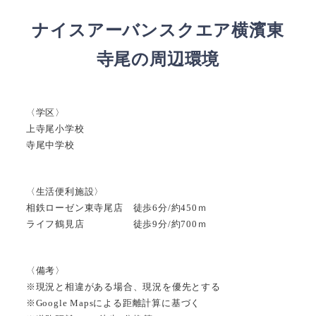
ナイスアーバンスクエア横濱東
寺尾の周辺環境
〈学区〉
上寺尾小学校
寺尾中学校
〈生活便利施設〉
相鉄ローゼン東寺尾店 徒歩6分/約450ｍ
ライフ鶴見店 徒歩9分/約700ｍ
〈備考〉
※現況と相違がある場合、現況を優先とする
※Google Mapsによる距離計算に基づく