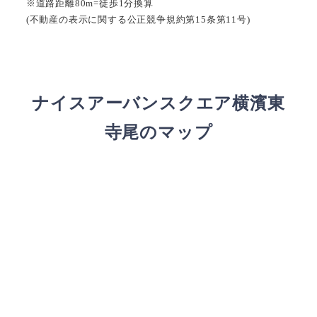
※道路距離80m=徒歩1分換算
(不動産の表示に関する公正競争規約第15条第11号)
ナイスアーバンスクエア横濱東
寺尾のマップ