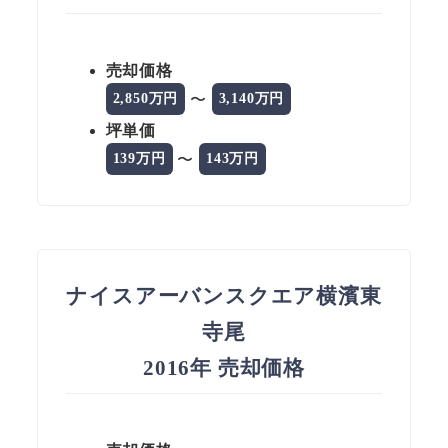
売却価格
〜
2,850万円
3,140万円
坪単価
〜
139万円
143万円
ナイスアーバンスクエア横濱東
寺尾
2016年 売却価格