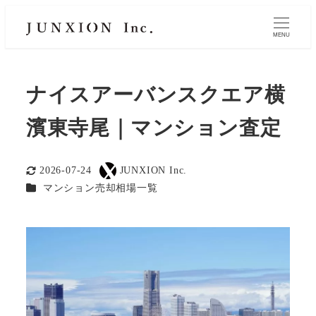
MENU
ナイスアーバンスクエア横
濱東寺尾｜マンション査定
2026-07-24
JUNXION Inc.
更新日
著
カテゴリー
マンション売却相場一覧
者