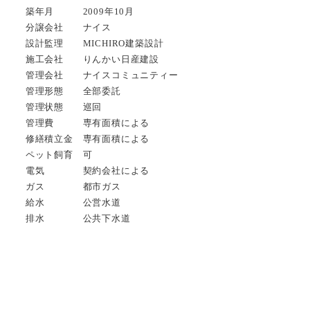
築年月 2009年10月
分譲会社 ナイス
設計監理 MICHIRO建築設計
施工会社 りんかい日産建設
管理会社 ナイスコミュニティー
管理形態 全部委託
管理状態 巡回
管理費 専有面積による
修繕積立金 専有面積による
ペット飼育 可
電気 契約会社による
ガス 都市ガス
給水 公営水道
排水 公共下水道