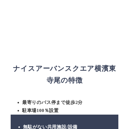
ナイスアーバンスクエア横濱東
寺尾の特徴
最寄りのバス停まで徒歩2分
駐車場100％設置
無駄がない共用施設/設備