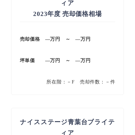
ィア
2023年度 売却価格相場
売却価格 —万円 ～ —万円
坪単価
—万円
～
—
万円
所在階：－F 売却件数：－件
ナイスステージ青葉台ブライテ
ィア