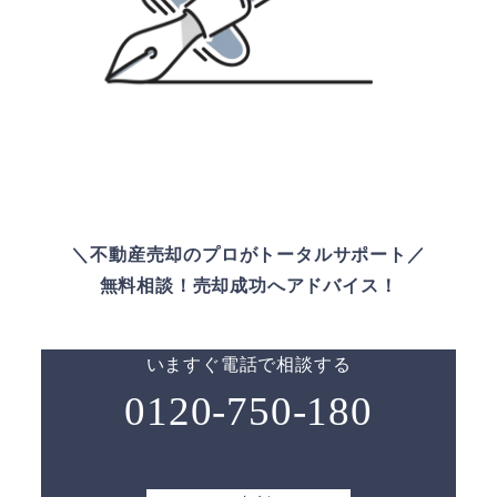
＼不動産売却のプロがトータルサポート／
無料相談！売却成功へアドバイス！
いますぐ電話で相談する
0120-750-180