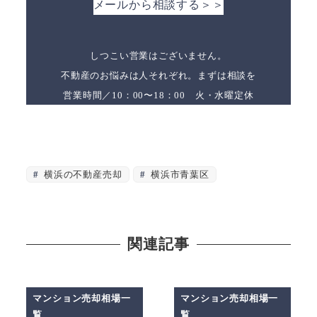
メールから相談する＞＞
しつこい営業はございません。
不動産のお悩みは人それぞれ。まずは相談を
営業時間／10：00〜18：00 火・水曜定休
横浜の不動産売却
横浜市青葉区
関連記事
マンション売却相場一
マンション売却相場一
覧
覧