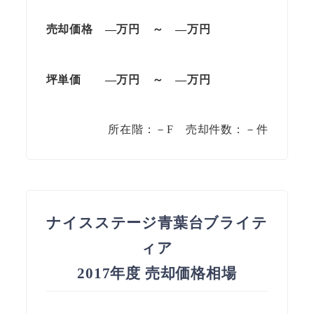
売却価格 —万円 ～ —万円
坪単価
—万円
～
—
万円
所在階：－F 売却件数：－件
ナイスステージ青葉台ブライテ
ィア
2017年度 売却価格相場