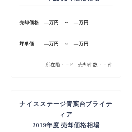
売却価格 —万円 ～ —万円
坪単価
—万円
～
—
万円
所在階：－F 売却件数：－件
ナイスステージ青葉台ブライテ
ィア
2019年度 売却価格相場