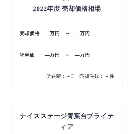
2022年度 売却価格相場
売却価格 —万円 ～ —万円
坪単価
—万円
～
—
万円
所在階：－F 売却件数：－件
ナイスステージ青葉台ブライテ
ィア