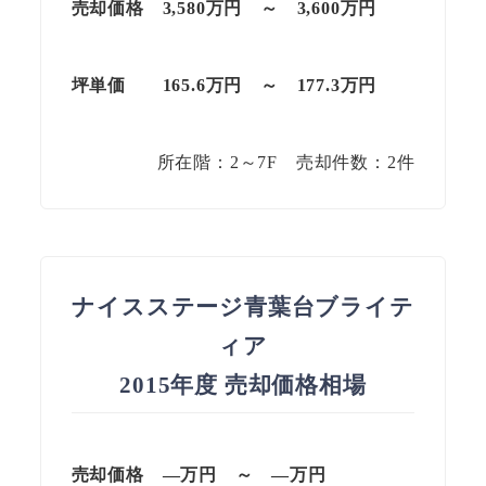
売却価格 3,580万円 ～ 3,600万円
坪単価
165.6万円
～
177.3
万円
所在階：2～7F 売却件数：2件
ナイスステージ青葉台ブライテ
ィア
2015年度 売却価格相場
売却価格 —万円 ～ —万円