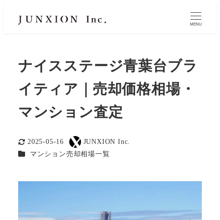
MENU
ナイスステージ青葉台ブラ
イティア｜売却価格相場・
マンション査定
2025-05-16
JUNXION Inc.
更新日
著
カテゴリー
マンション売却相場一覧
者