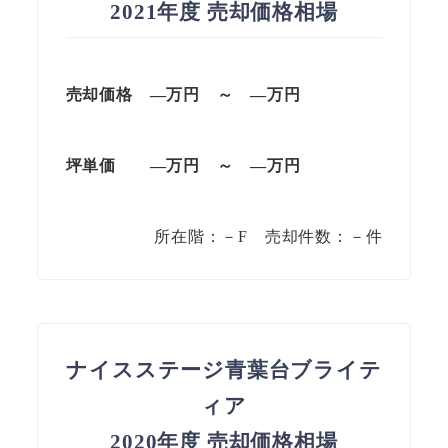
2021年度 売却価格相場
売却価格 —万円 ～ —万円
坪単価
—万円
～
—
万円
所在階：－F 売却件数：－件
ナイスステージ青葉台ブライテ
ィア
2020年度 売却価格相場