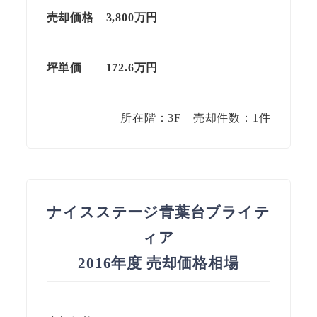
売却価格 3,800万円
坪単価
172.6
万円
所在階：3F 売却件数：1件
ナイスステージ青葉台ブライテ
ィア
2016年度 売却価格相場