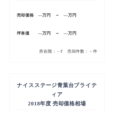
売却価格 —万円 ～ —万円
坪単価
—万円
～
—
万円
所在階：－F 売却件数：－件
ナイスステージ青葉台ブライテ
ィア
2018年度 売却価格相場