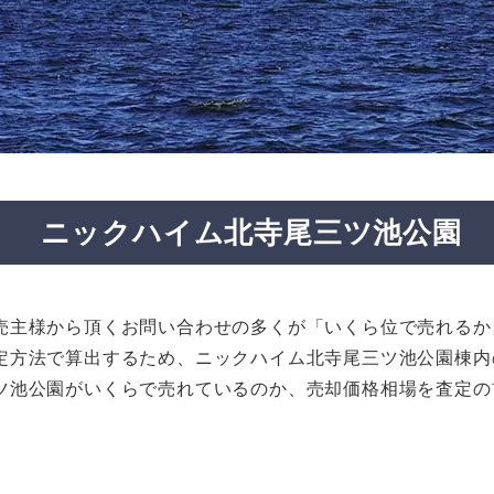
ニックハイム北寺尾三ツ池公園
売主様から頂くお問い合わせの多くが「いくら位で売れるか
定方法で算出するため、ニックハイム北寺尾三ツ池公園棟内
ツ池公園がいくらで売れているのか、売却価格相場を査定の