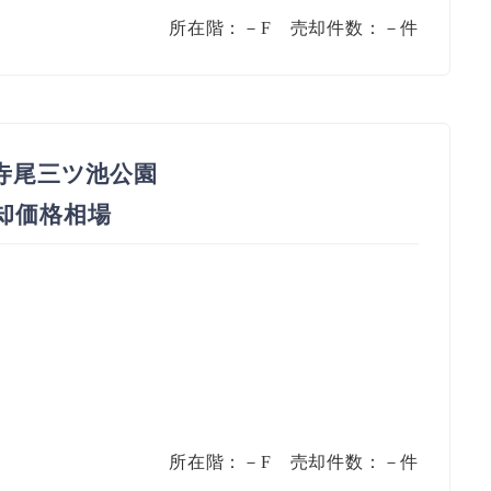
所在階：－F 売却件数：－件
寺尾三ツ池公園
売却価格相場
所在階：－F 売却件数：－件