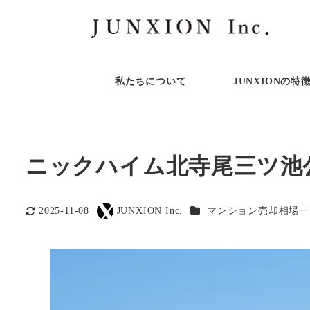
私たちについて
JUNXIONの特
ニックハイム北寺尾三ツ池
カテゴリー
2025-11-08
JUNXION Inc.
マンション売却相場一
更新日
著
者