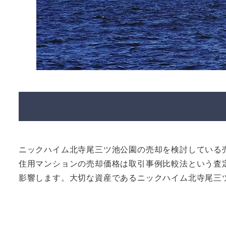
ニックハイム北寺尾三ツ池公園の売却を検討している
住用マンションの売却価格は取引事例比較法という査
影響します。大切な資産であるニックハイム北寺尾三