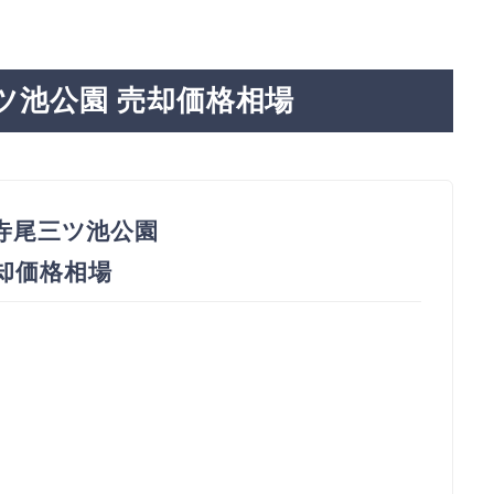
ツ池公園 売却価格相場
寺尾三ツ池公園
売却価格相場