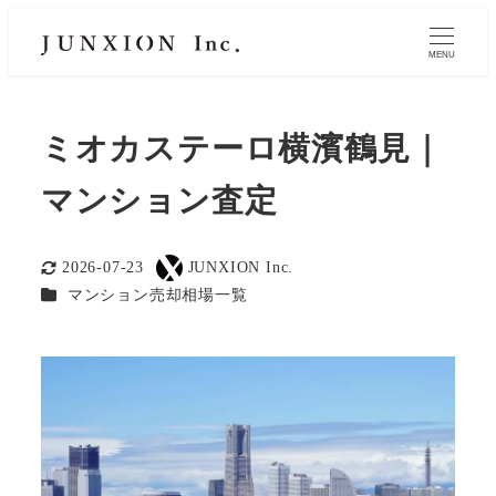
MENU
ミオカステーロ横濱鶴見｜
マンション査定
2026-07-23
JUNXION Inc.
更新日
著
カテゴリー
マンション売却相場一覧
者