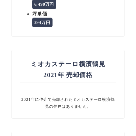
6,490万円
坪単価
294万円
ミオカステーロ横濱鶴見
2021年 売却価格
2021年に仲介で売却されたミオカステーロ横濱鶴
見の住戸はありません。