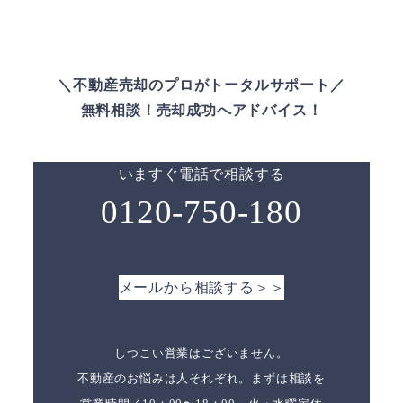
＼不動産売却のプロがトータルサポート／
無料相談！売却成功へアドバイス！
いますぐ電話で相談する
0120-750-180
メールから相談する＞＞
しつこい営業はございません。
不動産のお悩みは人それぞれ。まずは相談を