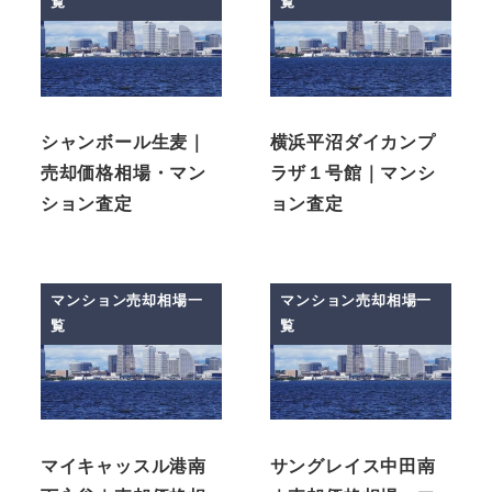
覧
覧
シャンボール生麦｜
横浜平沼ダイカンプ
売却価格相場・マン
ラザ１号館｜マンシ
ション査定
ョン査定
マンション売却相場一
マンション売却相場一
覧
覧
マイキャッスル港南
サングレイス中田南