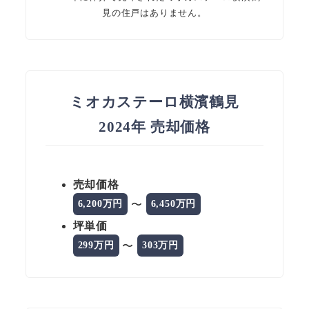
見の住戸はありません。
ミオカステーロ横濱鶴見
2024年 売却価格
売却価格
〜
6,200万円
6,450万円
坪単価
〜
299万円
303万円