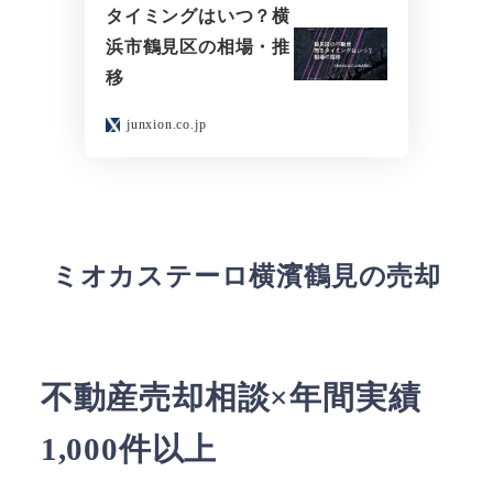
タイミングはいつ？横
浜市鶴見区の相場・推
移
junxion.co.jp
ミオカステーロ横濱鶴見の売却
不動産売却相談×年間実績
1,000件以上