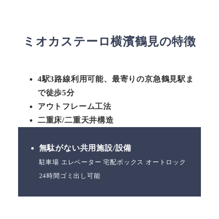
ミオカステーロ横濱鶴見の特徴
4駅3路線利用可能、最寄りの京急鶴見駅ま
で徒歩5分
アウトフレーム工法
二重床/二重天井構造
無駄がない共用施設/設備
駐車場 エレベーター 宅配ボックス オートロック
24時間ゴミ出し可能