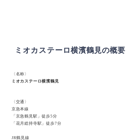
ミオカステーロ横濱鶴見の概要
〈名称〉
ミオカステーロ横濱鶴見
〈交通〉
京急本線
「京急鶴見駅」徒歩5分
「花月総持寺駅」徒歩7分
JR鶴見線