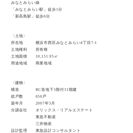
みなとみらい線
「みなとみらい駅」徒歩1分
「新高島駅」徒歩6分
〈土地〉
所在地 横浜市西区みなとみらい4丁目7-1
土地権利 所有権
土地面積 10,151.95㎡
用途地域 商業地域
〈建物〉
構造 RC造地下1階付31階建
総戸数 650戸
築年月 2007年5月
分譲会社 オリックス・リアルエステート
東急不動産
三井物産
設計監理 東急設計コンサルタント