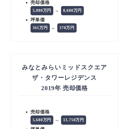
売却価格
～
5,880万円
8,680万円
坪単価
～
341万円
370万円
みなとみらいミッドスクエア
ザ・タワーレジデンス
2019年 売却価格
売却価格
～
5,680万円
13,750万円