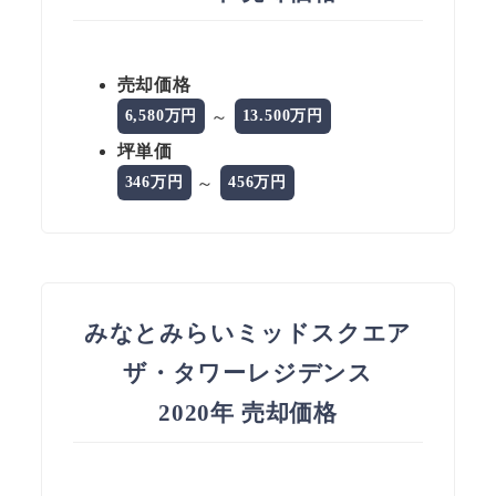
売却価格
～
6,580万円
13.500万円
坪単価
～
346万円
456万円
みなとみらいミッドスクエア
ザ・タワーレジデンス
2020年 売却価格