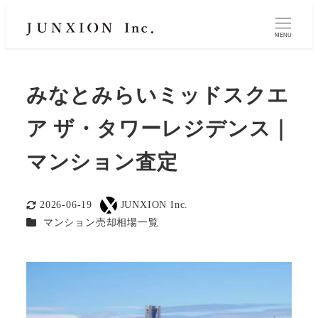
MENU
みなとみらいミッドスクエ
ア ザ・タワーレジデンス｜
マンション査定
2026-06-19
JUNXION Inc.
更新日
著
カテゴリー
マンション売却相場一覧
者