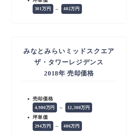
坪単価
～
301万円
402万円
みなとみらいミッドスクエア
ザ・タワーレジデンス
2018年 売却価格
売却価格
～
4,980万円
12,300万円
坪単価
～
294万円
406万円