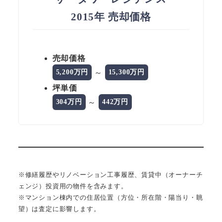
2015年 売却価格
売却価格
～
5,200万円
15,300万円
坪単価
～
304万円
442万円
※修繕履歴やリノベーション工事履歴、賃貸中（オーナーチ
ェンジ）投資用の物件を含みます。
※マンション棟内での住居位置（方位・所在階・陽当り・眺
望）は査定に影響します。