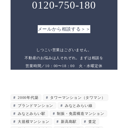
0120-750-180
メールから相談する＞＞
しつこい営業はございません。
不動産のお悩みは人それぞれ。まずは相談を
営業時間／10：00〜18：00 火・水曜定休
2000年代築
タワーマンション（タワマン）
ブランドマンション
みなとみらい線
みなとみらい駅
制振・免震構造マンション
大規模マンション
新高島駅
査定