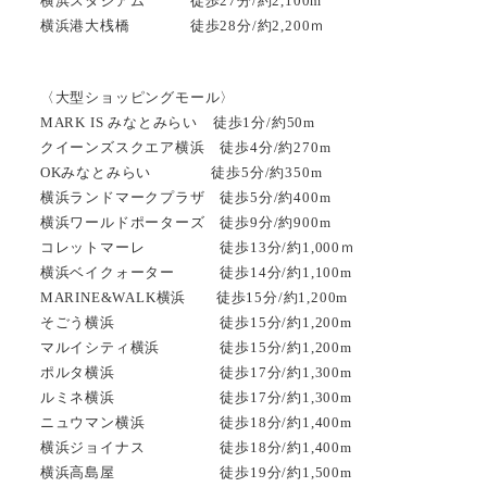
横浜スタジアム 徒歩27分/約2,100m
横浜港大桟橋 徒歩28分/約2,200ｍ
〈大型ショッピングモール〉
MARK IS みなとみらい 徒歩1分/約50m
クイーンズスクエア横浜 徒歩4分/約270m
OKみなとみらい 徒歩5分/約350m
横浜ランドマークプラザ 徒歩5分/約400m
横浜ワールドポーターズ 徒歩9分/約900m
コレットマーレ 徒歩13分/約1,000ｍ
横浜ベイクォーター 徒歩14分/約1,100m
MARINE&WALK横浜 徒歩15分/約1,200m
そごう横浜 徒歩15分/約1,200m
マルイシティ横浜 徒歩15分/約1,200m
ポルタ横浜 徒歩17分/約1,300m
ルミネ横浜 徒歩17分/約1,300m
ニュウマン横浜 徒歩18分/約1,400m
横浜ジョイナス 徒歩18分/約1,400m
横浜高島屋 徒歩19分/約1,500m