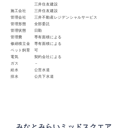
三井住友建設
施工会社 三井住友建設
管理会社 三井不動産レジデンシャルサービス
管理形態 全部委託
管理状態 日勤
管理費 専有面積による
修繕積立金 専有面積による
ペット飼育 可
電気 契約会社による
ガス －
給水 公営水道
排水 公共下水道
みなとみらいミッドスクエア