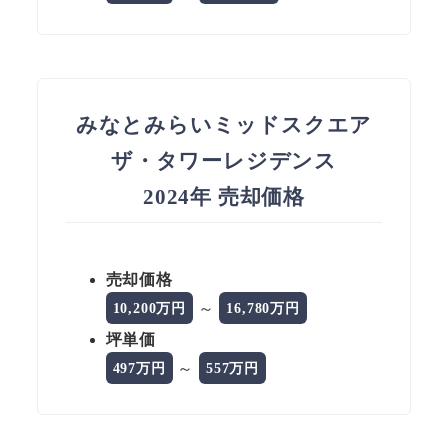
みなとみらいミッドスクエア
ザ・タワーレジデンス
2024年 売却価格
売却価格
～
10,200万円
16,780万円
坪単価
～
497万円
557万円