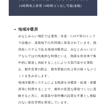
24時間有人管理 24時間ゴミ出し可能(各階)
地域冷暖房
みなとみらい地区では電気・水道・CATV等のインフ
ラ設備が、道路地下の共同溝に収容されています。熱
供給システムである地域冷暖房は、みなとみらいエリ
アならではの先進的な特徴といえ、熱源を街全体で集
中的に製造し供給することにより大気汚染や公害防
止、都市災害の防止、都市景観の向上等の様々なメリ
ットを生み出します。
地域冷暖房システムによる熱源を冷暖房・給湯・床暖
房等に利用することで、都市の良質な環境づくりに貢
献すると共に、給湯器や室外機の設置を不要とし無駄
のない居住空間を実現しています。