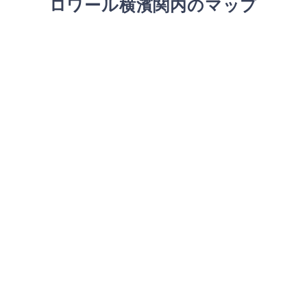
ロワール横濱関内
のマップ