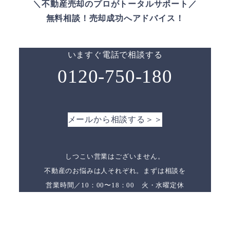
＼不動産売却のプロがトータルサポート／
無料相談！売却成功へアドバイス！
いますぐ電話で相談する
0120-750-180
メールから相談する＞＞
しつこい営業はございません。
不動産のお悩みは人それぞれ。まずは相談を
営業時間／10：00〜18：00 火・水曜定休