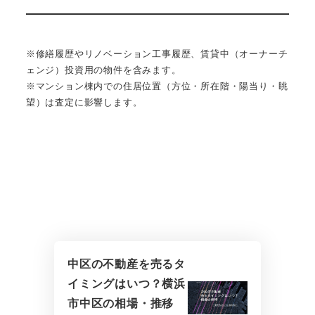
※修繕履歴やリノベーション工事履歴、賃貸中（オーナーチ
ェンジ）投資用の物件を含みます。
※マンション棟内での住居位置（方位・所在階・陽当り・眺
望）は査定に影響します。
中区の不動産を売るタ
イミングはいつ？横浜
市中区の相場・推移