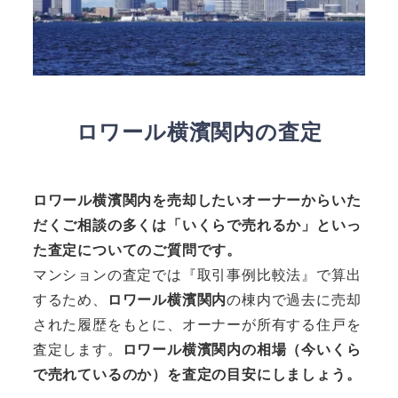
ロワール横濱関内
の査定
ロワール横濱関内
を売却したいオーナーからいた
だくご相談の多くは「いくらで売れるか」といっ
た査定についてのご質問です。
マンションの査定では『取引事例比較法』で算出
するため、
ロワール横濱関内
の棟内で過去に売却
された履歴をもとに、オーナーが所有する住戸を
査定します。
ロワール横濱関内
の相場（今いくら
で売れているのか）を査定の目安にしましょう。