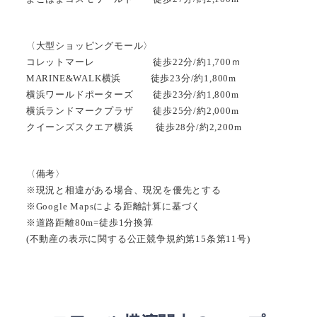
〈大型ショッピングモール〉
コレットマーレ 徒歩22分/約1,700ｍ
MARINE&WALK横浜 徒歩23分/約1,800m
横浜ワールドポーターズ 徒歩23分/約1,800m
横浜ランドマークプラザ 徒歩25分/約2,000m
クイーンズスクエア横浜 徒歩28分/約2,200m
〈備考〉
※現況と相違がある場合、現況を優先とする
※Google Mapsによる距離計算に基づく
※道路距離80m=徒歩1分換算
(不動産の表示に関する公正競争規約第15条第11号)