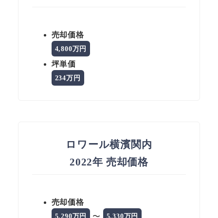
売却価格
4,800万円
坪単価
234万円
ロワール横濱関内
2022年 売却価格
売却価格
〜
5,290万円
5,330万円