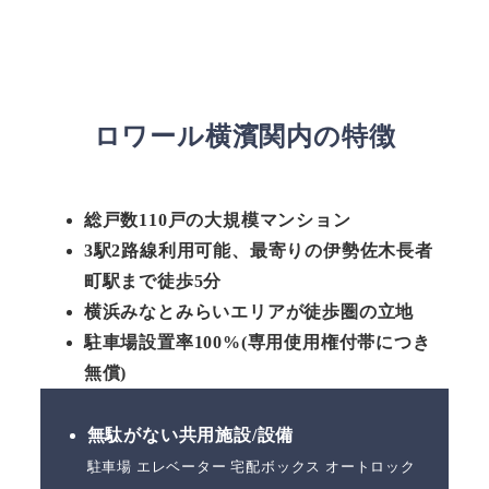
ロワール横濱関内
の特徴
総戸数110戸の大規模マンション
3駅2路線利用可能、最寄りの伊勢佐木長者
町駅まで徒歩5分
横浜みなとみらいエリアが徒歩圏の立地
駐車場設置率100%(専用使用権付帯につき
無償)
無駄がない共用施設/設備
駐車場 エレベーター 宅配ボックス オートロック