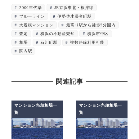
2000年代築
JR京浜東北・根岸線
ブルーライン
伊勢佐木長者町駅
大規模マンション
最寄り駅から徒歩5分圏内
査定
横浜の不動産売却
横浜市中区
相場
石川町駅
複数路線利用可能
関内駅
関連記事
マンション売却相場一
マンション売却相場一
覧
覧