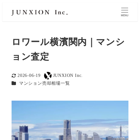
MENU
ロワール横濱関内｜マンシ
ョン査定
2026-06-19
JUNXION Inc.
更新日
著
カテゴリー
マンション売却相場一覧
者