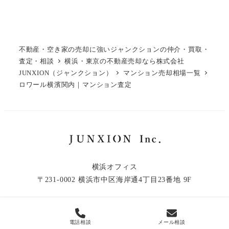
不動産・空き家の売却に強いジャンクションの仲介・買取・
査定・相談
横浜・東京の不動産売却なら株式会社
JUNXION（ジャンクション）
マンション売却相場一覧
ロワール横濱関内｜マンション査定
横浜オフィス
〒231-0002 横浜市中区海岸通4丁目23番地 9F
電話相談
メール相談
© 2019 - 2026 JUNXION Inc.