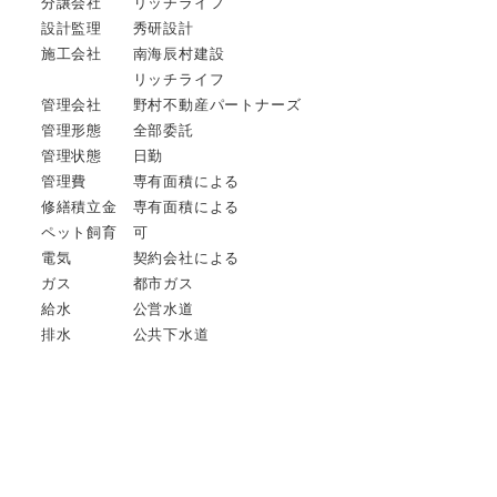
分譲会社 リッチライフ
設計監理 秀研設計
施工会社 南海辰村建設
リッチライフ
管理会社 野村不動産パートナーズ
管理形態 全部委託
管理状態 日勤
管理費 専有面積による
修繕積立金 専有面積による
ペット飼育 可
電気 契約会社による
ガス 都市ガス
給水 公営水道
排水 公共下水道