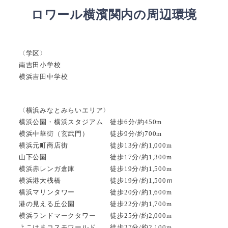
ロワール横濱関内
の周辺環境
〈学区〉
南吉田小学校
横浜吉田中学校
〈横浜みなとみらいエリア〉
横浜公園・横浜スタジアム 徒歩6分/約450m
横浜中華街（玄武門） 徒歩9分/約700m
横浜元町商店街 徒歩13分/約1,000m
山下公園 徒歩17分/約1,300m
横浜赤レンガ倉庫 徒歩19分/約1,500m
横浜港大桟橋 徒歩19分/約1,500ｍ
横浜マリンタワー 徒歩20分/約1,600m
港の見える丘公園 徒歩22分/約1,700m
横浜ランドマークタワー 徒歩25分/約2,000m
よこはまコスモワールド 徒歩27分/約2,100m