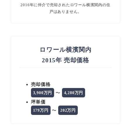
2016年に仲介で売却されたロワール横濱関内の住
戸はありません。
ロワール横濱関内
2015年 売却価格
売却価格
〜
3,900万円
4,280万円
坪単価
〜
179万円
202万円