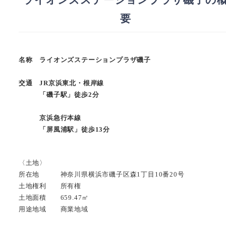
要
名称 ライオンズステーションプラザ磯子
交通 JR京浜東北・根岸線
「磯子駅」徒歩2分
京浜急行本線
「屏風浦駅」徒歩13分
〈土地〉
所在地 神奈川県横浜市磯子区森1丁目10番20号
土地権利 所有権
土地面積 659.47㎡
用途地域 商業地域