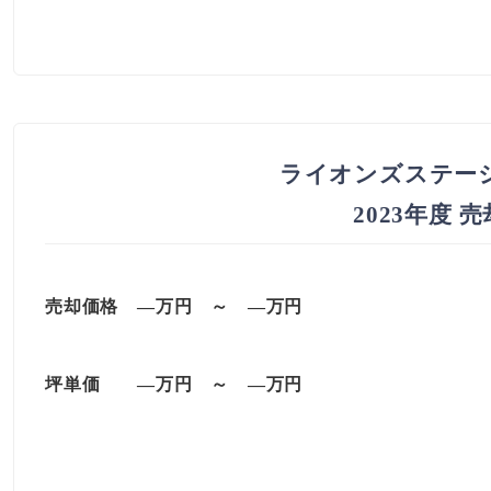
ライオンズステー
2023年度 
売却価格 —万円 ～ —万円
坪単価
—万円
～
—
万円