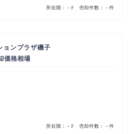
所在階：－F 売却件数：－件
ションプラザ磯子
売却価格相場
所在階：－F 売却件数：－件