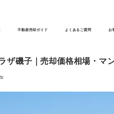
徴
不動産売却ガイド
よくあるご質問
お
ラザ磯子｜売却価格相場・マ
覧