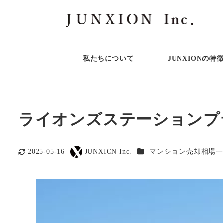
私たちについて
JUNXIONの特
ライオンズステーションプ
カテゴリー
2025-05-16
JUNXION Inc.
マンション売却相場一
更新日
著
者