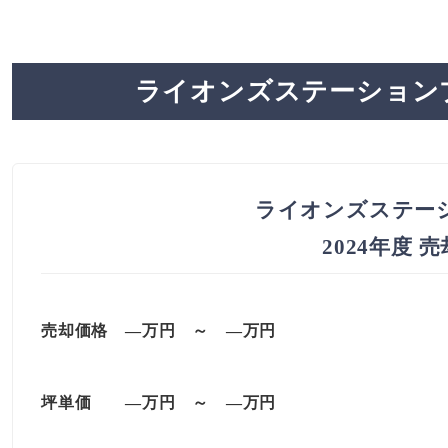
ライオンズステーション
ライオンズステー
2024年度 
売却価格 —万円 ～ —万円
坪単価
—万円
～
—
万円