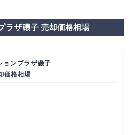
プラザ磯子 売却価格相場
ションプラザ磯子
売却価格相場