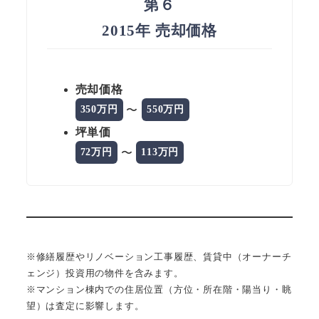
第６
2015年 売却価格
売却価格
〜
350万円
550万円
坪単価
〜
72万円
113万円
※修繕履歴やリノベーション工事履歴、賃貸中（オーナーチ
ェンジ）投資用の物件を含みます。
※マンション棟内での住居位置（方位・所在階・陽当り・眺
望）は査定に影響します。