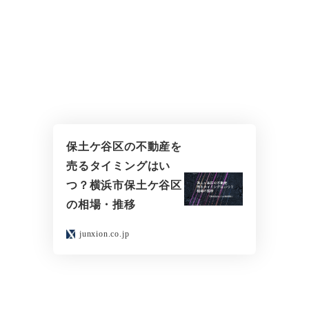
保土ケ谷区の不動産を
売るタイミングはい
つ？横浜市保土ケ谷区
の相場・推移
junxion.co.jp