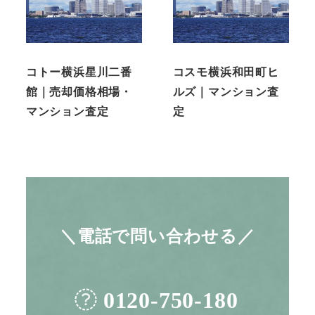
コトー横浜星川二番
コスモ横浜和田町ヒ
館｜売却価格相場・
ルズ｜マンション査
マンション査定
定
＼電話で問い合わせる／
0120-750-180