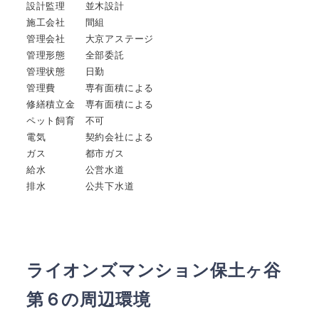
設計監理 並木設計
施工会社 間組
管理会社 大京アステージ
管理形態 全部委託
管理状態 日勤
管理費 専有面積による
修繕積立金 専有面積による
ペット飼育 不可
電気 契約会社による
ガス 都市ガス
給水 公営水道
排水 公共下水道
ライオンズマンション保土ヶ谷
第６の周辺環境