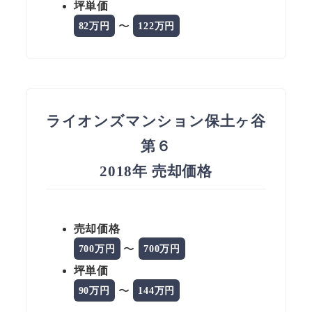
坪単価
〜
82万円
122万円
ライオンズマンション保土ヶ谷
第６
2018年 売却価格
売却価格
〜
700万円
700万円
坪単価
〜
90万円
144万円