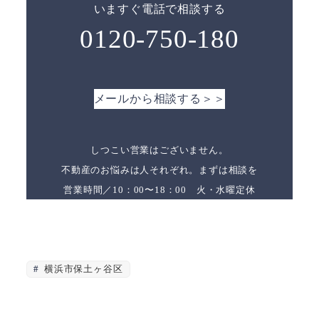
いますぐ電話で相談する
0120-750-180
メールから相談する＞＞
しつこい営業はございません。
不動産のお悩みは人それぞれ。まずは相談を
営業時間／10：00〜18：00 火・水曜定休
横浜市保土ヶ谷区