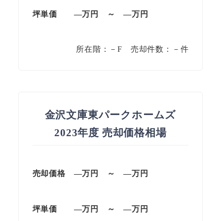
坪単価
—万円
～
—
万円
所在階：－F 売却件数：－件
金沢文庫東パークホームズ
2023年度 売却価格相場
売却価格 —万円 ～ —万円
坪単価
—万円
～
—
万円