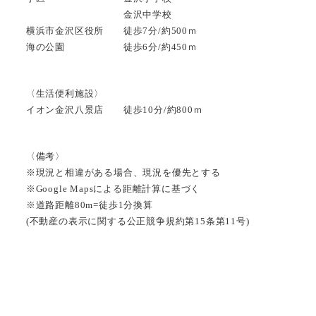
金沢中学校
横浜市金沢区役所 徒歩7分/約500ｍ
海の公園 徒歩6分/約450ｍ
〈生活便利施設〉
イオン金沢八景店 徒歩10分/約800ｍ
〈備考〉
※現況と相違がある場合、現況を優先とする
※Google Mapsによる距離計算に基づく
※道路距離80m=徒歩1分換算
(不動産の表示に関する公正競争規約第15条第11号)