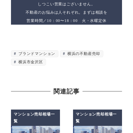
しつこい営業はございません。
不動産のお悩みは人それぞれ。まずは相談を
営業時間／10：00〜18：00 火・水曜定休
ブランドマンション
横浜の不動産売却
横浜市金沢区
関連記事
マンション売却相場一
マンション売却相場一
覧
覧