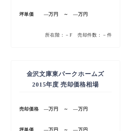
坪単価
—万円
～
—
万円
所在階：－F 売却件数：－件
金沢文庫東パークホームズ
2015年度 売却価格相場
売却価格 —万円 ～ —万円
坪単価
—万円
～
—
万円