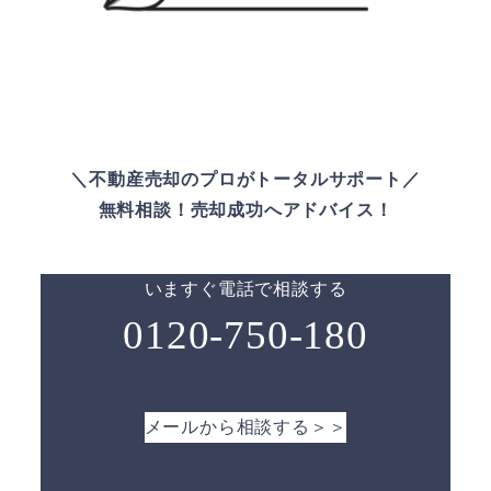
＼不動産売却のプロがトータルサポート／
無料相談！売却成功へアドバイス！
いますぐ電話で相談する
0120-750-180
メールから相談する＞＞