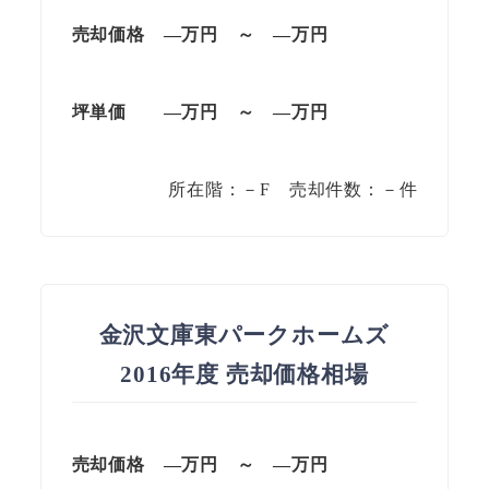
売却価格 —万円 ～ —万円
坪単価
—万円
～
—
万円
所在階：－F 売却件数：－件
金沢文庫東パークホームズ
2016年度 売却価格相場
売却価格 —万円 ～ —万円