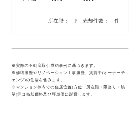
所在階：－F 売却件数：－件
※実際の不動産取引成約事例に基づきます。
※修繕履歴やリノベーション工事履歴、賃貸中(オーナーチ
ェンジ)の住居を含みます。
※マンション棟内での住居位置(方位・所在階・陽当り・眺
望)等は売却価格及び坪単価に影響します。