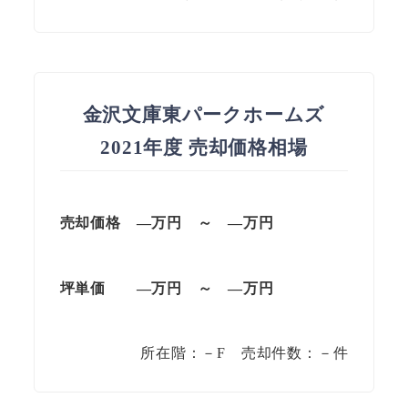
金沢文庫東パークホームズ
2021年度 売却価格相場
売却価格 —万円 ～ —万円
坪単価
—万円
～
—
万円
所在階：－F 売却件数：－件