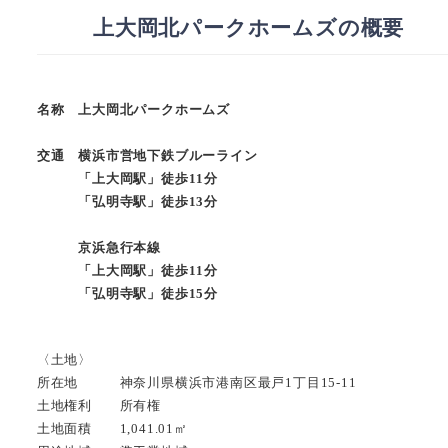
上大岡北パークホームズの概要
名称 上大岡北パークホームズ
交通 横浜市営地下鉄ブルーライン
「上大岡駅」徒歩11分
「弘明寺駅」徒歩13分
京浜急行本線
「上大岡駅」徒歩11分
「弘明寺駅」徒歩15分
〈土地〉
所在地 神奈川県横浜市港南区最戸1丁目15-11
土地権利 所有権
土地面積 1,041.01㎡