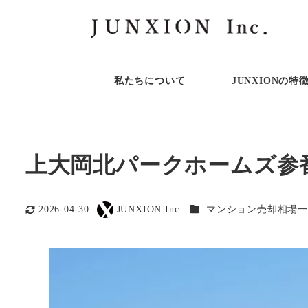
私たちについて
JUNXIONの特
上大岡北パークホームズ参
カテゴリー
2026-04-30
JUNXION Inc.
マンション売却相場一
更新日
著
者