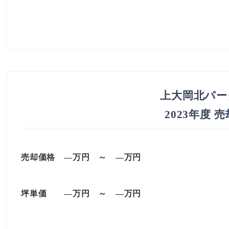
上大岡北パー
2023年度 
売却価格 —万円 ～ —万円
坪単価 —万円 ～ —万円