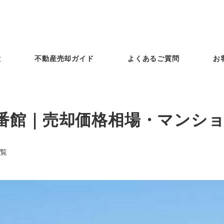
徴
不動産売却ガイド
よくあるご質問
お
番館｜売却価格相場・マンシ
覧