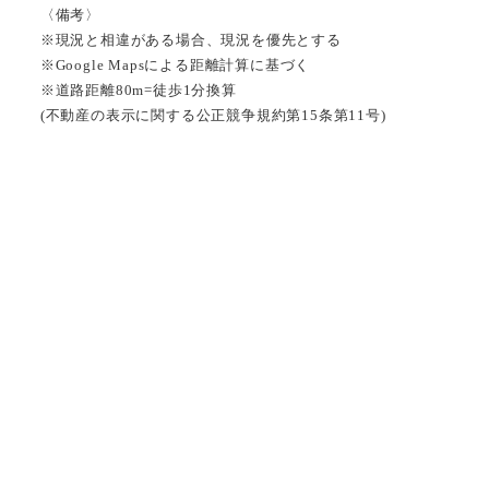
〈備考〉
※現況と相違がある場合、現況を優先とする
※Google Mapsによる距離計算に基づく
※道路距離80m=徒歩1分換算
(不動産の表示に関する公正競争規約第15条第11号)