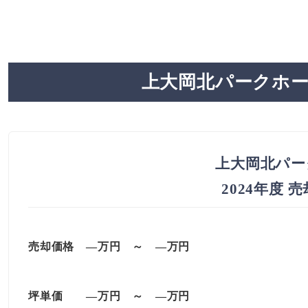
上大岡北パークホー
上大岡北パー
2024年度 
売却価格 —万円 ～ —万円
坪単価 —万円 ～ —万円