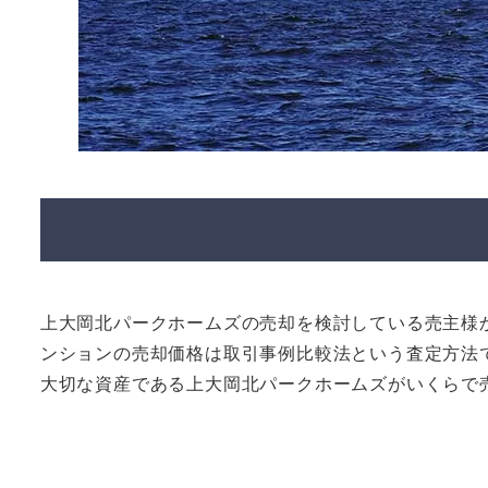
上大岡北パークホームズの売却を検討している売主様
ンションの売却価格は取引事例比較法という査定方法
大切な資産である上大岡北パークホームズがいくらで