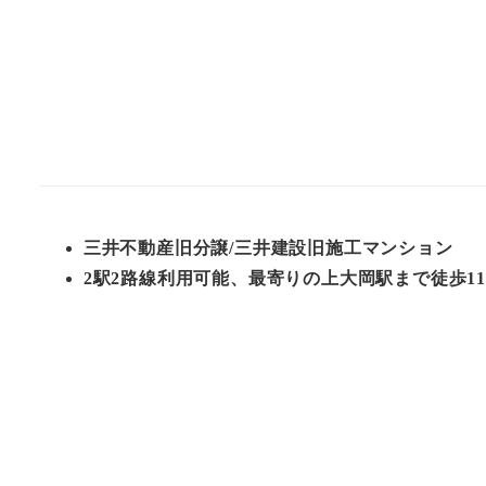
三井不動産旧分譲/三井建設旧施工マンション
2駅2路線利用可能、最寄りの上大岡駅まで徒歩1