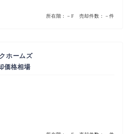
所在階：－F 売却件数：－件
クホームズ
売却価格相場