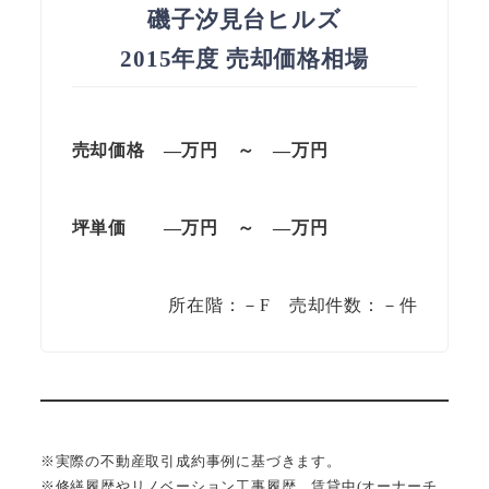
磯子汐見台ヒルズ
2015年度 売却価格相場
売却価格 —万円 ～ —万円
坪単価
—万円
～
—
万円
所在階：－F 売却件数：－件
※実際の不動産取引成約事例に基づきます。
※修繕履歴やリノベーション工事履歴、賃貸中(オーナーチ