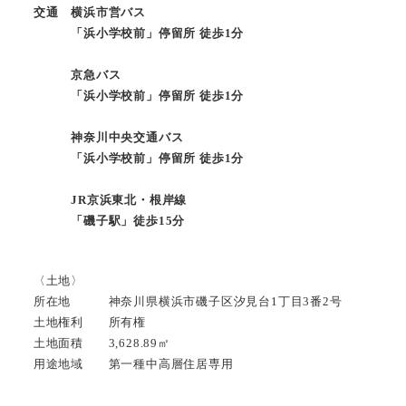
交通 横浜市営バス
「浜小学校前」停留所 徒歩1分
京急バス
「浜小学校前」停留所 徒歩1分
神奈川中央交通バス
「浜小学校前」停留所 徒歩1分
JR京浜東北・根岸線
「磯子駅」徒歩15分
〈土地〉
所在地 神奈川県横浜市磯子区汐見台1丁目3番2号
土地権利 所有権
土地面積 3,628.89㎡
用途地域 第一種中高層住居専用