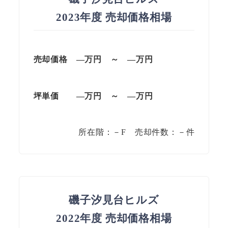
2023年度 売却価格相場
売却価格 —万円 ～ —万円
坪単価
—万円
～
—
万円
所在階：－F 売却件数：－件
磯子汐見台ヒルズ
2022年度 売却価格相場