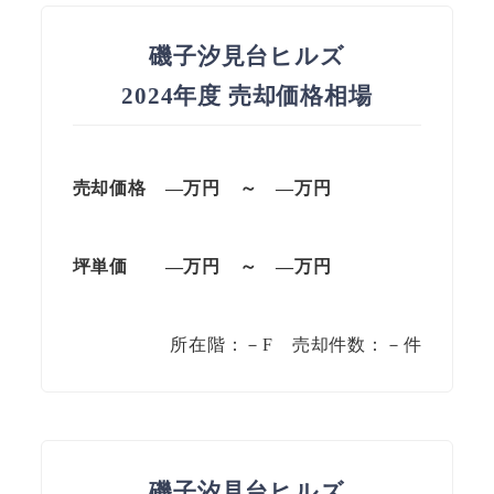
磯子汐見台ヒルズ
2024年度 売却価格相場
売却価格 —万円 ～ —万円
坪単価
—万円
～
—
万円
所在階：－F 売却件数：－件
磯子汐見台ヒルズ