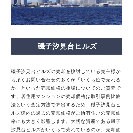
磯子汐見台ヒルズ
磯子汐見台ヒルズの売却を検討している売主様か
ら頂くお問い合わせの多くが「いくら位で売れる
か」といった売却価格の相場についてのご質問で
す。居住用マンションの売却価格は取引事例比較
法という査定方法で算出するため、磯子汐見台ヒ
ルズ棟内の過去の売却価格がご所有住戸の売却価
格にも大きく影響します。大切な資産である磯子
汐見台ヒルズがいくらで売れているのか、売却価