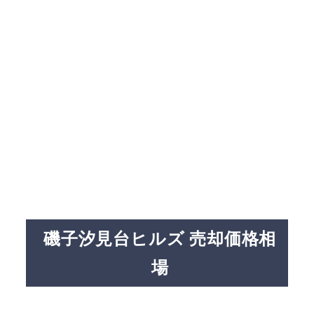
磯子汐見台ヒルズ 売却価格相
場