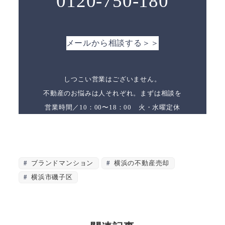
0120-750-180
メールから相談する＞＞
しつこい営業はございません。
不動産のお悩みは人それぞれ。まずは相談を
営業時間／10：00〜18：00 火・水曜定休
ブランドマンション
横浜の不動産売却
横浜市磯子区