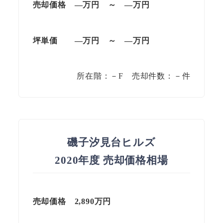
売却価格 —万円 ～ —万円
坪単価
—万円
～
—
万円
所在階：－F 売却件数：－件
磯子汐見台ヒルズ
2020年度 売却価格相場
売却価格 2,890万円