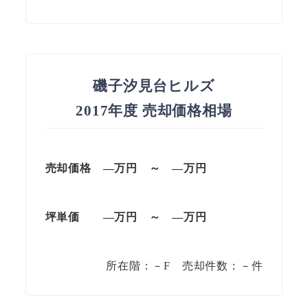
磯子汐見台ヒルズ
2017年度 売却価格相場
売却価格 —万円 ～ —万円
坪単価
—万円
～
—
万円
所在階：－F 売却件数：－件