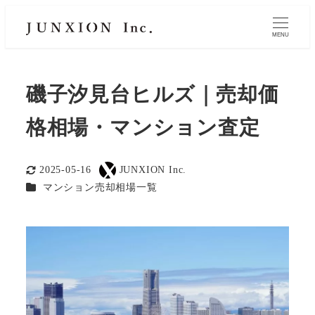
MENU
磯子汐見台ヒルズ｜売却価
格相場・マンション査定
2025-05-16
JUNXION Inc.
更新日
著
カテゴリー
マンション売却相場一覧
者