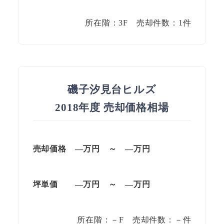
所在階：3F 売却件数：1件
磯子汐見台ヒルズ
2018年度 売却価格相場
売却価格 —万円 ～ —万円
坪単価
—万円
～
—
万円
所在階：－F 売却件数：－件