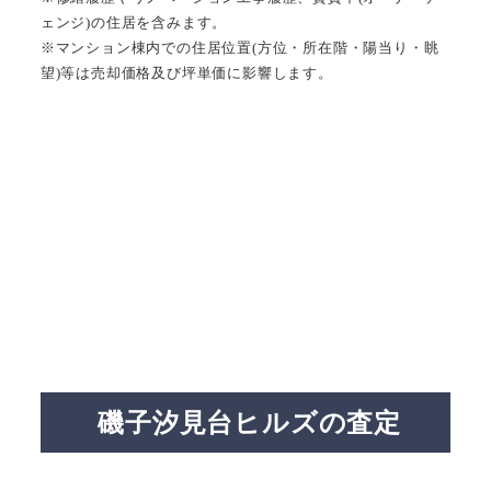
ェンジ)の住居を含みます。
※マンション棟内での住居位置(方位・所在階・陽当り・眺
望)等は売却価格及び坪単価に影響します。
磯子汐見台ヒルズの査定