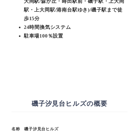
大岡駅/森が丘・蒔田駅前・磯子駅・上大岡
駅・上大岡駅/港南台駅ゆき)/磯子駅まで徒
歩15分
24時間換気システム
駐車場100％設置
磯子汐見台ヒルズの概要
名称 磯子汐見台ヒルズ